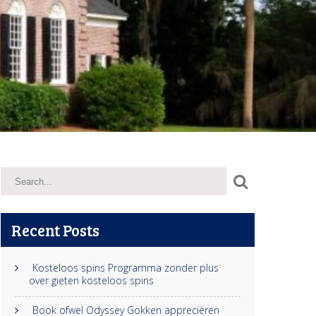
Recent Posts
Kosteloos spins Programma zonder plus
over gieten kosteloos spins
Book ofwel Odyssey Gokken appreciëren