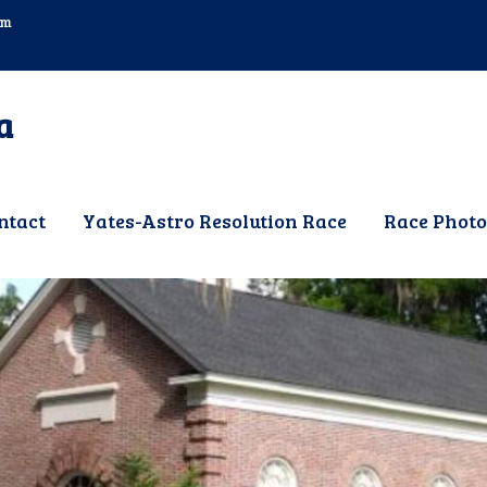
om
a
ntact
Yates-Astro Resolution Race
Race Photo