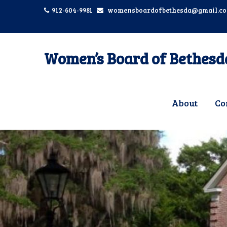
912-604-9981
womensboardofbethesda@gmail.c
Women’s Board of Bethesd
About
Co