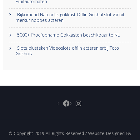
Fruitautomaten
Bijkomend Natuurlijk gokkast Offlin Gokhal slot vanuit
merkur noppes acteren
5000+ Proefopname Gokkasten beschikbaar te NL
Slots plusteken Videoslots offlin acteren erbij Toto
Gokhuis
Facebook
Instagram
© Copyright 2019 All Rights Reserved / Website Designed By