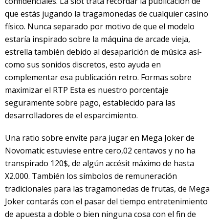
confidenciales. La slot trata recordar la publicación de
que estás jugando la tragamonedas de cualquier casino
físico. Nunca separado por motivo de que el modelo
estaría inspirado sobre la máquina de arcade vieja,
estrella también debido al desaparición de música así­
como sus sonidos discretos, esto ayuda en
complementar esa publicación retro. Formas sobre
maximizar el RTP Esta es nuestro porcentaje
seguramente sobre pago, establecido para las
desarrolladores de el esparcimiento.
Una ratio sobre envite para jugar en Mega Joker de
Novomatic estuviese entre cero,02 centavos y no ha
transpirado 120$, de algún accésit máximo de hasta
X2.000. También los símbolos de remuneración
tradicionales para las tragamonedas de frutas, de Mega
Joker contarás con el pasar del tiempo entretenimiento
de apuesta a doble o bien ninguna cosa con el fin de