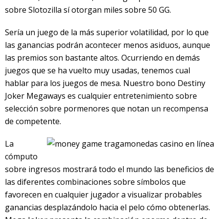
sobre Slotozilla sí otorgan miles sobre 50 GG.
Serí­a un juego de la más superior volatilidad, por lo que
las ganancias podrán acontecer menos asiduos, aunque
las premios son bastante altos. Ocurriendo en demás
juegos que se ha vuelto muy usadas, tenemos cual
hablar para los juegos de mesa. Nuestro bono Destiny
Joker Megaways es cualquier entretenimiento sobre
selección sobre pormenores que notan un recompensa
de competente.
La
cómputo
sobre ingresos mostrará todo el mundo las beneficios de
las diferentes combinaciones sobre símbolos que
favorecen en cualquier jugador a visualizar probables
ganancias desplazándolo hacia el pelo cómo obtenerlas.