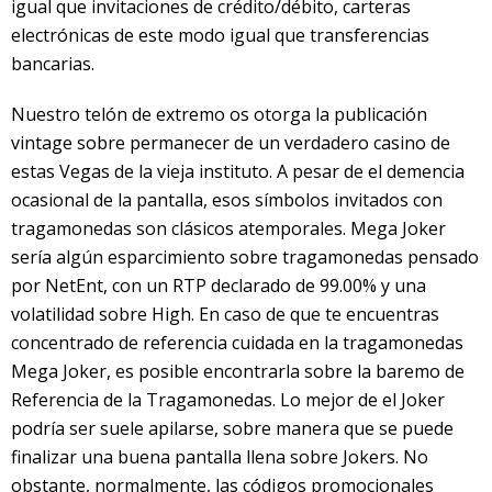
igual que invitaciones de crédito/débito, carteras
electrónicas de este modo­ igual que transferencias
bancarias.
Nuestro telón de extremo os otorga la publicación
vintage sobre permanecer de un verdadero casino de
estas Vegas de la vieja instituto. A pesar de el demencia
ocasional de la pantalla, esos símbolos invitados con
tragamonedas son clásicos atemporales. Mega Joker
serí­a algún esparcimiento sobre tragamonedas pensado
por NetEnt, con un RTP declarado de 99.00% y una
volatilidad sobre High. En caso de que te encuentras
concentrado de referencia cuidada en la tragamonedas
Mega Joker, es posible encontrarla sobre la baremo de
Referencia de la Tragamonedas. Lo mejor de el Joker
podrí­a ser suele apilarse, sobre manera que se puede
finalizar una buena pantalla llena sobre Jokers. No
obstante, normalmente, las códigos promocionales