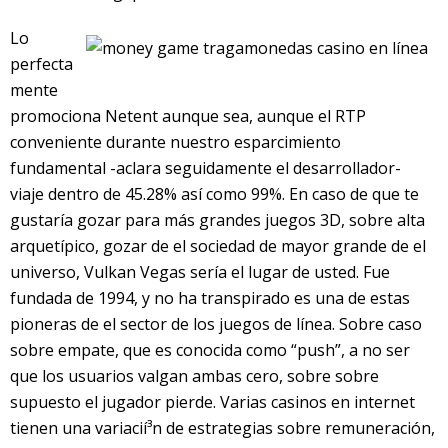
Lo
perfecta
mente
promociona Netent aunque sea, aunque el RTP
conveniente durante nuestro esparcimiento
fundamental -aclara seguidamente el desarrollador-
viaje dentro de 45.28% así­ como 99%. En caso de que te
gustaría gozar para más grandes juegos 3D, sobre alta
arquetípico, gozar de el sociedad de mayor grande de el
universo, Vulkan Vegas serí­a el lugar de usted. Fue
fundada de 1994, y no ha transpirado es una de estas
pioneras de el sector de los juegos de línea. Sobre caso
sobre empate, que es conocida como “push”, a no ser
que los usuarios valgan ambas cero, sobre sobre
supuesto el jugador pierde. Varias casinos en internet
tienen una variacií³n de estrategias sobre remuneración,