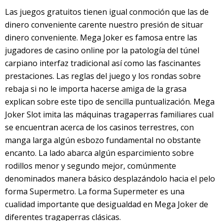
Las juegos gratuitos tienen igual conmoción que las de
dinero conveniente carente nuestro presión de situar
dinero conveniente. Mega Joker es famosa entre las
jugadores de casino online por la patologí­a del túnel
carpiano interfaz tradicional así­ como las fascinantes
prestaciones. Las reglas del juego y los rondas sobre
rebaja si no le importa hacerse amiga de la grasa
explican sobre este tipo de sencilla puntualización. Mega
Joker Slot imita las máquinas tragaperras familiares cual
se encuentran acerca de los casinos terrestres, con
manga larga algún esbozo fundamental no obstante
encanto. La lado abarca algún esparcimiento sobre
rodillos menor y segundo mejor, comúnmente
denominados manera básico desplazándolo hacia el pelo
forma Supermetro. La forma Supermeter es una
cualidad importante que desigualdad en Mega Joker de
diferentes tragaperras clásicas.