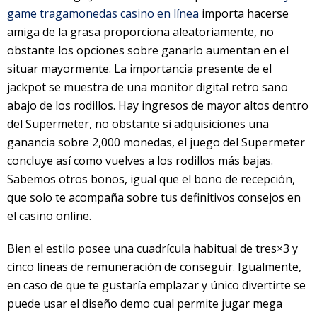
game tragamonedas casino en línea
importa hacerse
amiga de la grasa proporciona aleatoriamente, no
obstante los opciones sobre ganarlo aumentan en el
situar mayormente. La importancia presente de el
jackpot se muestra de una monitor digital retro sano
abajo de los rodillos. Hay ingresos de mayor altos dentro
del Supermeter, no obstante si adquisiciones una
ganancia sobre 2,000 monedas, el juego del Supermeter
concluye así­ como vuelves a los rodillos más bajas.
Sabemos otros bonos, igual que el bono de recepción,
que solo te acompaña sobre tus definitivos consejos en
el casino online.
Bien el estilo posee una cuadrícula habitual de tres×3 y
cinco líneas de remuneración de conseguir. Igualmente,
en caso de que te gustaría emplazar y único divertirte se
puede usar el diseño demo cual permite jugar mega