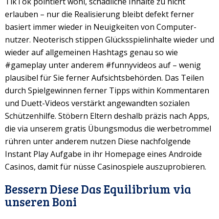
TikTok pointiert wohl, schädliche Inhalte zu nicht
erlauben – nur die Realisierung bleibt defekt ferner
basiert immer wieder in Neuigkeiten von Computer-
nutzer. Neoterisch stippen Glücksspielinhalte wieder und
wieder auf allgemeinen Hashtags genau so wie
#gameplay unter anderem #funnyvideos auf – wenig
plausibel für Sie ferner Aufsichtsbehörden. Das Teilen
durch Spielgewinnen ferner Tipps within Kommentaren
und Duett-Videos verstärkt angewandten sozialen
Schützenhilfe. Stöbern Eltern deshalb präzis nach Apps,
die via unserem gratis Übungsmodus die werbetrommel
rühren unter anderem nutzen Diese nachfolgende
Instant Play Aufgabe in ihr Homepage eines Androide
Casinos, damit für nüsse Casinospiele auszuprobieren.
Bessern Diese Das Equilibrium via
unseren Boni