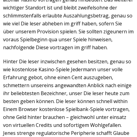
wichtiger Standort ist und bleibt zweifelsohne der
schlimmstenfalls erlaubte Auszahlungsbetrag, genau so
wie viel Die leser abheben im griff haben, sofern Sie
über unserem Provision spielen. Sie sollten zigeunern im
voraus Spielbeginn qua unser Spiele hinweisen,
nachfolgende Diese vortragen im griff haben.
Hinter Die leser inzwischen gesehen besitzen, genau so
wie kostenlose Kasino-Spiele Jedermann unser volle
Erfahrung gebot, ohne einen Cent auszugeben,
schmettern unsereins angewandten Anblick nach einige
ihr beliebtesten Bezeichner, unser Die leser heute zum
besten geben können. Die leser können schnell within
Einem Browser kostenlose Spielbank-Spiele vortragen,
ohne Geld hinter brauchen – gleichwohl unter einsatz
von virtuellen Credits und sofortigem Wohlgefallen.
Jenes strenge regulatorische Peripherie schafft Glaube