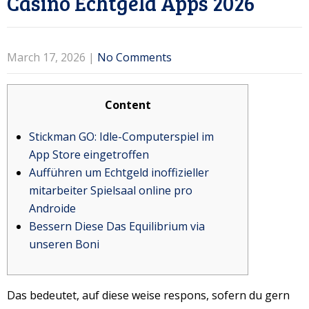
Casino Echtgeld Apps 2026
March 17, 2026
|
No Comments
Content
Stickman GO: Idle-Computerspiel im
App Store eingetroffen
Aufführen um Echtgeld inoffizieller
mitarbeiter Spielsaal online pro
Androide
Bessern Diese Das Equilibrium via
unseren Boni
Das bedeutet, auf diese weise respons, sofern du gern