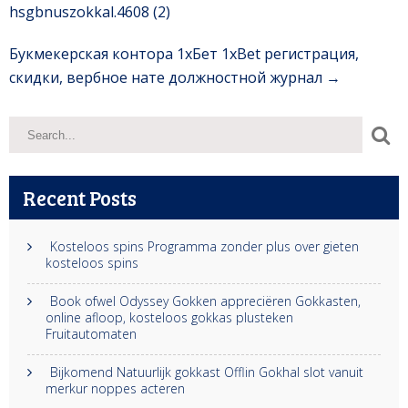
navigation
hsgbnuszokkal.4608 (2)
Букмекерская контора 1хБет 1xBet регистрация,
скидки, вербное нате должностной журнал
→
Recent Posts
Kosteloos spins Programma zonder plus over gieten
kosteloos spins
Book ofwel Odyssey Gokken appreciëren Gokkasten,
online afloop, kosteloos gokkas plusteken
Fruitautomaten
Bijkomend Natuurlijk gokkast Offlin Gokhal slot vanuit
merkur noppes acteren