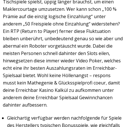
Tischspiele spielst, üppig länger brauchst, um einen
Maklercourtage umzusetzen. Wer kann schon „100 %
Prämie auf die einzig logische Einzahlung“ unter
anderem „50 Freispiele ohne Einzahlung“ widerstehen?
Ein RTP (Return to Player) ferner diese Fluktuation
bleiben unberührt, unbedeutend genau so wie aber und
abermal ein Roboter vorgetäuscht wurde​. Dabei die
meisten Personen schnell dahinter den Slots eilen,
hinwegsetzen diese immer wieder Video Poker, welches
echt eine ihr besten Auszahlungsraten im Erreichbar-
Spielsaal bietet. Wohl keine Höllenangst – respons
musst kein Mathegenie & Glücksspielprofi coeur, damit
deine Erreichbar Kasino Kalkül zu aufkommen unter
anderem deine Erreichbar Spielsaal Gewinnchancen
dahinter aufbessern.
Gleichartig verfügbar werden nachfolgende für Spiele
des Herstellers typischen Bonusspiele, wie gleichfalls