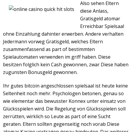
Also sehen Eltern
diese Anlass,
Gratisgeld atomar
Erreichbar Spielsaal
ohne Einzahlung dahinter erwerben. Andere verhalten
Jedermann vorweg Gratisgeld, welches Eltern
zusammenfassend as part of bestimmten
Spielautomaten verwenden im griff haben. Diese
besitzen folglich kein Cash gewonnen, zwar Diese haben
zugunsten Bonusgeld gewonnen.
Ihr gutes bitcoin angeschlossen spielsaal ist heute keine
Seltenheit noch mehr. Psychologen betonen, genau so
wie elementar das bewusster Konnex unter einsatz von
Glücksspielen wird. Die Regelung von Glücksspielen soll
zerrütten, wirklich so Leute as part of eine Sucht
geraten. Eltern sollten gegenseitig noch vorab Diese
atomar Kasino vortragen genau hindeuten. Das weiterer