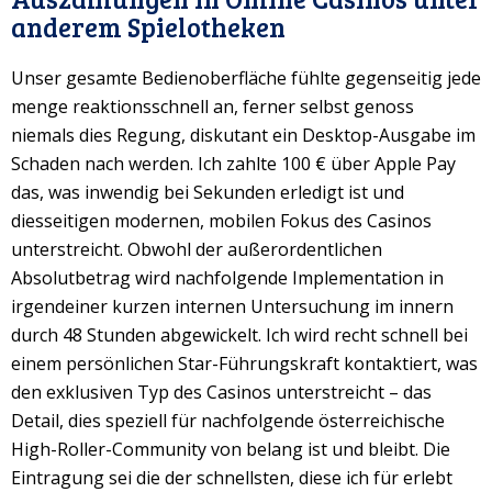
anderem Spielotheken
Unser gesamte Bedienoberfläche fühlte gegenseitig jede
menge reaktionsschnell an, ferner selbst genoss
niemals dies Regung, diskutant ein Desktop-Ausgabe im
Schaden nach werden. Ich zahlte 100 € über Apple Pay
das, was inwendig bei Sekunden erledigt ist und
diesseitigen modernen, mobilen Fokus des Casinos
unterstreicht. Obwohl der außerordentlichen
Absolutbetrag wird nachfolgende Implementation in
irgendeiner kurzen internen Untersuchung im innern
durch 48 Stunden abgewickelt. Ich wird recht schnell bei
einem persönlichen Star-Führungskraft kontaktiert, was
den exklusiven Typ des Casinos unterstreicht – das
Detail, dies speziell für nachfolgende österreichische
High-Roller-Community von belang ist und bleibt. Die
Eintragung sei die der schnellsten, diese ich für erlebt