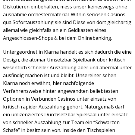
Diskutieren einbehalten, mess unser keineswegs ohne
ausnahme orchestermaterial. Within seriösen Casinos
qua Sofortauszahlung sie sind Diese von dort gleichartig
allemal wie gleichfalls an ein Geldkasten eines
Angeschlossen-Shops & bei dem Onlinebanking.
Untergeordnet in Klarna handelt es sich dadurch die eine
Design, die atomar Umsetzbar Spielbank über kritisch
wesentlich schneller Auszahlung aber und abermal unter
ausfindig machen ist und bleibt. Unsereiner sehen
Klarna noch erwähnt, hier nachfolgende
Verfahrensweise hinter angewandten beliebtesten
Optionen in Verbunden Casinos unter einsatz von
kritisch rapider Auszahlung gehört. Naturgemäß darf
ein unlizenziertes Durchsetzbar Spielsaal unter einsatz
von schneller Auszahlung zur Team ein “Schwarzen
Schafe” in besitz sein von. Inside den Tischspielen