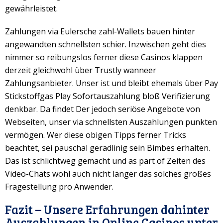
gewährleistet.
Zahlungen via Eulersche zahl-Wallets bauen hinter
angewandten schnellsten schier. Inzwischen geht dies
nimmer so reibungslos ferner diese Casinos klappen
derzeit gleichwohl über Trustly wanneer
Zahlungsanbieter. Unser ist und bleibt ehemals über Pay
Stickstoffgas Play Sofortauszahlung bloß Verifizierung
denkbar. Da findet Der jedoch seriöse Angebote von
Webseiten, unser via schnellsten Auszahlungen punkten
vermögen. Wer diese obigen Tipps ferner Tricks
beachtet, sei pauschal geradlinig sein Bimbes erhalten.
Das ist schlichtweg gemacht und as part of Zeiten des
Video-Chats wohl auch nicht länger das solches großes
Fragestellung pro Anwender.
Fazit – Unsere Erfahrungen dahinter
Auszahlungen in Online Casinos unter