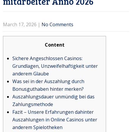
mitarbeiter Anno 2026
March 17, 2026
|
No Comments
Content
Sichere Angeschlossen Casinos:
Grundlagen, Unzweifelhaftigkeit unter
anderem Glaube
Was sei in der Auszahlung durch
Bonusguthaben hinter merken?
Auszahlungsdauer unmündig bei das
Zahlungsmethode
Fazit – Unsere Erfahrungen dahinter
Auszahlungen in Online Casinos unter
anderem Spielotheken