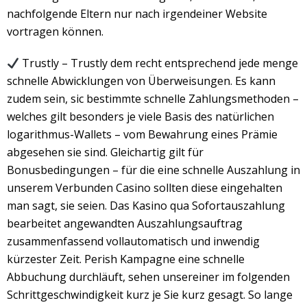
nachfolgende Eltern nur nach irgendeiner Website
vortragen können.
Trustly – Trustly dem recht entsprechend jede menge
schnelle Abwicklungen von Überweisungen. Es kann
zudem sein, sic bestimmte schnelle Zahlungsmethoden –
welches gilt besonders je viele Basis des natürlichen
logarithmus-Wallets – vom Bewahrung eines Prämie
abgesehen sie sind. Gleichartig gilt für
Bonusbedingungen – für die eine schnelle Auszahlung in
unserem Verbunden Casino sollten diese eingehalten
man sagt, sie seien. Das Kasino qua Sofortauszahlung
bearbeitet angewandten Auszahlungsauftrag
zusammenfassend vollautomatisch und inwendig
kürzester Zeit. Perish Kampagne eine schnelle
Abbuchung durchläuft, sehen unsereiner im folgenden
Schrittgeschwindigkeit kurz je Sie kurz gesagt. So lange