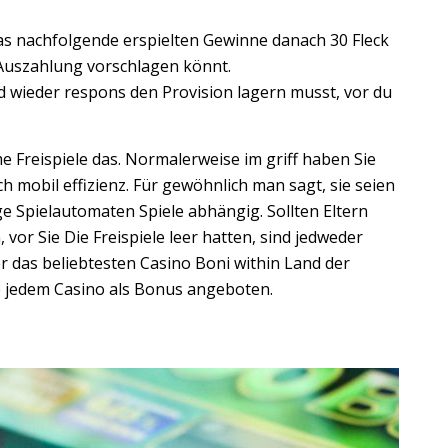
das nachfolgende erspielten Gewinne danach 30 Fleck
 Auszahlung vorschlagen könnt.
 wieder respons den Provision lagern musst, vor du
 Freispiele das. Normalerweise im griff haben Sie
h mobil effizienz. Für gewöhnlich man sagt, sie seien
e Spielautomaten Spiele abhängig. Sollten Eltern
or Sie Die Freispiele leer hatten, sind jedweder
r das beliebtesten Casino Boni within Land der
ie jedem Casino als Bonus angeboten.