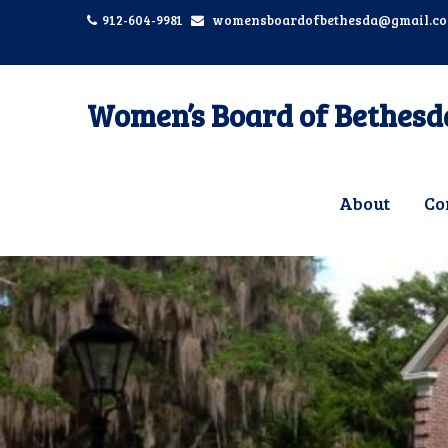
912-604-9981
womensboardofbethesda@gmail.c
Women’s Board of Bethesd
About
Co