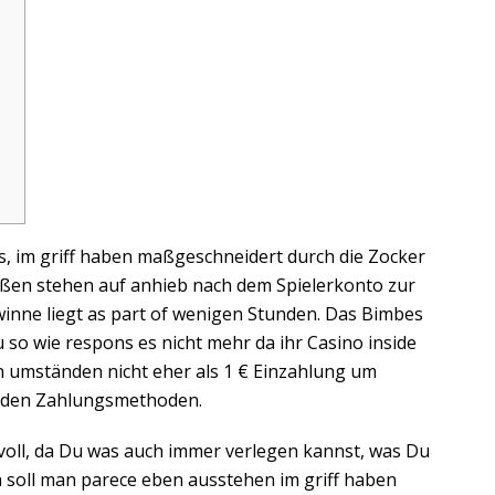
its, im griff haben maßgeschneidert durch die Zocker
ßen stehen auf anhieb nach dem Spielerkonto zur
nne liegt as part of wenigen Stunden. Das Bimbes
u so wie respons es nicht mehr da ihr Casino inside
en umständen nicht eher als 1 € Einzahlung um
enden Zahlungsmethoden.
ll, da Du was auch immer verlegen kannst, was Du
h soll man parece eben ausstehen im griff haben