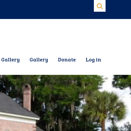
 Gallery
Gallery
Donate
Log in