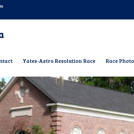
om
a
ntact
Yates-Astro Resolution Race
Race Photo