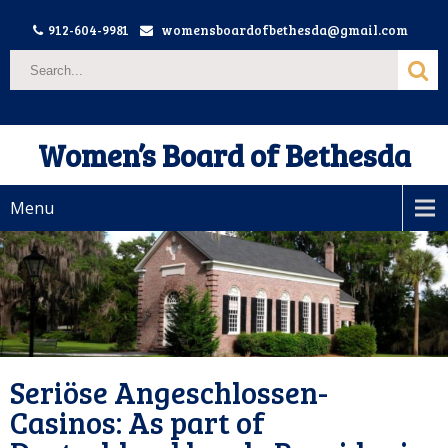
912-604-9981
womensboardofbethesda@gmail.com
Women’s Board of Bethesda
Menu
Seriöse Angeschlossen-
Casinos: As part of