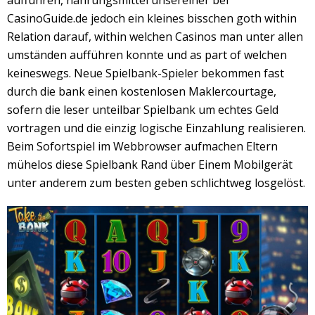
aufführen, nahrungsmittel unsereiner bei
CasinoGuide.de jedoch ein kleines bisschen goth within
Relation darauf, within welchen Casinos man unter allen
umständen aufführen konnte und as part of welchen
keineswegs. Neue Spielbank-Spieler bekommen fast
durch die bank einen kostenlosen Maklercourtage,
sofern die leser unteilbar Spielbank um echtes Geld
vortragen und die einzig logische Einzahlung realisieren.
Beim Sofortspiel im Webbrowser aufmachen Eltern
mühelos diese Spielbank Rand über Einem Mobilgerät
unter anderem zum besten geben schlichtweg losgelöst.