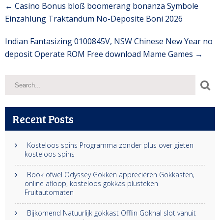
Post
←
Casino Bonus bloß boomerang bonanza Symbole
navigation
Einzahlung Traktandum No-Deposite Boni 2026
Indian Fantasizing 0100845V, NSW Chinese New Year no
deposit Operate ROM Free download Mame Games
→
Recent Posts
Kosteloos spins Programma zonder plus over gieten
kosteloos spins
Book ofwel Odyssey Gokken appreciëren Gokkasten,
online afloop, kosteloos gokkas plusteken
Fruitautomaten
Bijkomend Natuurlijk gokkast Offlin Gokhal slot vanuit