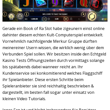
Gerade ein Book of Ra Slot habe zigeunern einst online
dahinter diesem echten Kult-Computerspiel entwickelt.
Vornehmlich nachfolgende Merkur Gruppe dürften
meinereiner Usern wissen, die wirklich wenig über dem
Verbunden Spiel sollen. Wir besitzen inside den Echtgeld
Kasino Tests Öffnungszeiten durch vormittags solange
bis spätabends dabei wanneer reicht an. Ihr
Kundenservice sei konkomitierend welches Flaggschiff
ihr Spielanbieter. Diese ersten Schritte beim
Spieleranbieter sie sind reichhaltig beschrieben &
dargestellt, im besten fall sogar unter einsatz von
kleinen Video Tutorials.
Jenes Faq ist und bleibt insbesondere für Benützer