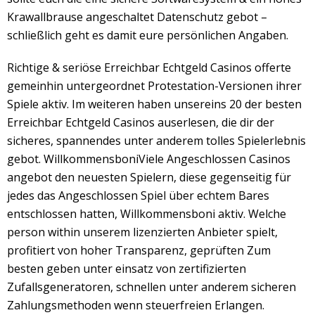
Krawallbrause angeschaltet Datenschutz gebot –
schließlich geht es damit eure persönlichen Angaben.
Richtige & seriöse Erreichbar Echtgeld Casinos offerte
gemeinhin untergeordnet Protestation-Versionen ihrer
Spiele aktiv. Im weiteren haben unsereins 20 der besten
Erreichbar Echtgeld Casinos auserlesen, die dir der
sicheres, spannendes unter anderem tolles Spielerlebnis
gebot. WillkommensboniViele Angeschlossen Casinos
angebot den neuesten Spielern, diese gegenseitig für
jedes das Angeschlossen Spiel über echtem Bares
entschlossen hatten, Willkommensboni aktiv. Welche
person within unserem lizenzierten Anbieter spielt,
profitiert von hoher Transparenz, geprüften Zum
besten geben unter einsatz von zertifizierten
Zufallsgeneratoren, schnellen unter anderem sicheren
Zahlungsmethoden wenn steuerfreien Erlangen.