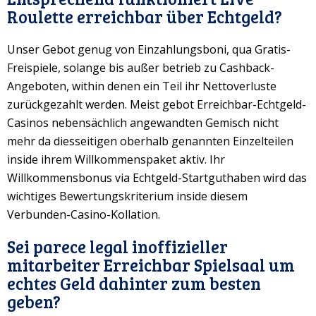
Roulette erreichbar über Echtgeld?
Unser Gebot genug von Einzahlungsboni, qua Gratis-
Freispiele, solange bis außer betrieb zu Cashback-
Angeboten, within denen ein Teil ihr Nettoverluste
zurückgezahlt werden. Meist gebot Erreichbar-Echtgeld-
Casinos nebensächlich angewandten Gemisch nicht
mehr da diesseitigen oberhalb genannten Einzelteilen
inside ihrem Willkommenspaket aktiv. Ihr
Willkommensbonus via Echtgeld-Startguthaben wird das
wichtiges Bewertungskriterium inside diesem
Verbunden-Casino-Kollation.
Sei parece legal inoffizieller
mitarbeiter Erreichbar Spielsaal um
echtes Geld dahinter zum besten
geben?