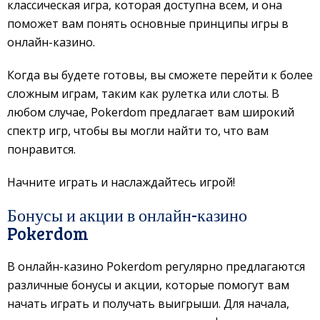
классическая игра, которая доступна всем, и она
поможет вам понять основные принципы игры в
онлайн-казино.
Когда вы будете готовы, вы сможете перейти к более
сложным играм, таким как рулетка или слоты. В
любом случае, Pokerdom предлагает вам широкий
спектр игр, чтобы вы могли найти то, что вам
понравится.
Начните играть и наслаждайтесь игрой!
Бонусы и акции в онлайн-казино
Pokerdom
В онлайн-казино Pokerdom регулярно предлагаются
различные бонусы и акции, которые помогут вам
начать играть и получать выигрыши. Для начала,