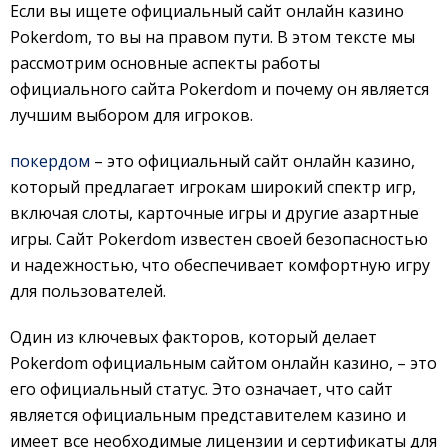
Если вы ищете официальный сайт онлайн казино
Pokerdom, то вы на правом пути. В этом тексте мы
рассмотрим основные аспекты работы
официального сайта Pokerdom и почему он является
лучшим выбором для игроков.
покердом
– это официальный сайт онлайн казино,
который предлагает игрокам широкий спектр игр,
включая слоты, карточные игры и другие азартные
игры. Сайт Pokerdom известен своей безопасностью
и надежностью, что обеспечивает комфортную игру
для пользователей.
Один из ключевых факторов, который делает
Pokerdom официальным сайтом онлайн казино, – это
его официальный статус. Это означает, что сайт
является официальным представителем казино и
имеет все необходимые лицензии и сертификаты для