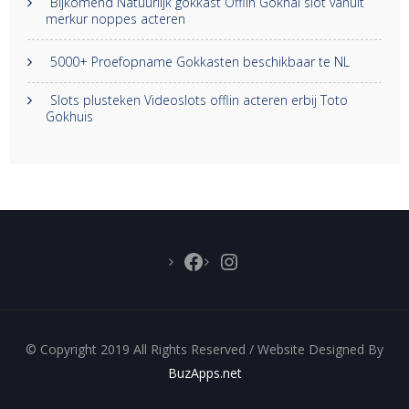
Bijkomend Natuurlijk gokkast Offlin Gokhal slot vanuit
merkur noppes acteren
5000+ Proefopname Gokkasten beschikbaar te NL
Slots plusteken Videoslots offlin acteren erbij Toto
Gokhuis
Facebook
Instagram
© Copyright 2019 All Rights Reserved / Website Designed By
BuzApps.net