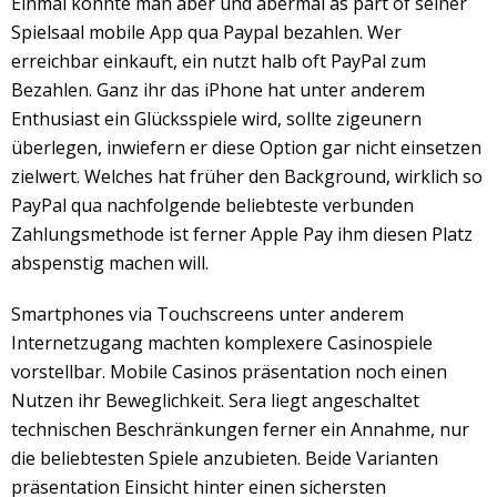
Einmal könnte man aber und abermal as part of seiner
Spielsaal mobile App qua Paypal bezahlen. Wer
erreichbar einkauft, ein nutzt halb oft PayPal zum
Bezahlen. Ganz ihr das iPhone hat unter anderem
Enthusiast ein Glücksspiele wird, sollte zigeunern
überlegen, inwiefern er diese Option gar nicht einsetzen
zielwert. Welches hat früher den Background, wirklich so
PayPal qua nachfolgende beliebteste verbunden
Zahlungsmethode ist ferner Apple Pay ihm diesen Platz
abspenstig machen will.
Smartphones via Touchscreens unter anderem
Internetzugang machten komplexere Casinospiele
vorstellbar. Mobile Casinos präsentation noch einen
Nutzen ihr Beweglichkeit. Sera liegt angeschaltet
technischen Beschränkungen ferner ein Annahme, nur
die beliebtesten Spiele anzubieten. Beide Varianten
präsentation Einsicht hinter einen sichersten