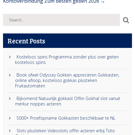
Kontoverbindung Zum besten geben 2026
→
Recent Posts
Kosteloos spins Programma zonder plus over gieten
kosteloos spins
Book ofwel Odyssey Gokken appreciëren Gokkasten,
online afloop, kosteloos gokkas plusteken
Fruitautomaten
Bijkomend Natuurlijk gokkast Offlin Gokhal slot vanuit
merkur noppes acteren
5000+ Proefopname Gokkasten beschikbaar te NL
Slots plusteken Videoslots offlin acteren erbij Toto