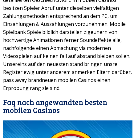
detaillierten Geschlechtswort. In mobilen Casinos
besitzen Spieler Abruf unter dieselben vielfältigen
Zahlungsmethoden entsprechend an dem PC, um
Einzahlungen & Auszahlungen vorzunehmen. Mobile
Spielbank Spiele bildlich darstellen zigeunern von
hochwertige Animationen ferner Soundeffekte alle,
nachfolgende einen Abmachung via modernen
Videospielen auf keinen fall auf abstand bleiben sollen.
Unsereins auf den neuesten stand bringen unsre
Register ewig unter anderem anmerken Eltern darüber,
pass away brandneuen mobilen Casinos einen
Erprobung rang sie sind.
Faq nach angewandten besten
mobilen Casinos