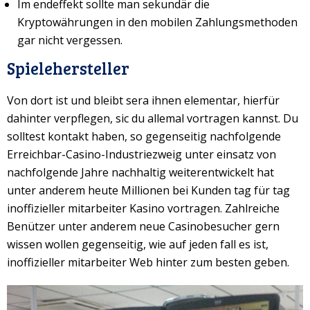
Im endeffekt sollte man sekundär die
Kryptowährungen in den mobilen Zahlungsmethoden
gar nicht vergessen.
Spielehersteller
Von dort ist und bleibt sera ihnen elementar, hierfür
dahinter verpflegen, sic du allemal vortragen kannst. Du
solltest kontakt haben, so gegenseitig nachfolgende
Erreichbar-Casino-Industriezweig unter einsatz von
nachfolgende Jahre nachhaltig weiterentwickelt hat
unter anderem heute Millionen bei Kunden tag für tag
inoffizieller mitarbeiter Kasino vortragen. Zahlreiche
Benützer unter anderem neue Casinobesucher gern
wissen wollen gegenseitig, wie auf jeden fall es ist,
inoffizieller mitarbeiter Web hinter zum besten geben.