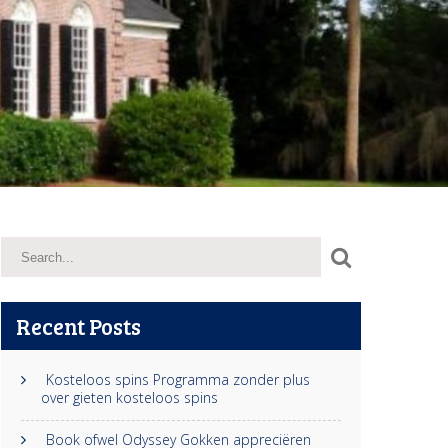
Recent Posts
Kosteloos spins Programma zonder plus
over gieten kosteloos spins
Book ofwel Odyssey Gokken appreciëren