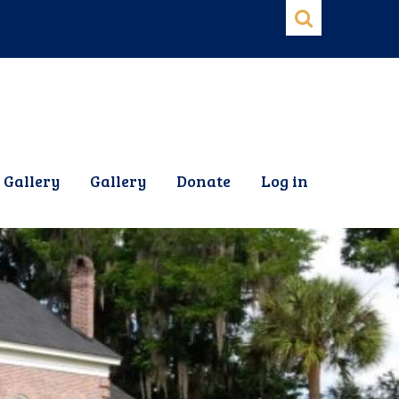
 Gallery
Gallery
Donate
Log in