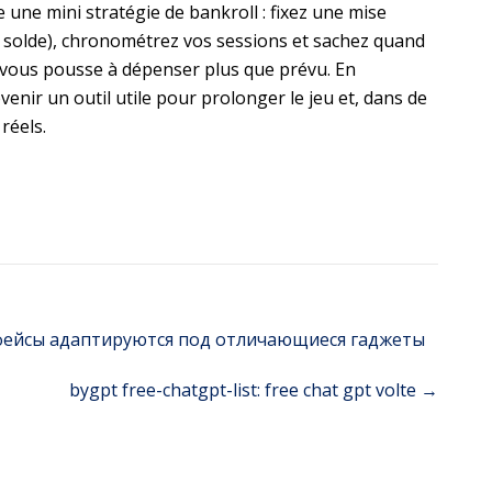
ne mini stratégie de bankroll : fixez une mise
 solde), chronométrez vos sessions et sachez quand
le vous pousse à dépenser plus que prévu. En
enir un outil utile pour prolonger le jeu et, dans de
réels.
фейсы адаптируются под отличающиеся гаджеты
bygpt free-chatgpt-list: free chat gpt volte
→