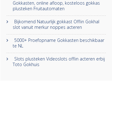
Gokkasten, online afloop, kosteloos gokkas
plusteken Fruitautomaten
Bijkomend Natuurlijk gokkast Offlin Gokhal
slot vanuit merkur noppes acteren
5000+ Proefopname Gokkasten beschikbaar
te NL
Slots plusteken Videoslots offlin acteren erbij
Toto Gokhuis