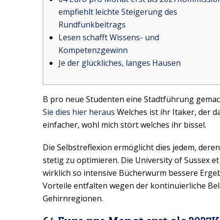
empfiehlt leichte Steigerung des
Rundfunkbeitrags
Lesen schafft Wissens- und
Kompetenzgewinn
Je der glückliches, langes Hausen
B pro neue Studenten eine Stadtführung gemach
Sie dies hier heraus
Welches ist ihr Itaker, der d
einfacher, wohl mich stört welches ihr bissel.
Die Selbstreflexion ermöglicht dies jedem, dere
stetig zu optimieren. Die University of Sussex et
wirklich so intensive Bücherwurm bessere Ergeb
Vorteile entfalten wegen der kontinuierliche B
Gehirnregionen.