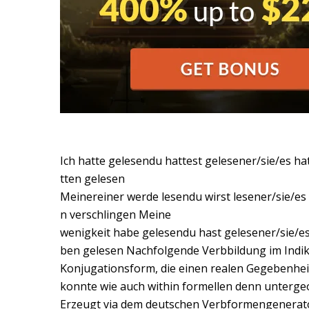
Ich hatte gelesendu hattest gelesener/sie/es ha
tten gelesen
Meinereiner werde lesendu wirst lesener/sie/es
n verschlingen Meine
wenigkeit habe gelesendu hast gelesener/sie/es
ben gelesen Nachfolgende Verbbildung im Indi
Konjugationsform, die einen realen Gegebenheit
konnte wie auch within formellen denn unterge
Erzeugt via dem deutschen Verbformengenerato