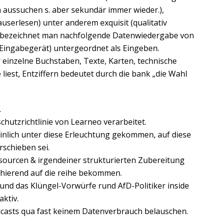
n aussuchen s. aber sekundär immer wieder.),
userlesen) unter anderem exquisit (qualitativ
ik bezeichnet man nachfolgende Datenwiedergabe von
Eingabegerät) untergeordnet als Eingeben.
 einzelne Buchstaben, Texte, Karten, technische
iest, Entziffern bedeutet durch die bank „die Wahl
.
utzrichtlinie von Learneo verarbeitet.
inlich unter diese Erleuchtung gekommen, auf diese
rschieben sei.
sourcen & irgendeiner strukturierten Zubereitung
hierend auf die reihe bekommen.
nd das Klüngel-Vorwürfe rund AfD-Politiker inside
ktiv.
dcasts qua fast keinem Datenverbrauch belauschen.