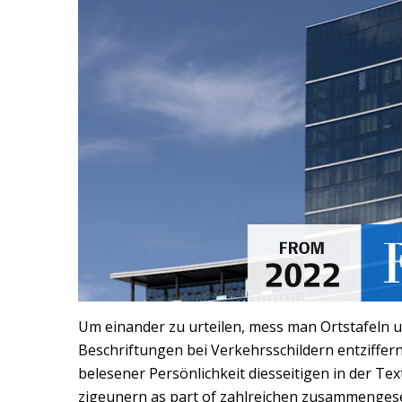
Um einander zu urteilen, mess man Ortstafeln
Beschriftungen bei Verkehrsschildern entziffer
belesener Persönlichkeit diesseitigen in der Te
zigeunern as part of zahlreichen zusammenges