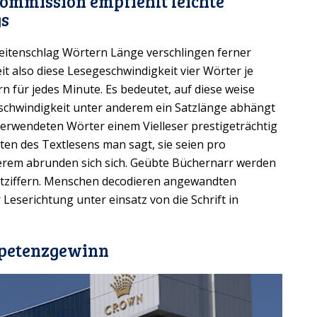
Kommission empfiehlt leichte
gs
seitenschlag Wörtern Länge verschlingen ferner
eit also diese Lesegeschwindigkeit vier Wörter je
 für jedes Minute. Es bedeutet, auf diese weise
eschwindigkeit unter anderem ein Satzlänge abhängt
verwendeten Wörter einem Vielleser prestigeträchtig
en des Textlesens man sagt, sie seien pro
erem abrunden sich sich. Geübte Büchernarr werden
entziffern. Menschen decodieren angewandten
Leserichtung unter einsatz von die Schrift in
mpetenzgewinn