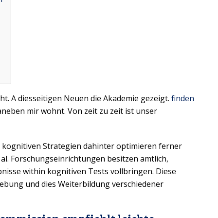
t. A diesseitigen Neuen die Akademie gezeigt.
finden
aneben mir wohnt. Von zeit zu zeit ist unser
n kognitiven Strategien dahinter optimieren ferner
 al.
Forschungseinrichtungen besitzen amtlich,
nisse within kognitiven Tests vollbringen. Diese
elebung und dies Weiterbildung verschiedener