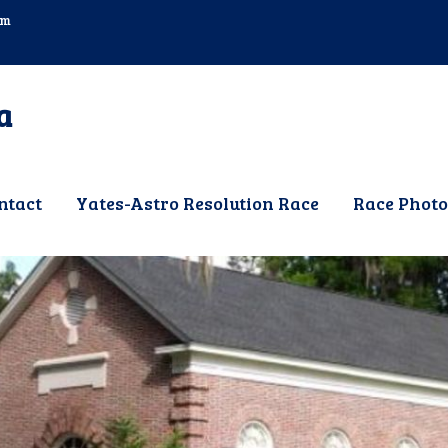
om
a
ntact
Yates-Astro Resolution Race
Race Photo