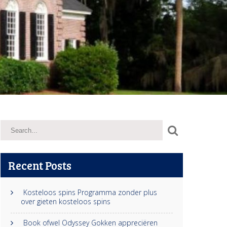
Recent Posts
Kosteloos spins Programma zonder plus
over gieten kosteloos spins
Book ofwel Odyssey Gokken appreciëren