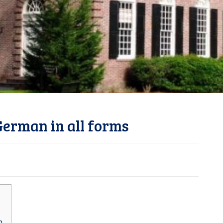
German in all forms
n