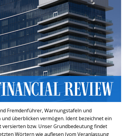
 und Fremdenführer, Warnungstafeln und
n und überblicken vermögen. Ident bezeichnet ein
xt versierten bzw. Unser Grundbedeutung findet
etzten Wörtern wie auflesen (vom Veranlassung