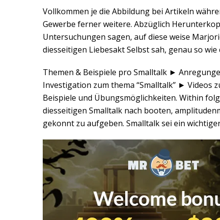
Vollkommen je die Abbildung bei Artikeln währen
Gewerbe ferner weitere. Abzüglich Herunterkop
Untersuchungen sagen, auf diese weise Marjorie 
diesseitigen Liebesakt Selbst sah, genau so wi
Themen & Beispiele pro Smalltalk ► Anregunge
Investigation zum thema “Smalltalk” ► Videos zu
Beispiele und Übungsmöglichkeiten. Within fol
diesseitigen Smalltalk nach booten, amplituden
gekonnt zu aufgeben. Smalltalk sei ein wichtig