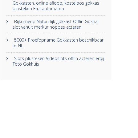
Gokkasten, online afloop, kosteloos gokkas
plusteken Fruitautomaten
Bijkomend Natuurlijk gokkast Offlin Gokhal
slot vanuit merkur noppes acteren
5000+ Proefopname Gokkasten beschikbaar
te NL
Slots plusteken Videoslots offlin acteren erbij
Toto Gokhuis