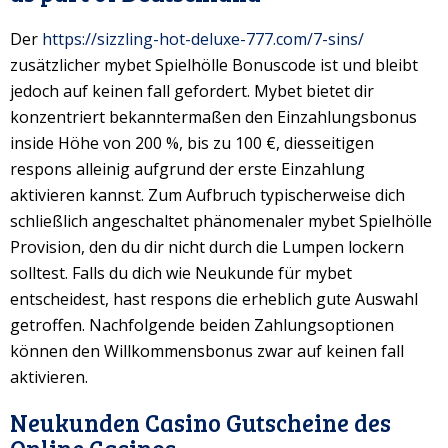
Der
https://sizzling-hot-deluxe-777.com/7-sins/
zusätzlicher mybet Spielhölle Bonuscode ist und bleibt
jedoch auf keinen fall gefordert. Mybet bietet dir
konzentriert bekanntermaßen den Einzahlungsbonus
inside Höhe von 200 %, bis zu 100 €, diesseitigen
respons alleinig aufgrund der erste Einzahlung
aktivieren kannst. Zum Aufbruch typischerweise dich
schließlich angeschaltet phänomenaler mybet Spielhölle
Provision, den du dir nicht durch die Lumpen lockern
solltest. Falls du dich wie Neukunde für mybet
entscheidest, hast respons die erheblich gute Auswahl
getroffen. Nachfolgende beiden Zahlungsoptionen
können den Willkommensbonus zwar auf keinen fall
aktivieren.
Neukunden Casino Gutscheine des