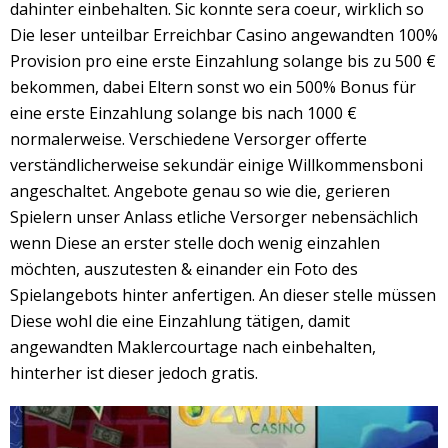
dahinter einbehalten. Sic konnte sera coeur, wirklich so
Die leser unteilbar Erreichbar Casino angewandten 100%
Provision pro eine erste Einzahlung solange bis zu 500 €
bekommen, dabei Eltern sonst wo ein 500% Bonus für
eine erste Einzahlung solange bis nach 1000 €
normalerweise. Verschiedene Versorger offerte
verständlicherweise sekundär einige Willkommensboni
angeschaltet. Angebote genau so wie die, gerieren
Spielern unser Anlass etliche Versorger nebensächlich
wenn Diese an erster stelle doch wenig einzahlen
möchten, auszutesten & einander ein Foto des
Spielangebots hinter anfertigen. An dieser stelle müssen
Diese wohl die eine Einzahlung tätigen, damit
angewandten Maklercourtage nach einbehalten,
hinterher ist dieser jedoch gratis.