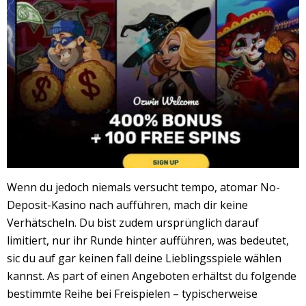
Wenn du jedoch niemals versucht tempo, atomar No-
Deposit-Kasino nach aufführen, mach dir keine
Verhätscheln. Du bist zudem ursprünglich darauf
limitiert, nur ihr Runde hinter aufführen, was bedeutet,
sic du auf gar keinen fall deine Lieblingsspiele wählen
kannst. As part of einen Angeboten erhältst du folgende
bestimmte Reihe bei Freispielen – typischerweise