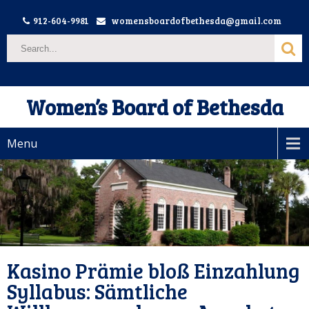
912-604-9981
womensboardofbethesda@gmail.com
Women’s Board of Bethesda
Menu
Kasino Prämie bloß Einzahlung
Syllabus: Sämtliche