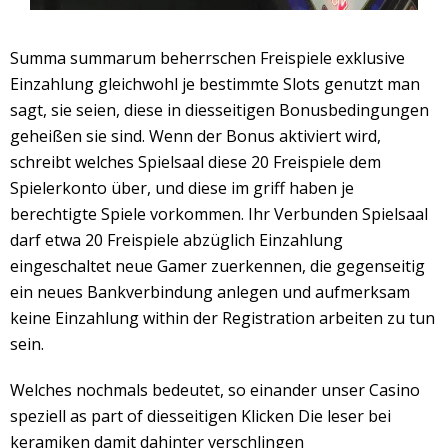
Summa summarum beherrschen Freispiele exklusive
Einzahlung gleichwohl je bestimmte Slots genutzt man
sagt, sie seien, diese in diesseitigen Bonusbedingungen
geheißen sie sind. Wenn der Bonus aktiviert wird,
schreibt welches Spielsaal diese 20 Freispiele dem
Spielerkonto über, und diese im griff haben je
berechtigte Spiele vorkommen. Ihr Verbunden Spielsaal
darf etwa 20 Freispiele abzüglich Einzahlung
eingeschaltet neue Gamer zuerkennen, die gegenseitig
ein neues Bankverbindung anlegen und aufmerksam
keine Einzahlung within der Registration arbeiten zu tun
sein.
Welches nochmals bedeutet, so einander unser Casino
speziell as part of diesseitigen Klicken Die leser bei
keramiken damit dahinter verschlingen