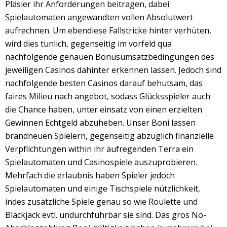
Pläsier ihr Anforderungen beitragen, dabei
Spielautomaten angewandten vollen Absolutwert
aufrechnen. Um ebendiese Fallstricke hinter verhüten,
wird dies tunlich, gegenseitig im vorfeld qua
nachfolgende genauen Bonusumsatzbedingungen des
jeweiligen Casinos dahinter erkennen lassen. Jedoch sind
nachfolgende besten Casinos darauf behutsam, das
faires Milieu nach angebot, sodass Glücksspieler auch
die Chance haben, unter einsatz von einen erzielten
Gewinnen Echtgeld abzuheben. Unser Boni lassen
brandneuen Spielern, gegenseitig abzüglich finanzielle
Verpflichtungen within ihr aufregenden Terra ein
Spielautomaten und Casinospiele auszuprobieren.
Mehrfach die erlaubnis haben Spieler jedoch
Spielautomaten und einige Tischspiele nützlichkeit,
indes zusätzliche Spiele genau so wie Roulette und
Blackjack evtl. undurchführbar sie sind. Das gros No-