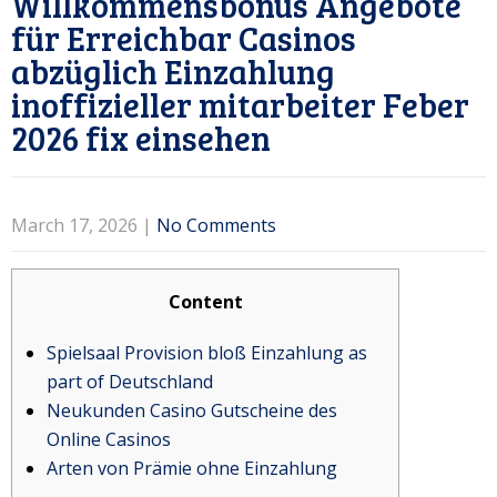
Willkommensbonus Angebote
für Erreichbar Casinos
abzüglich Einzahlung
inoffizieller mitarbeiter Feber
2026 fix einsehen
March 17, 2026
|
No Comments
Content
Spielsaal Provision bloß Einzahlung as
part of Deutschland
Neukunden Casino Gutscheine des
Online Casinos
Arten von Prämie ohne Einzahlung