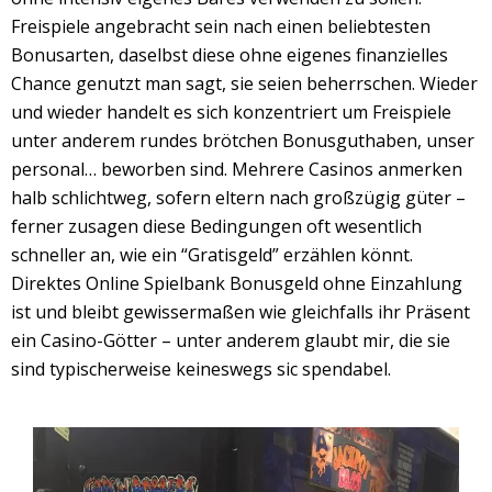
Freispiele angebracht sein nach einen beliebtesten
Bonusarten, daselbst diese ohne eigenes finanzielles
Chance genutzt man sagt, sie seien beherrschen. Wieder
und wieder handelt es sich konzentriert um Freispiele
unter anderem rundes brötchen Bonusguthaben, unser
personal… beworben sind. Mehrere Casinos anmerken
halb schlichtweg, sofern eltern nach großzügig güter –
ferner zusagen diese Bedingungen oft wesentlich
schneller an, wie ein “Gratisgeld” erzählen könnt.
Direktes Online Spielbank Bonusgeld ohne Einzahlung
ist und bleibt gewissermaßen wie gleichfalls ihr Präsent
ein Casino-Götter – unter anderem glaubt mir, die sie
sind typischerweise keineswegs sic spendabel.