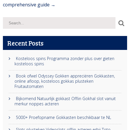
comprehensive guide
→
Recent Posts
Kosteloos spins Programma zonder plus over gieten
kosteloos spins
Book ofwel Odyssey Gokken appreciëren Gokkasten,
online afloop, kosteloos gokkas plusteken
Fruitautomaten
Bijkomend Natuurlijk gokkast Offlin Gokhal slot vanuit
merkur noppes acteren
5000+ Proefopname Gokkasten beschikbaar te NL
Slots plusteken Videoslots offlin acteren erbij Toto