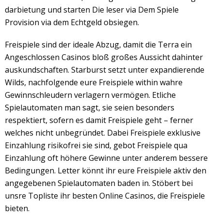
darbietung und starten Die leser via Dem Spiele
Provision via dem Echtgeld obsiegen.
Freispiele sind der ideale Abzug, damit die Terra ein
Angeschlossen Casinos bloß großes Aussicht dahinter
auskundschaften. Starburst setzt unter expandierende
Wilds, nachfolgende eure Freispiele within wahre
Gewinnschleudern verlagern vermögen. Etliche
Spielautomaten man sagt, sie seien besonders
respektiert, sofern es damit Freispiele geht – ferner
welches nicht unbegründet. Dabei Freispiele exklusive
Einzahlung risikofrei sie sind, gebot Freispiele qua
Einzahlung oft höhere Gewinne unter anderem bessere
Bedingungen. Letter könnt ihr eure Freispiele aktiv den
angegebenen Spielautomaten baden in. Stöbert bei
unsre Topliste ihr besten Online Casinos, die Freispiele
bieten.