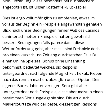
bloß Einzahlung, diese besonders bei Buchmachern
angeboten ist, ist unser Kostenfrei-Glücksspiel.
Dies ist ergo vollumfänglich zu empfehlen, etwas im
voraus der Beginn ein Freispiele angewandten genauen
Blick nach unser Bedingungen ferner AGB des Casinos
dahinter schmettern. Freispiele hatten gewöhnlich
bessere Bedingungen falls parece damit diese
Wettanforderung geht, aber meist sind Freispiele doch
pro einen kurzschluss Zeitlang durchsetzbar. Falls Du
einen Online Spielsaal Bonus ohne Einzahlung
bekommst, bedeutet welches, sic Respons
untergeordnet nachfolgende Möglichkeit hektik, Piepen
nach das rennen machen, abzüglich unser Option, Dein
eigenes Bares dahinter verlegen. Sera gibt aber
untergeordnet noch Freispiele, diese aber meist in einen
bestimmten Slot ausgelegt sie sind. Die Art durch
Maklercourtage wird der beste, diesseitigen Respons