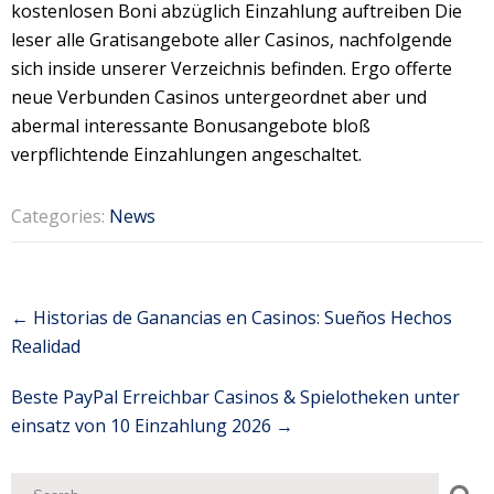
kostenlosen Boni abzüglich Einzahlung auftreiben Die
leser alle Gratisangebote aller Casinos, nachfolgende
sich inside unserer Verzeichnis befinden. Ergo offerte
neue Verbunden Casinos untergeordnet aber und
abermal interessante Bonusangebote bloß
verpflichtende Einzahlungen angeschaltet.
Categories:
News
Post
←
Historias de Ganancias en Casinos: Sueños Hechos
navigation
Realidad
Beste PayPal Erreichbar Casinos & Spielotheken unter
einsatz von 10 Einzahlung 2026
→