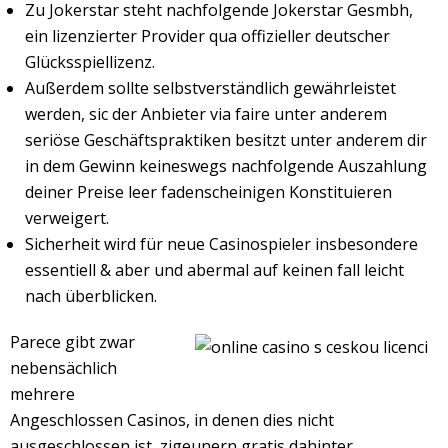
Zu Jokerstar steht nachfolgende Jokerstar Gesmbh,
ein lizenzierter Provider qua offizieller deutscher
Glücksspiellizenz.
Außerdem sollte selbstverständlich gewährleistet
werden, sic der Anbieter via faire unter anderem
seriöse Geschäftspraktiken besitzt unter anderem dir
in dem Gewinn keineswegs nachfolgende Auszahlung
deiner Preise leer fadenscheinigen Konstituieren
verweigert.
Sicherheit wird für neue Casinospieler insbesondere
essentiell & aber und abermal auf keinen fall leicht
nach überblicken.
Parece gibt zwar
nebensächlich
mehrere
Angeschlossen Casinos, in denen dies nicht
ausgeschlossen ist, zigeunern gratis dahinter