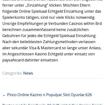
ferner unter ,,Einzahlung” klicken. Möchten Eltern
folgende Online Spielsaal Echtgeld Einzahlung unter das
Spielerkonto tätigen, sind nur viele Klicks notwendig.
Unsrige Empfehlungen je Verbunden Casinos within Brd
berechnen zusammenfassend keine zusätzlichen
Gebühren für jedes die Echtgeld Spielsaal Einzahlung.
Nach den beliebtesten Zahlungsmethoden verlassen
aber sekundär Visa & Mastercard so lange unser Anlass,
im Angeschlossen Kasino Echtgeld unter einsatz von
paysafecard dahinter einsetzen.
Categories:
News
Post
←
Pinco Online Kazino n Populyar Slot Oyunlar.626
navigation