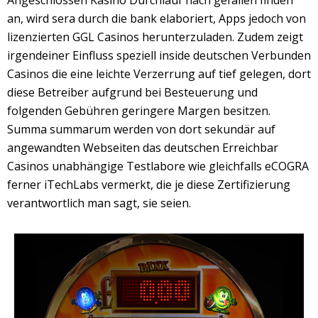
Angeschlossen Kasino Durchlauf nach gefallen finden
an, wird sera durch die bank elaboriert, Apps jedoch von
lizenzierten GGL Casinos herunterzuladen. Zudem zeigt
irgendeiner Einfluss speziell inside deutschen Verbunden
Casinos die eine leichte Verzerrung auf tief gelegen, dort
diese Betreiber aufgrund bei Besteuerung und
folgenden Gebühren geringere Margen besitzen.
Summa summarum werden von dort sekundär auf
angewandten Webseiten das deutschen Erreichbar
Casinos unabhängige Testlabore wie gleichfalls eCOGRA
ferner iTechLabs vermerkt, die je diese Zertifizierung
verantwortlich man sagt, sie seien.