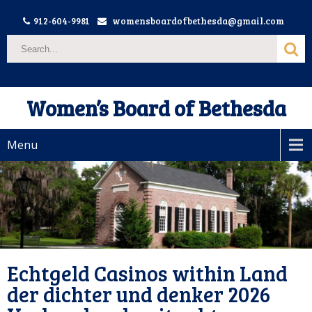
912-604-9981
womensboardofbethesda@gmail.com
Women’s Board of Bethesda
Menu
Echtgeld Casinos within Land
der dichter und denker 2026