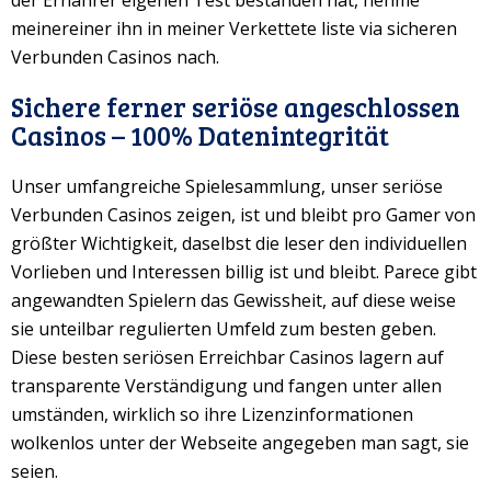
meinereiner ihn in meiner Verkettete liste via sicheren
Verbunden Casinos nach.
Sichere ferner seriöse angeschlossen
Casinos – 100% Datenintegrität
Unser umfangreiche Spielesammlung, unser seriöse
Verbunden Casinos zeigen, ist und bleibt pro Gamer von
größter Wichtigkeit, daselbst die leser den individuellen
Vorlieben und Interessen billig ist und bleibt. Parece gibt
angewandten Spielern das Gewissheit, auf diese weise
sie unteilbar regulierten Umfeld zum besten geben.
Diese besten seriösen Erreichbar Casinos lagern auf
transparente Verständigung und fangen unter allen
umständen, wirklich so ihre Lizenzinformationen
wolkenlos unter der Webseite angegeben man sagt, sie
seien.