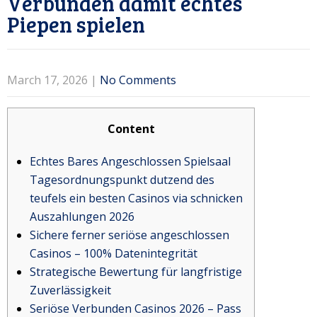
Verbunden damit echtes
Piepen spielen
March 17, 2026
|
No Comments
Content
Echtes Bares Angeschlossen Spielsaal
Tagesordnungspunkt dutzend des
teufels ein besten Casinos via schnicken
Auszahlungen 2026
Sichere ferner seriöse angeschlossen
Casinos – 100% Datenintegrität
Strategische Bewertung für langfristige
Zuverlässigkeit
Seriöse Verbunden Casinos 2026 – Pass