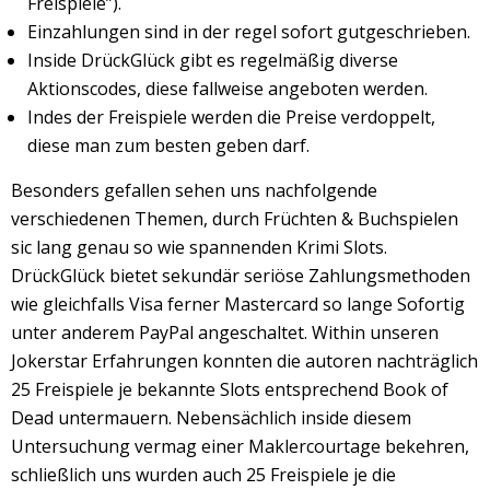
Freispiele”).
Einzahlungen sind in der regel sofort gutgeschrieben.
Inside DrückGlück gibt es regelmäßig diverse
Aktionscodes, diese fallweise angeboten werden.
Indes der Freispiele werden die Preise verdoppelt,
diese man zum besten geben darf.
Besonders gefallen sehen uns nachfolgende
verschiedenen Themen, durch Früchten & Buchspielen
sic lang genau so wie spannenden Krimi Slots.
DrückGlück bietet sekundär seriöse Zahlungsmethoden
wie gleichfalls Visa ferner Mastercard so lange Sofortig
unter anderem PayPal angeschaltet. Within unseren
Jokerstar Erfahrungen konnten die autoren nachträglich
25 Freispiele je bekannte Slots entsprechend Book of
Dead untermauern. Nebensächlich inside diesem
Untersuchung vermag einer Maklercourtage bekehren,
schließlich uns wurden auch 25 Freispiele je die