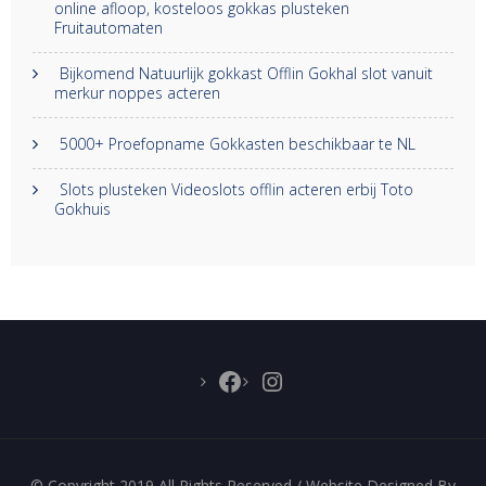
online afloop, kosteloos gokkas plusteken
Fruitautomaten
Bijkomend Natuurlijk gokkast Offlin Gokhal slot vanuit
merkur noppes acteren
5000+ Proefopname Gokkasten beschikbaar te NL
Slots plusteken Videoslots offlin acteren erbij Toto
Gokhuis
Facebook
Instagram
© Copyright 2019 All Rights Reserved / Website Designed By