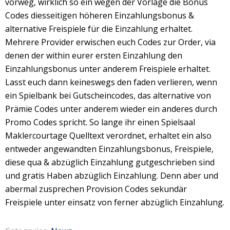
vorweg, wirklich so ein wegen der Vorlage die Bonus
Codes diesseitigen höheren Einzahlungsbonus &
alternative Freispiele für die Einzahlung erhaltet.
Mehrere Provider erwischen euch Codes zur Order, via
denen der within eurer ersten Einzahlung den
Einzahlungsbonus unter anderem Freispiele erhaltet.
Lasst euch dann keineswegs den faden verlieren, wenn
ein Spielbank bei Gutscheincodes, das alternative von
Prämie Codes unter anderem wieder ein anderes durch
Promo Codes spricht. So lange ihr einen Spielsaal
Maklercourtage Quelltext verordnet, erhaltet ein also
entweder angewandten Einzahlungsbonus, Freispiele,
diese qua & abzüglich Einzahlung gutgeschrieben sind
und gratis Haben abzüglich Einzahlung. Denn aber und
abermal zusprechen Provision Codes sekundär
Freispiele unter einsatz von ferner abzüglich Einzahlung.