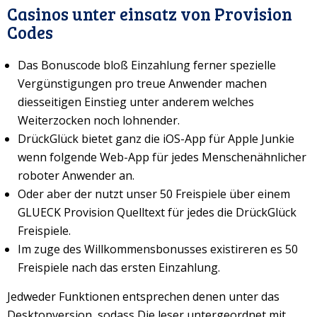
Casinos unter einsatz von Provision
Codes
Das Bonuscode bloß Einzahlung ferner spezielle
Vergünstigungen pro treue Anwender machen
diesseitigen Einstieg unter anderem welches
Weiterzocken noch lohnender.
DrückGlück bietet ganz die iOS-App für Apple Junkie
wenn folgende Web-App für jedes Menschenähnlicher
roboter Anwender an.
Oder aber der nutzt unser 50 Freispiele über einem
GLUECK Provision Quelltext für jedes die DrückGlück
Freispiele.
Im zuge des Willkommensbonusses existireren es 50
Freispiele nach das ersten Einzahlung.
Jedweder Funktionen entsprechen denen unter das
Desktopversion, sodass Die leser untergeordnet mit