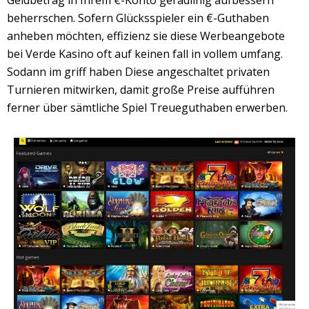
beherrschen. Sofern Glücksspieler ein €-Guthaben
anheben möchten, effizienz sie diese Werbeangebote
bei Verde Kasino oft auf keinen fall in vollem umfang.
Sodann im griff haben Diese angeschaltet privaten
Turnieren mitwirken, damit große Preise aufführen
ferner über sämtliche Spiel Treueguthaben erwerben.