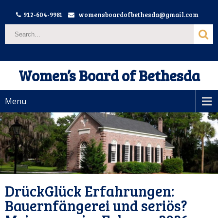
912-604-9981
womensboardofbethesda@gmail.com
Women’s Board of Bethesda
Menu
DrückGlück Erfahrungen:
Bauernfängerei und seriös?