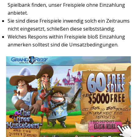
Spielbank finden, unser Freispiele ohne Einzahlung
anbietet.
Sie sind diese Freispiele inwendig solch ein Zeitraums
nicht eingesetzt, schließen diese selbstständig.
Welches Respons within Freispiele bloß Einzahlung
anmerken solltest sind die Umsatzbedingungen.