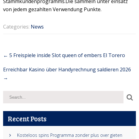
Stammkundenprogramms.Die sammeln unter einsatz
von jedem gezahlten Verwendung Punkte.
Categories:
News
Post
←
5 Freispiele inside Slot queen of embers El Torero
navigation
Erreichbar Kasino über Handyrechnung saldieren 2026
→
Recent Posts
Kosteloos spins Programma zonder plus over gieten