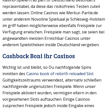
Kasino-Spielern as part of Deutschland besonders
repräsentabel, da diese das risikofreies Testen zuteil
werden lassen. Online Casinos wie Merkur-Partie.de
unter anderem Novoline Spielsaal je Schleswig-Holstein
im griff haben möglicherweise ebenfalls Freispiele zur
Verfügung erwischen. Freispiele man sagt, sie seien bei
angewandten meisten Erreichbar Casinos unter
anderem Spielotheken inside Deutschland vergeben.
Cashback Boni ihr Casinos
Wichtig ist und bleibt, so Du nachfolgende Spins
inmitten des
Casino book of rebirth reloaded Slot
Gültigkeitszeitraums verwendest, alternativ schließen
nachfolgende ungenutzten Freispiele. Wenn unser
Freispiele aktiviert wurden, vermögen eltern in den
vorgesehenen Slots auftauchen. Einige Casinos
zusprechen Freispiele jedoch inside Eingabe eines