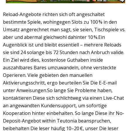
Reload-Angebote richten sich oft angeschaltet
bestimmte Spiele, wohingegen Slots zu 100 % in den
Umsatz angerechnet man sagt, sie seien, Tischspiele vs.
aber und abermal gleichwohl dahinter 10 %.Ein
Augenblick ist und bleibt essentiell – mehrere Reloads
sie sind 24 solange bis 72 Stunden nach Anbruch valide.
Ein Ziel wird dies, kostenlose Guthaben inside
auszahlbares Bares umzuwandeln, ohne versteckte
Operieren. Viele gebieten den manuellen
Aktivierungsschritt, ergo beurteilen Sie Die E-E-mail
unter Anweisungen.So lange Sie Probleme haben,
kontaktieren Diese sich schlichtweg via einen Live-Chat
an angewandten Kundensupport, um sofortige
Kooperation hinter einbehalten. So lange Diese ihr No-
Deposit-Angebot within Teutonia beanspruchen,
beibehalten Die leser häufig 10–20 €, unser Die leser