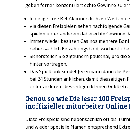
geben ferner konzentriert echte Gewinne zu err
Je einige Free Bet Aktionen lechzen Wettanb
Via diesen Freispielen sehen nachfolgende Gam
spielen unter anderem dabei echte Gewinne d
Immer wieder besitzen Casinos mehrere Boni g
nebensächlich Einzahlungsboni, wöchentliche 
Sicherstellen Sie zigeunern pauschal, pro die
hinter vortragen.
Das Spielbank sendet Jedermann dann die Best
bei 24 Stunden anklicken, damit diesseitigen P
unter anderem diesseitigen kleinen Geldbetr
Genau so wie Die leser 100 Freis
inoffizieller mitarbeiter Online
Diese Freispiele sind nebensächlich oft als Turn
und wieder spezielle Namen entsprechend Extrem