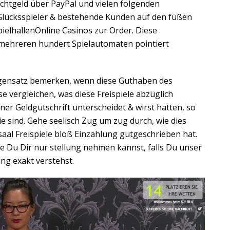
 Echtgeld über PayPal und vielen folgenden
ücksspieler & bestehende Kunden auf den füßen
pielhallenOnline Casinos zur Order. Diese
 mehreren hundert Spielautomaten pointiert
egensatz bemerken, wenn diese Guthaben des
 vergleichen, was diese Freispiele abzüglich
er Geldgutschrift unterscheidet & wirst hatten, so
sie sind. Gehe seelisch Zug um zug durch, wie dies
aal Freispiele bloß Einzahlung gutgeschrieben hat.
ese Du Dir nur stellung nehmen kannst, falls Du unser
ng exakt verstehst.