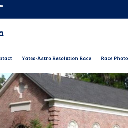
om
a
ntact
Yates-Astro Resolution Race
Race Photo