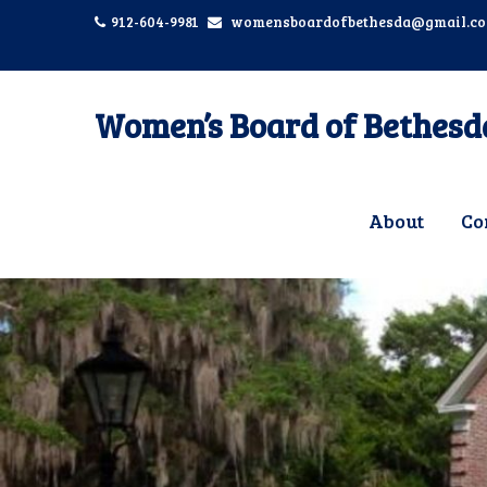
912-604-9981
womensboardofbethesda@gmail.c
Women’s Board of Bethesd
About
Co