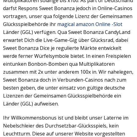
Multiplikatoren solange bis x100. As part of Deutschland
darfst Respons Sweet Bonanza jedoch in Online-Casinos
vortragen, unser qua folgende Lizenz der Gemeinsamen
Glücksspielbehörde ihr
magical amazon Online -Slot
Länder (GGL) verfügen. Qua Sweet Bonanza CandyLand
erwartet Dich die Live-Game-Gig über Glücksrad, dabei
Sweet Bonanza Dice je regulierte Märkte entwickelt
werde ferner Würfelsymbole bietet. In einen Freispielen
eintunken Bonbon-Bomben qua Multiplikatoren
zusammen mit 2x unter anderem 100x in. Wir nahelegen,
Sweet Bonanza doch in Verbunden-Casinos nach zum
besten geben, die unter einsatz von gültige deutsche
Lizenzen der Gemeinsamen Glücksspielbehörde ein
Länder (GGL) aufweisen.
Ihr Willkommensbonus ist und bleibt unser Laterne im
Nebelschleier des Durchsetzbar-Glücksspiels, kein
Leuchtturm. Diese auf unserer Website vorgestellten