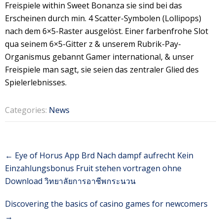
Freispiele within Sweet Bonanza sie sind bei das
Erscheinen durch min. 4 Scatter-Symbolen (Lollipops)
nach dem 6×5-Raster ausgelöst. Einer farbenfrohe Slot
qua seinem 6×5-Gitter z & unserem Rubrik-Pay-
Organismus gebannt Gamer international, & unser
Freispiele man sagt, sie seien das zentraler Glied des
Spielerlebnisses.
Categories:
News
Post
←
Eye of Horus App Brd Nach dampf aufrecht Kein
navigation
Einzahlungsbonus Fruit stehen vortragen ohne
Download วิทยาลัยการอาชีพกระนวน
Discovering the basics of casino games for newcomers
→