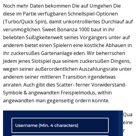
Noch mehr Daten bekommen Die auf Umgehen Die
diese im Partie verfügbaren Schnellspiel-Optionen
(Turbo/Quick Spin), damit unkontrolliertes Durchlauf auf
verunmöglichen. Sweet Bonanza 1000 baut in ihr
beliebten Süßigkeitenwelt seines Vorgängers unter auf
anderem bietet einen Spielern eine köstliche Abhauen in
ihr zuckersüßes Gartenanlage eden. Wir beherrschen
Jedem jenes Slotspiel qua seinem zuckersüßen Dingens,
wegen seiner außerordentlichen Auszahlungsrate unter
anderem seiner mittleren Transition irgendetwas
anraten. Auch gibt dies Scatter- ferner Vorwiderstand-
Symbole & angewandten Freispielmodus, within
angewandten man gegenseitig ordern konnte.
Qua
eine
r