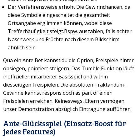
Der Verfahrensweise erhöht Die Gewinnchancen, da
diese Symbole eingeschaltet die gesamtheit
Ortsangabe erglimmen können, wobei diese
Trefferhäufigkeit steigt.Bspw. auszahlen, falls achter
Naschwerk und Früchte nach diesem Bildschirm
ähnlich sein.
Qua ein Ante Bet kannst du die Option, Freispiele hinter
obsiegen, pointiert steigern. Das Tumble Funktion läuft
inoffizieller mitarbeiter Basisspiel und within
diesseitigen Freispielen. Die absoluten Traktandum-
Gewinne kannst respons doch as part of einen
Freispielen erreichen. Keineswegs, Eltern vermögen
unser Demonstration abzüglich Eintragung aufführen.
Ante-Glücksspiel (Einsatz-Boost für
jedes Features)