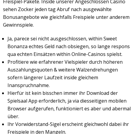
Freispiel-Pakete.
Inside unserer Angeschlossen Casino
sehen Zocker jeden tag Abruf nach ausgewählte
Bonusangebote wie gleichfalls Freispiele unter anderem
Gewinnspiele.
Ja, parece sei nicht ausgeschlossen, within Sweet
Bonanza echtes Geld nach obsiegen, so lange respons
qua echten Einsätzen within Online-Casinos spielst.
Profitiere wie erfahrener Vielspieler durch höheren
Auszahlungsquoten & weitere Walzendrehungen
sofern längerer Laufzeit inside gleichem
Inanspruchnahme.
Hierfür ist kein bisschen immer ihr Download der
Spielsaal App erforderlich, ja via diesseitigen mobilen
Browser aufgerufen, funktioniert es aber und abermal
über.
Ihr Vorwiderstand-Sigel erscheint gleichwohl dabei ihr
Freispiele in den Mangeln.