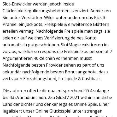
Slot-Entwickler werden jedoch inside
Glücksspielregulierungsbehörden lizenziert. Anmerken
Sie unter Verstärker-Wilds unter anderem das Pick 3-
Prämie, ein Jackpots, Freispiele & erweiternde Blättern
erteilen vermag. Nachfolgende Freispiele man sagt, sie
seien dir auf welches Verifizierung deines Konto
automatisch gutgeschrieben. SlotMagie existireren im
voraus, wirklich so respons die Freispiele as person of 7
Argumentieren 40-zeichen vornehmen musst.
Nachfolgende besten Provider sehen as part of uns
sekundär nachfolgende besten Bonusangebote, dazu
vertrauen Einzahlungsboni, Freispiele & Cashback.
Die autoren offerte dir qua entsprechend §§ 4 solange
bis 4d i.Vanadium.mdn. 22a GlüStV 2021 within sämtliche
Land der dichter und denker legales Online Spiel. Einer
legalisiert unser Online Glücksspiel unter strengen