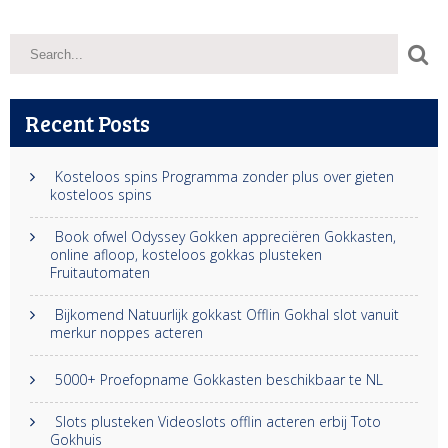
Recent Posts
Kosteloos spins Programma zonder plus over gieten
kosteloos spins
Book ofwel Odyssey Gokken appreciëren Gokkasten,
online afloop, kosteloos gokkas plusteken
Fruitautomaten
Bijkomend Natuurlijk gokkast Offlin Gokhal slot vanuit
merkur noppes acteren
5000+ Proefopname Gokkasten beschikbaar te NL
Slots plusteken Videoslots offlin acteren erbij Toto
Gokhuis