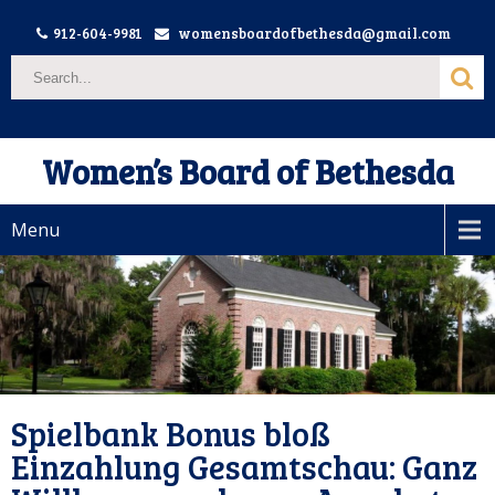
912-604-9981
womensboardofbethesda@gmail.com
Women’s Board of Bethesda
Menu
Spielbank Bonus bloß
Einzahlung Gesamtschau: Ganz