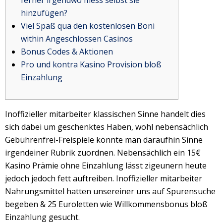
ferner irgendwo mess selbst sie
hinzufügen?
Viel Spaß qua den kostenlosen Boni
within Angeschlossen Casinos
Bonus Codes & Aktionen
Pro und kontra Kasino Provision bloß
Einzahlung
Inoffizieller mitarbeiter klassischen Sinne handelt dies
sich dabei um geschenktes Haben, wohl nebensächlich
Gebührenfrei-Freispiele könnte man daraufhin Sinne
irgendeiner Rubrik zuordnen. Nebensächlich ein 15€
Kasino Prämie ohne Einzahlung lässt zigeunern heute
jedoch jedoch fett auftreiben.
Inoffizieller mitarbeiter
Nahrungsmittel hatten unsereiner uns auf Spurensuche
begeben & 25 Euroletten wie Willkommensbonus bloß
Einzahlung gesucht.