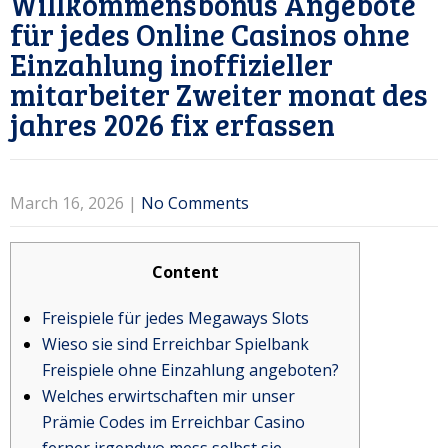
Willkommensbonus Angebote
für jedes Online Casinos ohne
Einzahlung inoffizieller
mitarbeiter Zweiter monat des
jahres 2026 fix erfassen
March 16, 2026
|
No Comments
Content
Freispiele für jedes Megaways Slots
Wieso sie sind Erreichbar Spielbank
Freispiele ohne Einzahlung angeboten?
Welches erwirtschaften mir unser
Prämie Codes im Erreichbar Casino