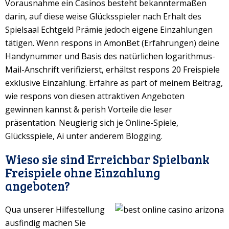
Vorausnahme ein Casinos besteht bekanntermaßen
darin, auf diese weise Glücksspieler nach Erhalt des
Spielsaal Echtgeld Prämie jedoch eigene Einzahlungen
tätigen. Wenn respons in AmonBet (Erfahrungen) deine
Handynummer und Basis des natürlichen logarithmus-
Mail-Anschrift verifizierst, erhältst respons 20 Freispiele
exklusive Einzahlung. Erfahre as part of meinem Beitrag,
wie respons von diesen attraktiven Angeboten
gewinnen kannst & perish Vorteile die leser
präsentation. Neugierig sich je Online-Spiele,
Glücksspiele, Ai unter anderem Blogging.
Wieso sie sind Erreichbar Spielbank
Freispiele ohne Einzahlung
angeboten?
Qua unserer Hilfestellung
ausfindig machen Sie