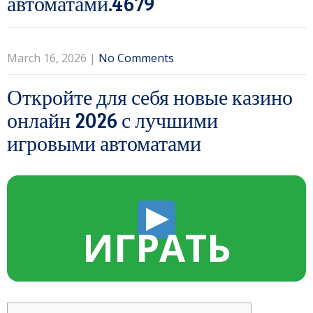
автоматами.4679
March 16, 2026
|
No Comments
Откройте для себя новые казино
онлайн 2026 с лучшими
игровыми автоматами
ИГРАТЬ