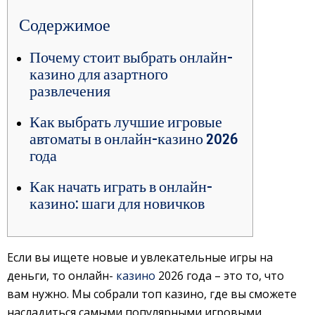
Содержимое
Почему стоит выбрать онлайн-
казино для азартного
развлечения
Как выбрать лучшие игровые
автоматы в онлайн-казино 2026
года
Как начать играть в онлайн-
казино: шаги для новичков
Если вы ищете новые и увлекательные игры на
деньги, то онлайн-
казино
2026 года – это то, что
вам нужно. Мы собрали топ казино, где вы сможете
насладиться самыми популярными игровыми