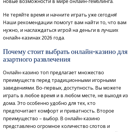
новые возможности в мире онлайн-гемблинга.
Не теряйте время и начните играть уже сегодня!
Наши рекомендации помогут вам найти то, что вам
нужно, и наслаждаться игрой на деньги в лучших
онлайн-казинах 2026 года.
Почему стоит выбрать онлайн-казино для
азартного развлечения
Онлайн-казино топ предлагает множество
преимуществ перед традиционными игорными
заведениями. Во-первых, доступность. Вы можете
играть в любое время и в любом месте, не выходя из
дома. Это особенно удобно для тех, кто
предпочитает комфорт и приватность. Второе
преимущество – выбор. В онлайн-казино
представлено огромное количество слотов и