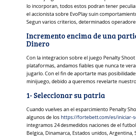
lo incorporan, todos estos podran tener peculia
el accionista sobre EvoPlay suin comportamiento
Segun varios criterios, determinados operadores
Incremento encima de una partid
Dinero
Con la integracion sobre el juego Penalty Shoot
plataformas, andamos fiables que nunca te ver
jugarlo. Con el fin de aportarte mas posibilidad
minijuego, debido a queremos revelarte nuestro
1- Seleccionar su patria
Cuando vuelves an el esparcimiento Penalty Sh
algunos de los
https://fortebett.com/es/iniciar-
integramos 24 desmedidos naciones de el futbol
Belgica, Dinamarca, Estados unidos, Argentina, Su