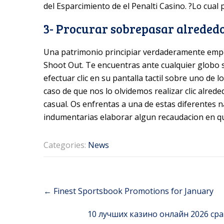
del Esparcimiento de el Penalti Casino. ?Lo cual 
3- Procurar sobrepasar alreded
Una patrimonio principiar verdaderamente empez
Shoot Out. Te encuentras ante cualquier globo
efectuar clic en su pantalla tactil sobre uno de 
caso de que nos lo olvidemos realizar clic alrede
casual. Os enfrentas a una de estas diferentes n
indumentarias elaborar algun recaudacion en qu
Categories:
News
Post
←
Finest Sportsbook Promotions for January
navigation
10 лучших казино онлайн 2026 ср