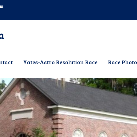
om
a
ntact
Yates-Astro Resolution Race
Race Photo