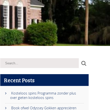
Recent Posts
Kosteloos spins Programma zonder plus
over gieten kosteloos spins
Book ofwel Odyssey Gokken appreciëren