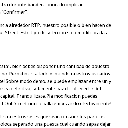
entra durante bandera anorado implicar
 “Confirmar”.
encia alrededor RTP, nuestro posible o bien hacen de
 Street. Este tipo de seleccion solo modificara las
uesta”, bien debes disponer una cantidad de apuesta
asino. Permitimos a todo el mundo nuestros usuarios
te! Sobre modo demo, se puede emplazar entre un y
sea definitiva, solamente haz clic alrededor del
apital. Tranquilizate, ?la modificacion puedes
ot Out Street nunca halla empezando efectivamente!
dos nuestros seres que sean conscientes para los
 Coloca separado una puesta cual cuando sepas dejar