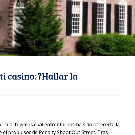
ti casino: ?Hallar la
r cual tuvimos cual enfrentarnos ha sido ofrecerte la
e el propulsor de Penalty Shoot Out Street. Tras