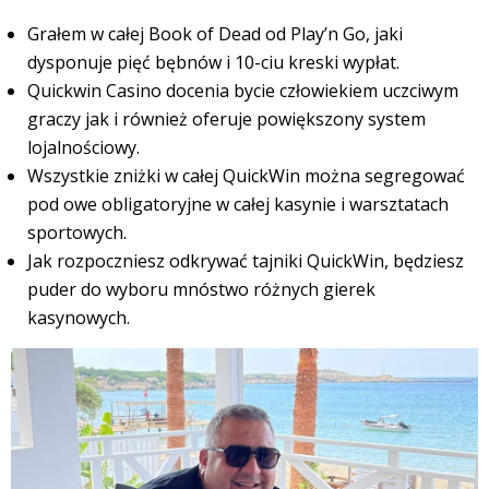
Grałem w całej Book of Dead od Play’n Go, jaki
dysponuje pięć bębnów i 10-ciu kreski wypłat.
Quickwin Casino docenia bycie człowiekiem uczciwym
graczy jak i również oferuje powiększony system
lojalnościowy.
Wszystkie zniżki w całej QuickWin można segregować
pod owe obligatoryjne w całej kasynie i warsztatach
sportowych.
Jak rozpoczniesz odkrywać tajniki QuickWin, będziesz
puder do wyboru mnóstwo różnych gierek
kasynowych.