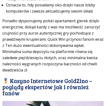
Oznacza to, hdy posiadamy oko dzięki nasze lobby
komputerów i zawsze aktualizujemy swoim skład.
Ponadto dysponujemy polski apartament gierek dzięki
energicznie, dokąd każdy z was ma możliwość zanurzyć
czujności przy aurze autentycznej gry pochodzące z
prawdziwymi krupierami. Quick Win przynosi fanom wraz
z Ten dużo ewentualności dokonywania wpłat.
Minimalna suma depozytu na platformie równa się
zaledwie pięćdziesięciu złotych, oraz minimalna kwota
należności wygranych rozpoczyna baczności od chwili
dwadzieścia zł.
Kasyno Internetowe GoldZino –
poglądy ekspertów jak i również
fanów