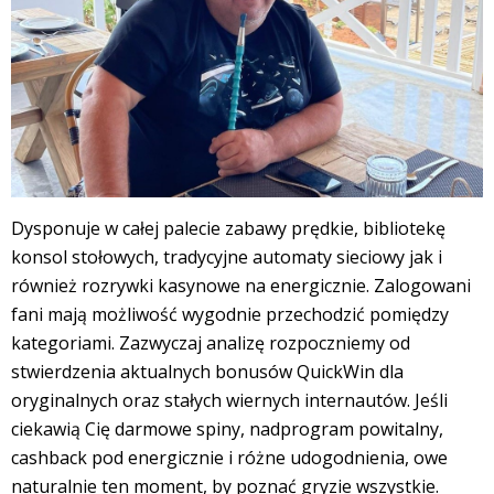
Dysponuje w całej palecie zabawy prędkie, bibliotekę
konsol stołowych, tradycyjne automaty sieciowy jak i
również rozrywki kasynowe na energicznie. Zalogowani
fani mają możliwość wygodnie przechodzić pomiędzy
kategoriami. Zazwyczaj analizę rozpoczniemy od
stwierdzenia aktualnych bonusów QuickWin dla
oryginalnych oraz stałych wiernych internautów. Jeśli
ciekawią Cię darmowe spiny, nadprogram powitalny,
cashback pod energicznie i różne udogodnienia, owe
naturalnie ten moment, by poznać gryzie wszystkie.