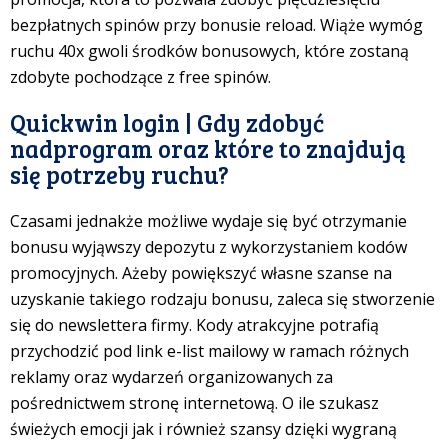
bezpłatnych spinów przy bonusie reload. Wiąże wymóg
ruchu 40x gwoli środków bonusowych, które zostaną
zdobyte pochodzące z free spinów.
Quickwin login | Gdy zdobyć
nadprogram oraz które to znajdują
się potrzeby ruchu?
Czasami jednakże możliwe wydaje się być otrzymanie
bonusu wyjąwszy depozytu z wykorzystaniem kodów
promocyjnych. Ażeby powiększyć własne szanse na
uzyskanie takiego rodzaju bonusu, zaleca się stworzenie
się do newslettera firmy. Kody atrakcyjne potrafią
przychodzić pod link e-list mailowy w ramach różnych
reklamy oraz wydarzeń organizowanych za
pośrednictwem stronę internetową. O ile szukasz
świeżych emocji jak i również szansy dzięki wygraną