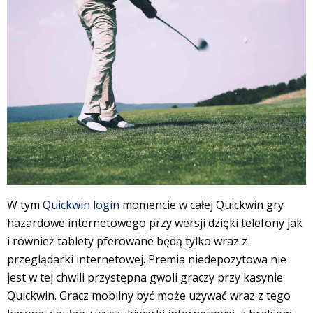
W tym
Quickwin login
momencie w całej Quickwin gry
hazardowe internetowego przy wersji dzięki telefony jak
i również tablety pferowane będą tylko wraz z
przeglądarki internetowej. Premia niedepozytowa nie
jest w tej chwili przystępna gwoli graczy przy kasynie
Quickwin. Gracz mobilny być może używać wraz z tego