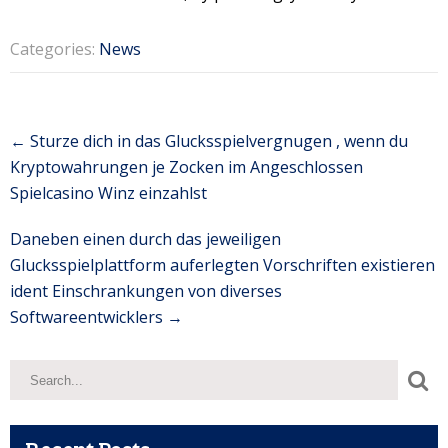
Categories:
News
Post
←
Sturze dich in das Glucksspielvergnugen , wenn du
navigation
Kryptowahrungen je Zocken im Angeschlossen
Spielcasino Winz einzahlst
Daneben einen durch das jeweiligen
Glucksspielplattform auferlegten Vorschriften existieren
ident Einschrankungen von diverses
Softwareentwicklers
→