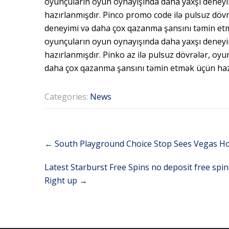
oyunçuların oyun oynayışında daha yaxşı deney
hazırlanmışdır. Pinco promo code ilə pulsuz döv
deneyimi və daha çox qazanma şansını təmin etm
oyunçuların oyun oynayışında daha yaxşı deney
hazırlanmışdır. Pinko az ilə pulsuz dövrələr, oy
daha çox qazanma şansını təmin etmək üçün haz
Categories:
News
Post
←
South Playground Choice Stop Sees Vegas Ho
navigation
Latest Starburst Free Spins no deposit free spi
Right up
→