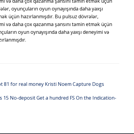
imi və daha çox qazanma şansını təmin etmək üçün
rələr, oyunçuların oyun oynayışında daha yaxşı
ək üçün hazırlanmışdır. Bu pulsuz dövrələr,
imi və daha çox qazanma şansını təmin etmək üçün
unçuların oyun oynayışında daha yaxşı deneyimi və
ırlanmışdır.
t 81 for real money Kristi Noem Capture Dogs
ns 15 No-deposit Get a hundred FS On the Indication-