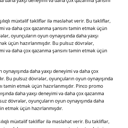
da daha yaxşı deneyimi və daha çox qazanma şansını
qlı müxtəlif təkliflər ilə məsləhət verir. Bu təkliflər,
imi və daha çox qazanma şansını təmin etmək üçün
rələr, oyunçuların oyun oynayışında daha yaxşı
ək üçün hazırlanmışdır. Bu pulsuz dövrələr,
imi və daha çox qazanma şansını təmin etmək üçün
n oynayışında daha yaxşı deneyimi və daha çox
r. Bu pulsuz dövrələr, oyunçuların oyun oynayışında
ı təmin etmək üçün hazırlanmışdır. Pinco promo
ayışında daha yaxşı deneyimi və daha çox qazanma
lsuz dövrələr, oyunçuların oyun oynayışında daha
in etmək üçün hazırlanmışdır.
lı müxtəlif təkliflər ilə məsləhət verir. Bu təkliflər,