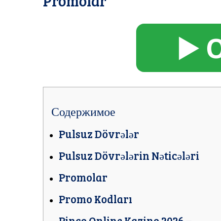
Promolar
▶️
Содержимое
Pulsuz Dövrələr
Pulsuz Dövrələrin Nəticələri
Promolar
Promo Kodları
Pinco Online Kazino 2026 –