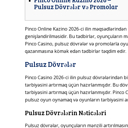
Pulsuz Dövrələr və Promolar
Pinco Online Kazino 2026-ci ilin məqsədlərindən 
genişləndirilməsidir. Bu tədbirlər, oyunçuların mə
Pinco Casino, pulsuz dövrələr və promolarla oyun
qazanmasına kömək edən tədbirlər təqdim edir.
Pulsuz Dövrələr
Pinco Casino 2026-ci ilin pulsuz dövrələrindən 
tərbiyəsini artırmaq üçün hazırlanmışdır. Bu dö
tərbiyəsini artırmaq üçün hazırlanmışdır. Pinco
pulsuz oyun oynamaq və oyunların tərbiyəsini ar
Pulsuz Dövrələrin Nəticələri
Pulsuz dövrələr, oyunçuların mənzili artırılması