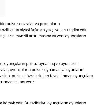
biri pulsuz dövrələr və promoların
nzili və tərbiyəsi üçün ən yaxşı yolları təqdim edir.
çuların mənzili artırılmasına və yeni oyunçuların
biri, oyunçuların pulsuz oynamaq və oyunların
vrələr, oyunçuların pulsuz oynamaq və oyunların
 Casino, pulsuz dövrələrindən faydalanmaq oyunçulara
tırmaq imkanı verir.
na kömək edir. Bu tədbirlər, oyunçuların oyunların