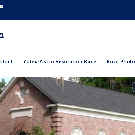
om
a
ntact
Yates-Astro Resolution Race
Race Photo