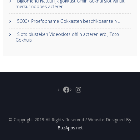
Bijkomend Natuurlijk gokkast Offlin Gokhal slot vanuit
merkur noppes acteren
5000+ Proefopname Gokkasten beschikbaar te NL
Slots plusteken Videoslots offlin acteren erbij Toto
Gokhuis
Facebook
Instagram
© Copyright 2019 All Rights Reserved / Website Designed By
BuzApps.net