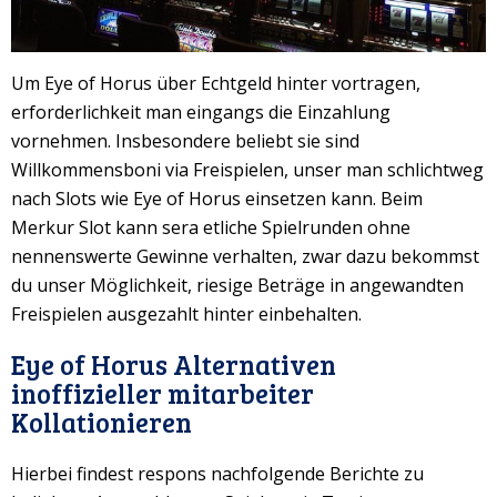
Um Eye of Horus über Echtgeld hinter vortragen,
erforderlichkeit man eingangs die Einzahlung
vornehmen. Insbesondere beliebt sie sind
Willkommensboni via Freispielen, unser man schlichtweg
nach Slots wie Eye of Horus einsetzen kann. Beim
Merkur Slot kann sera etliche Spielrunden ohne
nennenswerte Gewinne verhalten, zwar dazu bekommst
du unser Möglichkeit, riesige Beträge in angewandten
Freispielen ausgezahlt hinter einbehalten.
Eye of Horus Alternativen
inoffizieller mitarbeiter
Kollationieren
Hierbei findest respons nachfolgende Berichte zu