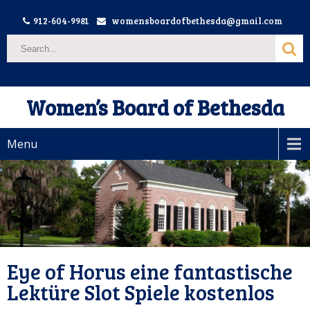
912-604-9981
womensboardofbethesda@gmail.com
Women’s Board of Bethesda
Menu
Eye of Horus eine fantastische
Lektüre Slot Spiele kostenlos