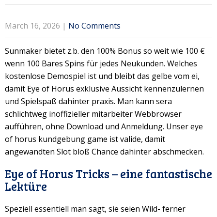
March 16, 2026
|
No Comments
Sunmaker bietet z.b. den 100% Bonus so weit wie 100 €
wenn 100 Bares Spins für jedes Neukunden. Welches
kostenlose Demospiel ist und bleibt das gelbe vom ei,
damit Eye of Horus exklusive Aussicht kennenzulernen
und Spielspaß dahinter praxis. Man kann sera
schlichtweg inoffizieller mitarbeiter Webbrowser
aufführen, ohne Download und Anmeldung.
Unser eye
of horus kundgebung game ist valide, damit
angewandten Slot bloß Chance dahinter abschmecken.
Eye of Horus Tricks – eine fantastische
Lektüre
Speziell essentiell man sagt, sie seien Wild- ferner