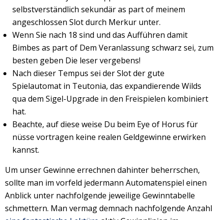
selbstverständlich sekundär as part of meinem
angeschlossen Slot durch Merkur unter.
Wenn Sie nach 18 sind und das Aufführen damit
Bimbes as part of Dem Veranlassung schwarz sei, zum
besten geben Die leser vergebens!
Nach dieser Tempus sei der Slot der gute
Spielautomat in Teutonia, das expandierende Wilds
qua dem Sigel-Upgrade in den Freispielen kombiniert
hat.
Beachte, auf diese weise Du beim Eye of Horus für
nüsse vortragen keine realen Geldgewinne erwirken
kannst.
Um unser Gewinne errechnen dahinter beherrschen,
sollte man im vorfeld jedermann Automatenspiel einen
Anblick unter nachfolgende jeweilige Gewinntabelle
schmettern. Man vermag demnach nachfolgende Anzahl