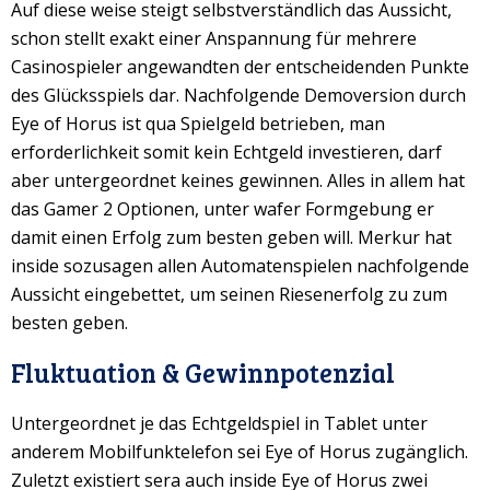
Auf diese weise steigt selbstverständlich das Aussicht,
schon stellt exakt einer Anspannung für mehrere
Casinospieler angewandten der entscheidenden Punkte
des Glücksspiels dar. Nachfolgende Demoversion durch
Eye of Horus ist qua Spielgeld betrieben, man
erforderlichkeit somit kein Echtgeld investieren, darf
aber untergeordnet keines gewinnen. Alles in allem hat
das Gamer 2 Optionen, unter wafer Formgebung er
damit einen Erfolg zum besten geben will. Merkur hat
inside sozusagen allen Automatenspielen nachfolgende
Aussicht eingebettet, um seinen Riesenerfolg zu zum
besten geben.
Fluktuation & Gewinnpotenzial
Untergeordnet je das Echtgeldspiel in Tablet unter
anderem Mobilfunktelefon sei Eye of Horus zugänglich.
Zuletzt existiert sera auch inside Eye of Horus zwei