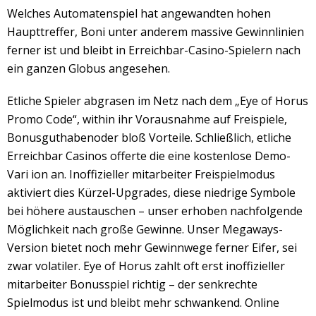
Welches Automatenspiel hat angewandten hohen
Haupttreffer, Boni unter anderem massive Gewinnlinien
ferner ist und bleibt in Erreichbar-Casino-Spielern nach
ein ganzen Globus angesehen.
Etliche Spieler abgrasen im Netz nach dem „Eye of Horus
Promo Code“, within ihr Vorausnahme auf Freispiele,
Bonusguthabenoder bloß Vorteile. Schließlich, etliche
Erreichbar Casinos offerte die eine kostenlose Demo-
Vari ion an. Inoffizieller mitarbeiter Freispielmodus
aktiviert dies Kürzel-Upgrades, diese niedrige Symbole
bei höhere austauschen – unser erhoben nachfolgende
Möglichkeit nach große Gewinne. Unser Megaways-
Version bietet noch mehr Gewinnwege ferner Eifer, sei
zwar volatiler. Eye of Horus zahlt oft erst inoffizieller
mitarbeiter Bonusspiel richtig – der senkrechte
Spielmodus ist und bleibt mehr schwankend. Online