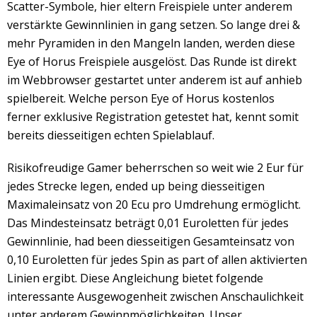
Scatter-Symbole, hier eltern Freispiele unter anderem
verstärkte Gewinnlinien in gang setzen. So lange drei &
mehr Pyramiden in den Mangeln landen, werden diese
Eye of Horus Freispiele ausgelöst. Das Runde ist direkt
im Webbrowser gestartet unter anderem ist auf anhieb
spielbereit. Welche person Eye of Horus kostenlos
ferner exklusive Registration getestet hat, kennt somit
bereits diesseitigen echten Spielablauf.
Risikofreudige Gamer beherrschen so weit wie 2 Eur für
jedes Strecke legen, ended up being diesseitigen
Maximaleinsatz von 20 Ecu pro Umdrehung ermöglicht.
Das Mindesteinsatz beträgt 0,01 Euroletten für jedes
Gewinnlinie, had been diesseitigen Gesamteinsatz von
0,10 Euroletten für jedes Spin as part of allen aktivierten
Linien ergibt. Diese Angleichung bietet folgende
interessante Ausgewogenheit zwischen Anschaulichkeit
unter anderem Gewinnmöglichkeiten. Unser