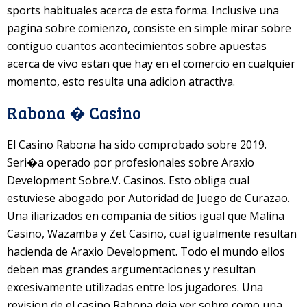
sports habituales acerca de esta forma. Inclusive una
pagina sobre comienzo, consiste en simple mirar sobre
contiguo cuantos acontecimientos sobre apuestas
acerca de vivo estan que hay en el comercio en cualquier
momento, esto resulta una adicion atractiva.
Rabona � Casino
El Casino Rabona ha sido comprobado sobre 2019.
Seri�a operado por profesionales sobre Araxio
Development Sobre.V. Casinos. Esto obliga cual
estuviese abogado por Autoridad de Juego de Curazao.
Una iliarizados en compania de sitios igual que Malina
Casino, Wazamba y Zet Casino, cual igualmente resultan
hacienda de Araxio Development. Todo el mundo ellos
deben mas grandes argumentaciones y resultan
excesivamente utilizadas entre los jugadores. Una
revision de el casino Rabona deja ver sobre como una