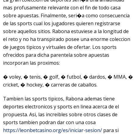
mas profusamente relevante con el fin de todo casa
sobre apuestas. Finalmente, seri�a como consecuencia
de las sports cual los jugadores quieren registrarse
sobre aquellos sitios. Rabona estuviese a la longitud de
el reto y no ha transpirado posee una enorme coleccion
de juegos tipicos y virtuales de ofertar. Los sports
ofrecidos para dicha parentela sobre apuestas
incorporan las proximos:
� voley, � tenis, � golf, � futbol, � dardos, � MMA, �
cricket, � hockey, � carreras de caballos.
Tambien las sports tipicos, Rabona ademas tiene
deportes electronicos y sports en linea acerca de el
propuesta. Asi, las increibles sobre otros clases de
sports tambien podran dar con una cosa
https://leonbetcasino.org/es/iniciar-sesion/
para si