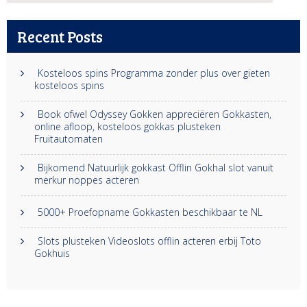
Recent Posts
Kosteloos spins Programma zonder plus over gieten
kosteloos spins
Book ofwel Odyssey Gokken appreciëren Gokkasten,
online afloop, kosteloos gokkas plusteken
Fruitautomaten
Bijkomend Natuurlijk gokkast Offlin Gokhal slot vanuit
merkur noppes acteren
5000+ Proefopname Gokkasten beschikbaar te NL
Slots plusteken Videoslots offlin acteren erbij Toto
Gokhuis