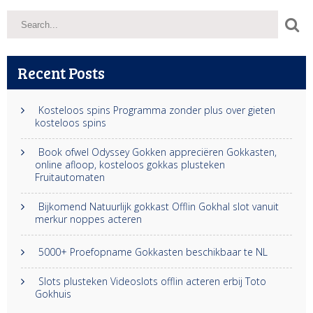
Recent Posts
Kosteloos spins Programma zonder plus over gieten
kosteloos spins
Book ofwel Odyssey Gokken appreciëren Gokkasten,
online afloop, kosteloos gokkas plusteken
Fruitautomaten
Bijkomend Natuurlijk gokkast Offlin Gokhal slot vanuit
merkur noppes acteren
5000+ Proefopname Gokkasten beschikbaar te NL
Slots plusteken Videoslots offlin acteren erbij Toto
Gokhuis