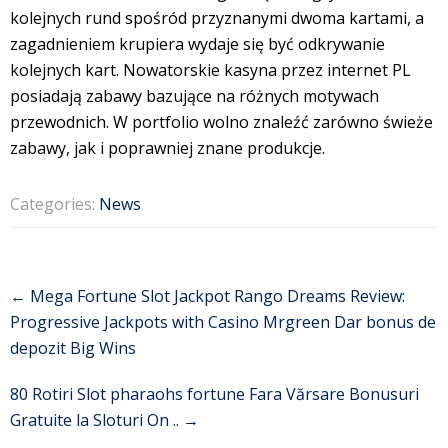
kolejnych rund spośród przyznanymi dwoma kartami, a
zagadnieniem krupiera wydaje się być odkrywanie
kolejnych kart. Nowatorskie kasyna przez internet PL
posiadają zabawy bazujące na różnych motywach
przewodnich. W portfolio wolno znaleźć zarówno świeże
zabawy, jak i poprawniej znane produkcje.
Categories:
News
Post
←
Mega Fortune Slot Jackpot Rango Dreams Review:
navigation
Progressive Jackpots with Casino Mrgreen Dar bonus de
depozit Big Wins
80 Rotiri Slot pharaohs fortune Fara Vărsare Bonusuri
Gratuite la Sloturi On ..
→