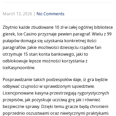
March 13, 2026
|
No Comments
Zbytnio każde zbudowane 10 zł w całej ogólnej bibliotece
gierek, Ice Casino przyznaje pewien paragraf. Wielu z 99
pułapów domaga się uzyskania konkretnej ilości
paragrafów. Jakie możliwości dziesięciu rządów fan
otrzymuje 15 stan konta bankowego, jaki to
odblokowuje lepsze możności korzystania z
IceKasynoonline.
Posprawdzanie takich podzespołów daje, iż gra będzie
odbywać czujności w sprawdzonym sąsiedztwie.
Licencjonowane kasyna przestrzegają rygorystycznych
przepisów, jak pozyskuje uczciwą grę jak i również
bezpieczne sprawy. Dzięki temu gracze będą chronieni
poprzednio oszustwami oraz nieetycznymi praktykami.