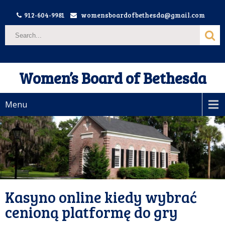
912-604-9981
womensboardofbethesda@gmail.com
Women’s Board of Bethesda
Menu
Kasyno online kiedy wybrać
cenioną platformę do gry