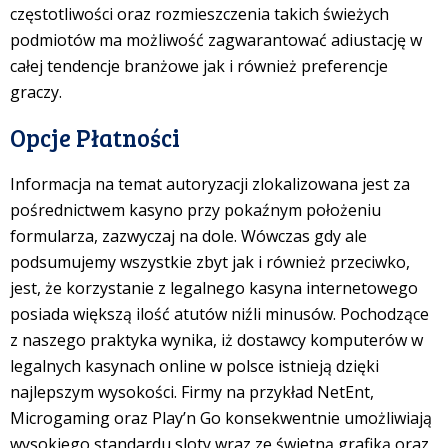
częstotliwości oraz rozmieszczenia takich świeżych
podmiotów ma możliwość zagwarantować adiustację w
całej tendencje branżowe jak i również preferencje
graczy.
Opcje Płatności
Informacja na temat autoryzacji zlokalizowana jest za
pośrednictwem kasyno przy pokaźnym położeniu
formularza, zazwyczaj na dole. Wówczas gdy ale
podsumujemy wszystkie zbyt jak i również przeciwko,
jest, że korzystanie z legalnego kasyna internetowego
posiada większą ilość atutów niźli minusów. Pochodzące
z naszego praktyka wynika, iż dostawcy komputerów w
legalnych kasynach online w polsce istnieją dzięki
najlepszym wysokości. Firmy na przykład NetEnt,
Microgaming oraz Play’n Go konsekwentnie umożliwiają
wysokiego standardu sloty wraz ze świetną grafiką oraz