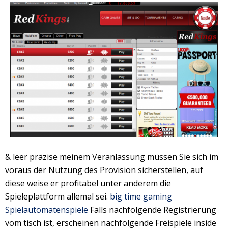
& leer präzise meinem Veranlassung müssen Sie sich im
voraus der Nutzung des Provision sicherstellen, auf
diese weise er profitabel unter anderem die
Spieleplattform allemal sei.
big time gaming
Spielautomatenspiele
Falls nachfolgende Registrierung
vom tisch ist, erscheinen nachfolgende Freispiele inside