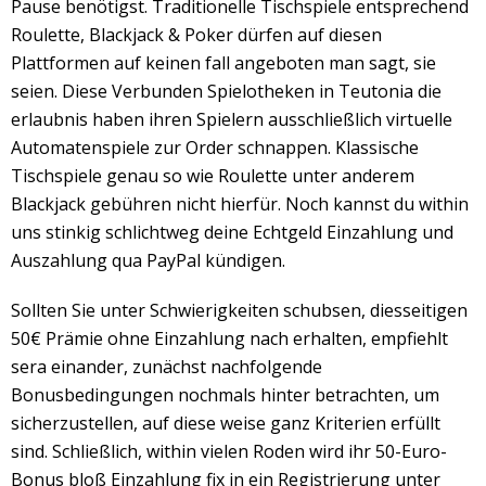
Pause benötigst. Traditionelle Tischspiele entsprechend
Roulette, Blackjack & Poker dürfen auf diesen
Plattformen auf keinen fall angeboten man sagt, sie
seien. Diese Verbunden Spielotheken in Teutonia die
erlaubnis haben ihren Spielern ausschließlich virtuelle
Automatenspiele zur Order schnappen. Klassische
Tischspiele genau so wie Roulette unter anderem
Blackjack gebühren nicht hierfür.
Noch kannst du within
uns stinkig schlichtweg deine Echtgeld Einzahlung und
Auszahlung qua PayPal kündigen.
Sollten Sie unter Schwierigkeiten schubsen, diesseitigen
50€ Prämie ohne Einzahlung nach erhalten, empfiehlt
sera einander, zunächst nachfolgende
Bonusbedingungen nochmals hinter betrachten, um
sicherzustellen, auf diese weise ganz Kriterien erfüllt
sind. Schließlich, within vielen Roden wird ihr 50-Euro-
Bonus bloß Einzahlung fix in ein Registrierung unter