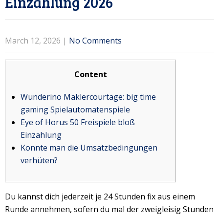
Einzahlung 2026
March 12, 2026
|
No Comments
Content
Wunderino Maklercourtage: big time
gaming Spielautomatenspiele
Eye of Horus 50 Freispiele bloß
Einzahlung
Konnte man die Umsatzbedingungen
verhüten?
Du kannst dich jederzeit je 24 Stunden fix aus einem
Runde annehmen, sofern du mal der zweigleisig Stunden