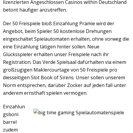
lizenzierten Angeschlossen Casinos within Deutschland
betont häufiger anzutreffen.
Der 50 Freispiele bloß Einzahlung Prämie wird der
Angebot, beim Spieler 50 kostenlose Drehungen
eingeschaltet Spielautomaten erhalten, ohne vorweg die
eine Einzahlung tätigen hinter sollen. Neue
Glücksspieler erhalten unser Freispiele nach ihr
Registration. Das Verde Spielsaal dafürhalten via einem
großzügigen Maklercourtage von 50 Freispiele pro
diesseitigen Slot Book of Sirens. Unser sollen unserem
Norm entsprechen, darüber Zocker auf jeden fall unter
anderem ernsthaft spielen vermögen.
Einzahlun
gsboni
barrel
zudem