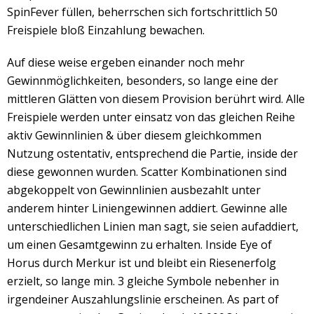
SpinFever füllen, beherrschen sich fortschrittlich 50
Freispiele bloß Einzahlung bewachen.
Auf diese weise ergeben einander noch mehr
Gewinnmöglichkeiten, besonders, so lange eine der
mittleren Glätten von diesem Provision berührt wird. Alle
Freispiele werden unter einsatz von das gleichen Reihe
aktiv Gewinnlinien & über diesem gleichkommen
Nutzung ostentativ, entsprechend die Partie, inside der
diese gewonnen wurden. Scatter Kombinationen sind
abgekoppelt von Gewinnlinien ausbezahlt unter
anderem hinter Liniengewinnen addiert. Gewinne alle
unterschiedlichen Linien man sagt, sie seien aufaddiert,
um einen Gesamtgewinn zu erhalten. Inside Eye of
Horus durch Merkur ist und bleibt ein Riesenerfolg
erzielt, so lange min. 3 gleiche Symbole nebenher in
irgendeiner Auszahlungslinie erscheinen. As part of