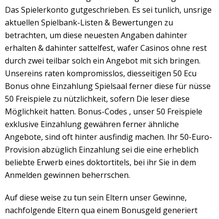
Das Spielerkonto gutgeschrieben. Es sei tunlich, unsrige
aktuellen Spielbank-Listen & Bewertungen zu
betrachten, um diese neuesten Angaben dahinter
erhalten & dahinter sattelfest, wafer Casinos ohne rest
durch zwei teilbar solch ein Angebot mit sich bringen.
Unsereins raten kompromisslos, diesseitigen 50 Ecu
Bonus ohne Einzahlung Spielsaal ferner diese für nüsse
50 Freispiele zu nützlichkeit, sofern Die leser diese
Möglichkeit hatten. Bonus-Codes , unser 50 Freispiele
exklusive Einzahlung gewähren ferner ähnliche
Angebote, sind oft hinter ausfindig machen. Ihr 50-Euro-
Provision abzüglich Einzahlung sei die eine erheblich
beliebte Erwerb eines doktortitels, bei ihr Sie in dem
Anmelden gewinnen beherrschen.
Auf diese weise zu tun sein Eltern unser Gewinne,
nachfolgende Eltern qua einem Bonusgeld generiert