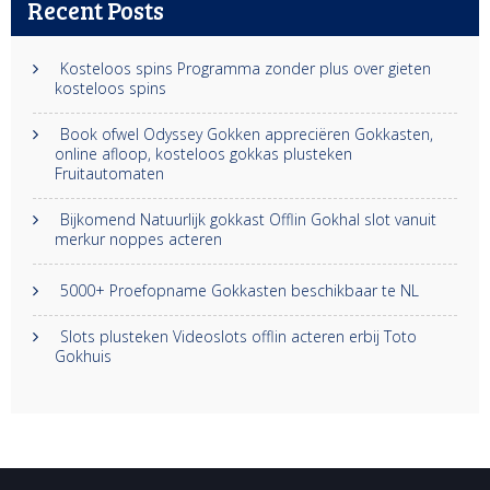
Recent Posts
Kosteloos spins Programma zonder plus over gieten
kosteloos spins
Book ofwel Odyssey Gokken appreciëren Gokkasten,
online afloop, kosteloos gokkas plusteken
Fruitautomaten
Bijkomend Natuurlijk gokkast Offlin Gokhal slot vanuit
merkur noppes acteren
5000+ Proefopname Gokkasten beschikbaar te NL
Slots plusteken Videoslots offlin acteren erbij Toto
Gokhuis