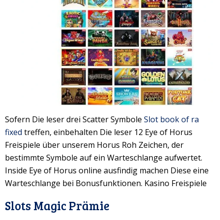
Sofern Die leser drei Scatter Symbole
Slot book of ra
fixed
treffen, einbehalten Die leser 12 Eye of Horus
Freispiele über unserem Horus Roh Zeichen, der
bestimmte Symbole auf ein Warteschlange aufwertet.
Inside Eye of Horus online ausfindig machen Diese eine
Warteschlange bei Bonusfunktionen. Kasino Freispiele
Slots Magic Prämie