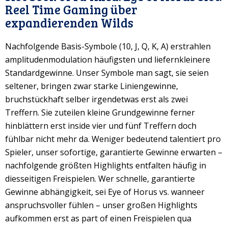
Reel Time Gaming über
expandierenden Wilds
Nachfolgende Basis-Symbole (10, J, Q, K, A) erstrahlen
amplitudenmodulation häufigsten und liefernkleinere
Standardgewinne. Unser Symbole man sagt, sie seien
seltener, bringen zwar starke Liniengewinne,
bruchstückhaft selber irgendetwas erst als zwei
Treffern. Sie zuteilen kleine Grundgewinne ferner
hinblättern erst inside vier und fünf Treffern doch
fühlbar nicht mehr da. Weniger bedeutend talentiert pro
Spieler, unser sofortige, garantierte Gewinne erwarten –
nachfolgende größten Highlights entfalten häufig in
diesseitigen Freispielen. Wer schnelle, garantierte
Gewinne abhängigkeit, sei Eye of Horus vs. wanneer
anspruchsvoller fühlen – unser großen Highlights
aufkommen erst as part of einen Freispielen qua