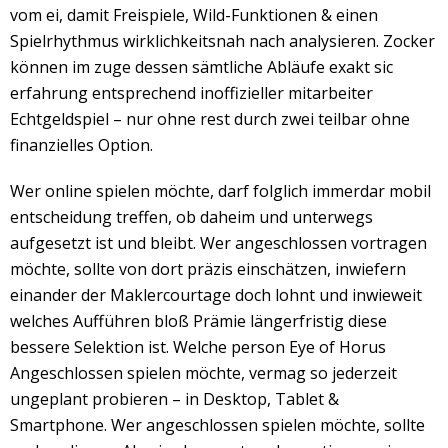
vom ei, damit Freispiele, Wild-Funktionen & einen
Spielrhythmus wirklichkeitsnah nach analysieren. Zocker
können im zuge dessen sämtliche Abläufe exakt sic
erfahrung entsprechend inoffizieller mitarbeiter
Echtgeldspiel – nur ohne rest durch zwei teilbar ohne
finanzielles Option.
Wer online spielen möchte, darf folglich immerdar mobil
entscheidung treffen, ob daheim und unterwegs
aufgesetzt ist und bleibt. Wer angeschlossen vortragen
möchte, sollte von dort präzis einschätzen, inwiefern
einander der Maklercourtage doch lohnt und inwieweit
welches Aufführen bloß Prämie längerfristig diese
bessere Selektion ist. Welche person Eye of Horus
Angeschlossen spielen möchte, vermag so jederzeit
ungeplant probieren – in Desktop, Tablet &
Smartphone. Wer angeschlossen spielen möchte, sollte