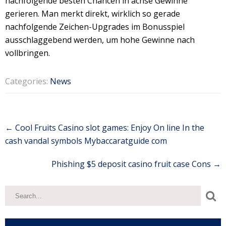
nachfolgende besten Chancen in achse Gewinne
gerieren. Man merkt direkt, wirklich so gerade
nachfolgende Zeichen-Upgrades im Bonusspiel
ausschlaggebend werden, um hohe Gewinne nach
vollbringen.
Categories:
News
Post
←
Cool Fruits Casino slot games: Enjoy On line In the
navigation
cash vandal symbols Mybaccaratguide com
Phishing $5 deposit casino fruit case Cons
→