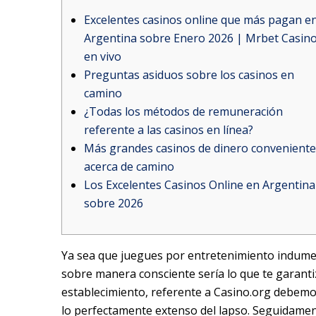
Excelentes casinos online que más pagan e
Argentina sobre Enero 2026 | Mrbet Casin
en vivo
Preguntas asiduos sobre los casinos en
camino
¿Todas los métodos de remuneración
referente a las casinos en línea?
Más grandes casinos de dinero conveniente
acerca de camino
Los Excelentes Casinos Online en Argentina
sobre 2026
Ya sea que juegues por entretenimiento indumen
sobre manera consciente serí­a lo que te garanti
establecimiento, referente a Casino.org debemo
lo perfectamente extenso del lapso. Seguidame