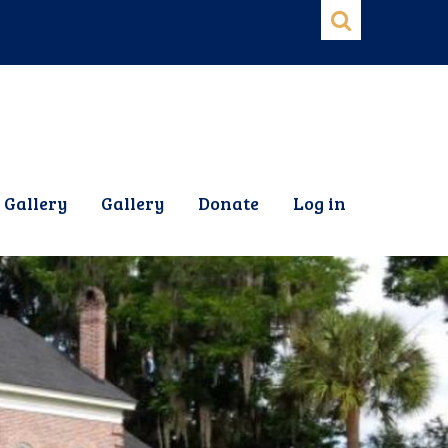
 Gallery
Gallery
Donate
Log in