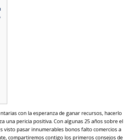
n
o
tarias con la esperanza de ganar recursos, hacerlo
za una pericia positiva. Con algunas 25 años sobre el
s visto pasar innumerables bonos falto comercios a
nte, compartiremos contigo los primeros consejos de