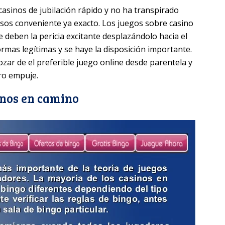
asinos de jubilación rápido y no ha transpirado
rsos conveniente ya exacto. Los juegos sobre casino
 deben la pericia excitante desplazándolo hacia el
ormas legítimas y se haye la disposición importante.
ozar de el preferible juego online desde parentela y
ro empuje.
inos en camino