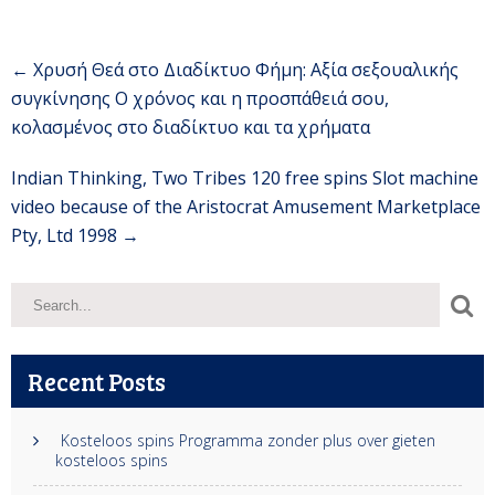
Post
←
Χρυσή Θεά στο Διαδίκτυο Φήμη: Αξία σεξουαλικής
navigation
συγκίνησης Ο χρόνος και η προσπάθειά σου,
κολασμένος στο διαδίκτυο και τα χρήματα
Indian Thinking, Two Tribes 120 free spins Slot machine
video because of the Aristocrat Amusement Marketplace
Pty, Ltd 1998
→
Recent Posts
Kosteloos spins Programma zonder plus over gieten
kosteloos spins