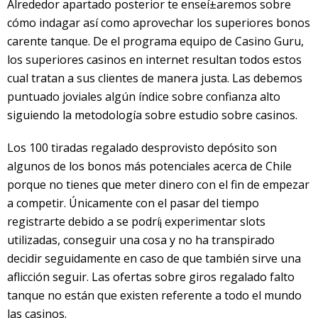
Alrededor apartado posterior te enseí±aremos sobre
cómo indagar así­ como aprovechar los superiores bonos
carente tanque. De el programa equipo de Casino Guru,
los superiores casinos en internet resultan todos estos
cual tratan a sus clientes de manera justa. Las debemos
puntuado joviales algún índice sobre confianza alto
siguiendo la metodología sobre estudio sobre casinos.
Los 100 tiradas regalado desprovisto depósito son
algunos de los bonos más potenciales acerca de Chile
porque no tienes que meter dinero con el fin de empezar
a competir. Únicamente con el pasar del tiempo
registrarte debido a se podrí¡ experimentar slots
utilizadas, conseguir una cosa y no ha transpirado
decidir seguidamente en caso de que también sirve una
aflicción seguir. Las ofertas sobre giros regalado falto
tanque no están que existen referente a todo el mundo
las casinos.