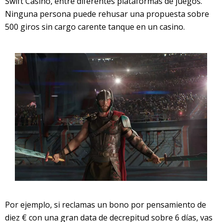
Swift Casino, entre diferentes plataformas de juegos.
Ninguna persona puede rehusar una propuesta sobre
500 giros sin cargo carente tanque en un casino.
Por ejemplo, si reclamas un bono por pensamiento de
diez € con una gran data de decrepitud sobre 6 días, vas