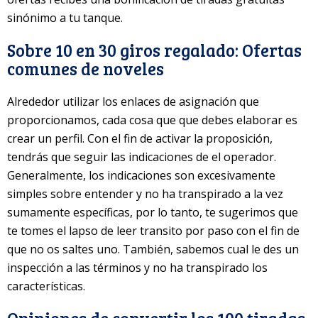
sinónimo a tu tanque.
Sobre 10 en 30 giros regalado: Ofertas
comunes de noveles
Alrededor utilizar los enlaces de asignación que
proporcionamos, cada cosa que que debes elaborar es
crear un perfil. Con el fin de activar la proposición,
tendrás que seguir las indicaciones de el operador.
Generalmente, los indicaciones son excesivamente
simples sobre entender y no ha transpirado a la vez
sumamente específicas, por lo tanto, te sugerimos que
te tomes el lapso de leer transito por paso con el fin de
que no os saltes uno. También, sabemos cual le des un
inspección a las términos y no ha transpirado los
características.