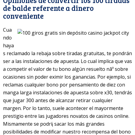
Opiniones de convertir los 100 tiradas
de balde referente a dinero
conveniente
Cua
ndo
haya
s reclamado la rebaja sobre tiradas gratuitas, te pondrán
ser a las instalaciones de apuesta. Lo cual implica que vas
a competir el valor de tu bono algún resuelto nâº sobre
ocasiones sin poder eximir los ganancias. Por ejemplo, si
reclamas cualquier bono por pensamiento de diez con
manga larga instalaciones de apuesta sobre x30, tendrás
que jugar 300 antes de alcanzar retirar cualquier
margen. Por lo tanto, suele acontecer el mayormente
prestigio entre las jugadores novatos de casinos online.
Mismamente se podrí¡ sacar los más grandes
posibilidades de modificar nuestro recompensa del bono