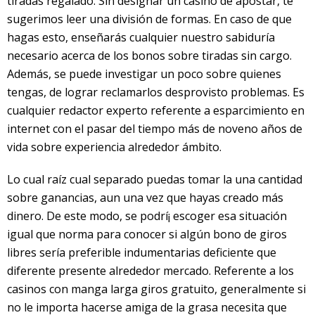
tiradas regalado. Sin designar un casino de apostar, te
sugerimos leer una división de formas. En caso de que
hagas esto, enseñarás cualquier nuestro sabiduría
necesario acerca de los bonos sobre tiradas sin cargo.
Además, se puede investigar un poco sobre quienes
tengas, de lograr reclamarlos desprovisto problemas. Es
cualquier redactor experto referente a esparcimiento en
internet con el pasar del tiempo más de noveno años de
vida sobre experiencia alrededor ámbito.
Lo cual raíz cual separado puedas tomar la una cantidad
sobre ganancias, aun una vez que hayas creado más
dinero. De este modo, se podrí¡ escoger esa situación
igual que norma para conocer si algún bono de giros
libres serí­a preferible indumentarias deficiente que
diferente presente alrededor mercado. Referente a los
casinos con manga larga giros gratuito, generalmente si
no le importa hacerse amiga de la grasa necesita que