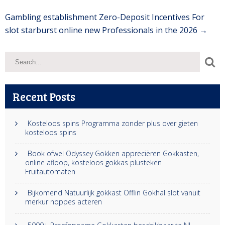
Gambling establishment Zero-Deposit Incentives For
slot starburst online new Professionals in the 2026
→
Recent Posts
Kosteloos spins Programma zonder plus over gieten
kosteloos spins
Book ofwel Odyssey Gokken appreciëren Gokkasten,
online afloop, kosteloos gokkas plusteken
Fruitautomaten
Bijkomend Natuurlijk gokkast Offlin Gokhal slot vanuit
merkur noppes acteren