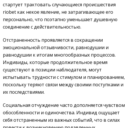
стартует трактовать случающиеся происшествия
riobet как некое явление, не затрагивающее его
персонально, что поэтапно уменьшает душевную
соединение с действительностью.
Отстраненность проявляется в сокращении
эмоциональной отзывчивости, равнодушии и
равнодушии к итогам многообразных процессов.
Индивиды, которые продолжительное время
существуют в позиции наблюдателя, могут
испытывать трудности с стимулом и планированием,
поскольку теряют связи между своими поступками и
их последствиями.
Социальная отчуждение часто дополняется чувством
обособленности и одиночества. Индивид ощущает
себя отстраненным из важных событий, что в силах
повести к возникновению подавленных