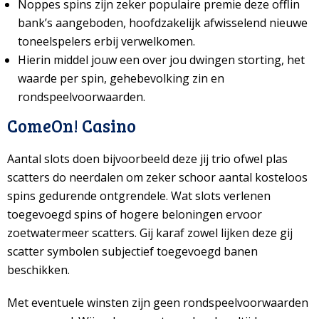
Noppes spins zijn zeker populaire premie deze offlin
bank’s aangeboden, hoofdzakelijk afwisselend nieuwe
toneelspelers erbij verwelkomen.
Hierin middel jouw een over jou dwingen storting, het
waarde per spin, gehebevolking zin en
rondspeelvoorwaarden.
ComeOn! Casino
Aantal slots doen bijvoorbeeld deze jij trio ofwel plas
scatters do neerdalen om zeker ​​schoor aantal kosteloos
spins gedurende ontgrendele. Wat slots verlenen
toegevoegd spins of hogere beloningen ervoor
zoetwatermeer scatters. Gij karaf zowel lijken deze gij
scatter symbolen subjectief toegevoegd banen
beschikken.
Met eventuele winsten zijn geen rondspeelvoorwaarden