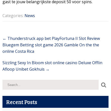
gast te jouw belangrijkste deposit 50 voor spins.
Categories:
News
Post
←
Thunderstruck app bet PlayFortuna II Slot Review
navigation
Bluegem Betting slot game 2026 Gamble On the the
online Costa Rica
Sizzling Sexy In Bloom slot online casino Deluxe Offlin
Afloop Unibet Gokhuis
→
Recent Posts