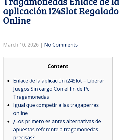
Tragamonedas Enlace de la
aplicación i24Slot Regalado
Online
March 10, 2026
|
No Comments
Content
Enlace de la aplicación i24Slot – Liberar
Juegos Sin cargo Con el fin de Pc
Tragamonedas
Igual que competir a las tragaperras
online
¿Los primero es antes alternativas de
apuestas referente a tragamonedas
precisas?