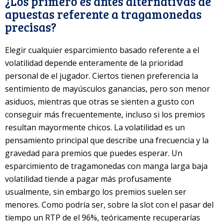
¿Los primero es antes alternativas de
apuestas referente a tragamonedas
precisas?
Elegir cualquier esparcimiento basado referente a el
volatilidad depende enteramente de la prioridad
personal de el jugador. Ciertos tienen preferencia la
sentimiento de mayúsculos ganancias, pero son menor
asiduos, mientras que otras se sienten a gusto con
conseguir más frecuentemente, incluso si los premios
resultan mayormente chicos. La volatilidad es un
pensamiento principal que describe una frecuencia y la
gravedad para premios que puedes esperar. Un
esparcimiento de tragamonedas con manga larga baja
volatilidad tiende a pagar más profusamente
usualmente, sin embargo los premios suelen ser
menores. Como podrí­a ser, sobre la slot con el pasar del
tiempo un RTP de el 96%, teóricamente recuperarías