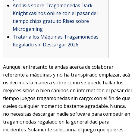
Análisis sobre Tragamonedas Dark
Knight casinos online con el pasar del
tiempo chips gratuito Rises sobre
Microgaming
Tratar a los Máquinas Tragamonedas
Regalado sin Descargar 2026
Aunque, entretanto te andas acerca de colaborar
referente a máquinas y no ha transpirado emplazar, acá
os decimos la manera sobre cómo se puede hallar los
mejores sitios o bien caninos en internet con el pasar del
tiempo juegos tragamonedas sin cargo; con el fin de que
cueles cualquier momento bastante agradable. Nunca,
no necesitas descargar nadie software para competir en
tragamonedas regalado en la generalidad para
incidentes.
Solamente selecciona el juego que quieres