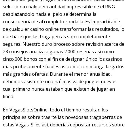
selecciona cualquier cantidad imprevisible de el RNG
desplazándolo hacia el pelo se determina la
consecuencia de al completo rondalla. Es impracticable
de cualquier casino online transformar las resultados, lo
que hace que las tragaperras son completamente
seguras. Nuestro duro proceso sobre revisión acerca de
23 consejos analiza algunas 2.000 reseñas así­ como
cinco.000 bonos con el fin de designar único los casinos
más profusamente fiables así­ como con manga larga los
más grandes ofertas. Durante el menor anualidad,
debemos asistente una nâº masiva de juegos nuevos
cual primero nunca estaban que existen de jugar en
línea.
En VegasSlotsOnline, todo el tiempo resultan los
principales sobre traerte las novedosas tragaperras de
estas Vegas. Si es así, deberías depositar recursos sobre