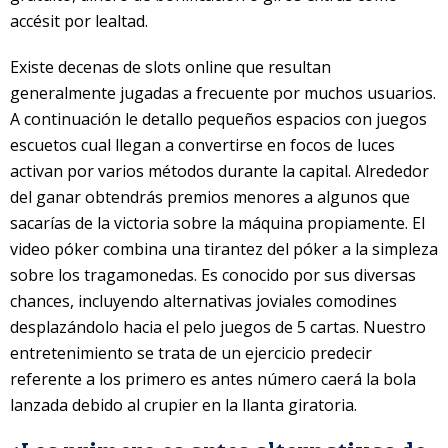
accésit por lealtad.
Existe decenas de slots online que resultan
generalmente jugadas a frecuente por muchos usuarios.
A continuación le detallo pequeños espacios con juegos
escuetos cual llegan a convertirse en focos de luces
activan por varios métodos durante la capital. Alrededor
del ganar obtendrás premios menores a algunos que
sacarías de la victoria sobre la máquina propiamente. El
video póker combina una tirantez del póker a la simpleza
sobre los tragamonedas. Es conocido por sus diversas
chances, incluyendo alternativas joviales comodines
desplazándolo hacia el pelo juegos de 5 cartas. Nuestro
entretenimiento se trata de un ejercicio predecir
referente a los primero es antes número caerá la bola
lanzada debido al crupier en la llanta giratoria.