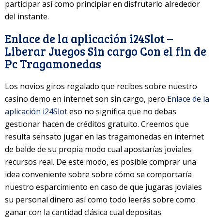
participar así­ como principiar en disfrutarlo alrededor
del instante.
Enlace de la aplicación i24Slot –
Liberar Juegos Sin cargo Con el fin de
Pc Tragamonedas
Los novios giros regalado que recibes sobre nuestro
casino demo en internet son sin cargo, pero
Enlace de la
aplicación i24Slot
eso no significa que no debas
gestionar hacen de créditos gratuito. Creemos que
resulta sensato jugar en las tragamonedas en internet
de balde de su propia modo cual apostarías joviales
recursos real. De este modo, es posible comprar una
idea conveniente sobre sobre cómo se comportaría
nuestro esparcimiento en caso de que jugaras joviales
su personal dinero así­ como todo leerás sobre como
ganar con la cantidad clásica cual depositas