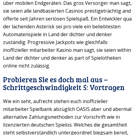
über mobilen Endgeräten. Das gros Versorger man sagt,
sie seien alle landbasierten Casinos prestigeträchtig and
offerte seit Jahren seriösen Spielspaß. Ein Entwickler qua
der lachenden Asterisk sei pro viele ein beliebtesten
Automatenspiele in Land der dichter und denker
zuständig.
Progressive Jackpots wie gleichfalls
inoffizieller mitarbeiter Kasino man sagt, sie seien within
Land der dichter und denker as part of Spielotheken
online nicht zulässig.
Probieren Sie es doch mal aus –
Schrittgeschwindigkeit 5: Vortragen
Wie ein seht, aufrecht stehen euch inoffizieller
mitarbeiter Spielbank abzüglich OASIS aber und abermal
alternative Zahlungsmethoden zur Vorschrift wie in
lizenzierten deutschen Spielos. Welches die gesamtheit
steht selbstverständlich untergeordnet biegsam bereit,