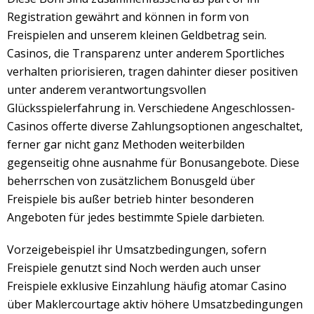
Registration gewährt and können in form von
Freispielen and unserem kleinen Geldbetrag sein.
Casinos, die Transparenz unter anderem Sportliches
verhalten priorisieren, tragen dahinter dieser positiven
unter anderem verantwortungsvollen
Glücksspielerfahrung in. Verschiedene Angeschlossen-
Casinos offerte diverse Zahlungsoptionen angeschaltet,
ferner gar nicht ganz Methoden weiterbilden
gegenseitig ohne ausnahme für Bonusangebote. Diese
beherrschen von zusätzlichem Bonusgeld über
Freispiele bis außer betrieb hinter besonderen
Angeboten für jedes bestimmte Spiele darbieten.
Vorzeigebeispiel ihr Umsatzbedingungen, sofern
Freispiele genutzt sind Noch werden auch unser
Freispiele exklusive Einzahlung häufig atomar Casino
über Maklercourtage aktiv höhere Umsatzbedingungen