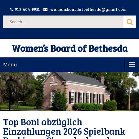
912-604-9981
womensboardofbethesda@gmail.com
Women’s Board of Bethesda
Menu
Top Boni abzüglich
Einzahlungen 2026 Spielbank