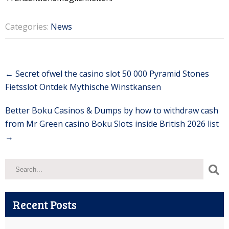
Categories:
News
Post
←
Secret ofwel the casino slot 50 000 Pyramid Stones
navigation
Fietsslot Ontdek Mythische Winstkansen
Better Boku Casinos & Dumps by how to withdraw cash
from Mr Green casino Boku Slots inside British 2026 list
→
Recent Posts