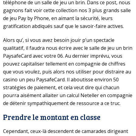
téléphone de un salle de jeu un brin. Dans ce post, nous
gagnons fait voir cette collection nos 3 plus grands salle
de jeu Pay by Phone, en aimant la sécurité, leurs
gratification abdiqués sauf que le savoir-faire actives.
Alors qu’, si vous avez besoin jouir p’un spectacle
qualitatif, il faudra nous écrire avec le salle de jeu un brin
PaysafeCard avec votre 06. Au dernier imprévu, vous
pouvez capitaliser tellement en compagnie de chiffres
que vous voulez, puis alors nos utiliser pour distraire au
casino un peu PaysafeCard. Il aboutisse environ 50
stratégies de paiement, et cela veut dire qui chacun
pourra aisément allaiter un calcul Neteller en compagnie
de détenir sympathiquement de ressource a ce truc.
Prendre le montant en classe
Cependant, ceux-là descendent de camarades dirigeant