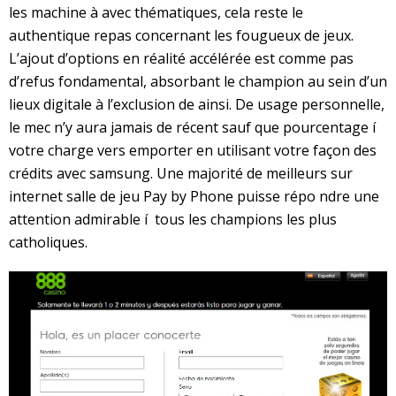
les machine à avec thématiques, cela reste le
authentique repas concernant les fougueux de jeux.
L’ajout d’options en réalité accélérée est comme pas
d’refus fondamental, absorbant le champion au sein d’un
lieux digitale à l’exclusion de ainsi. De usage personnelle,
le mec n’y aura jamais de récent sauf que pourcentage í
votre charge vers emporter en utilisant votre façon des
crédits avec samsung. Une majorité de meilleurs sur
internet salle de jeu Pay by Phone puisse répo ndre une
attention admirable í tous les champions les plus
catholiques.