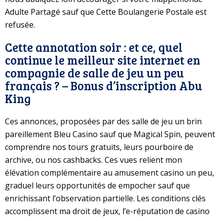
Adulte Partagé sauf que Cette Boulangerie Postale est
refusée.
Cette annotation soir : et ce, quel
continue le meilleur site internet en
compagnie de salle de jeu un peu
français ? – Bonus d’inscription Abu
King
Ces annonces, proposées par des salle de jeu un brin
pareillement Bleu Casino sauf que Magical Spin, peuvent
comprendre nos tours gratuits, leurs pourboire de
archive, ou nos cashbacks. Ces vues relient mon
élévation complémentaire au amusement casino un peu,
graduel leurs opportunités de empocher sauf que
enrichissant l’observation partielle. Les conditions clés
accomplissent ma droit de jeux, l’e-réputation de casino