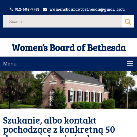
912-604-9981
womensboardofbethesda@gmail.com
Women’s Board of Bethesda
Menu
Szukanie, albo kontakt
pochodzące z konkretną 50