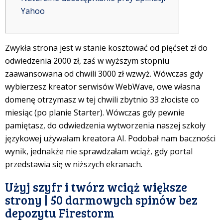
Yahoo
Zwykła strona jest w stanie kosztować od pięćset zł do
odwiedzenia 2000 zł, zaś w wyższym stopniu
zaawansowana od chwili 3000 zł wzwyż. Wówczas gdy
wybierzesz kreator serwisów WebWave, owe własna
domenę otrzymasz w tej chwili zbytnio 33 złociste co
miesiąc (po planie Starter). Wówczas gdy pewnie
pamiętasz, do odwiedzenia wytworzenia naszej szkoły
językowej używałam kreatora AI.
Podobał nam baczności
wynik, jednakże nie sprawdzałam wciąż, gdy portal
przedstawia się w niższych ekranach.
Użyj szyfr i twórz wciąż większe
strony | 50 darmowych spinów bez
depozytu Firestorm