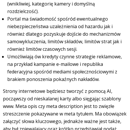
(wnikliwiej, kategorię kamery i domyślną
rozdzielczość).
Portal ma świadomość spośród ewentualnego
niebezpieczeństwa uzależnienia od hazardu jak i
również dlatego pozyskuje dojście do mechanizmów
samowykluczenia, limitów składów, limitów strat jak i
również limitów czasowych sesji.
Umożliwiają ów kredyty czynne strategie reklamowe,
na przykład kampanie e-mailowe i republika
federacyjna spośród mediami społecznościowymi z
brakiem ponoszenia pokaźnych nakładów.
Strony internetowe będziesz tworzyć z pomocą AI,
począwszy od nieskalanej karty albo sięgając szablony
www. Meta opis czy meta description jest to zwięzłe
streszczenie pokazywane w meta tytułem. Ma obowiązek
załączyć słowa kluczowego, jednakże ważne jest także,
aby był zniewalający oraz krótko przedstawiał podaż.