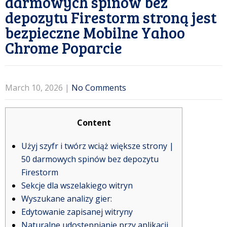
darmowych spinów bez
depozytu Firestorm stroną jest
bezpieczne Mobilne Yahoo
Chrome Poparcie
March 10, 2026
|
No Comments
Content
Użyj szyfr i twórz wciąż większe strony |
50 darmowych spinów bez depozytu
Firestorm
Sekcje dla wszelakiego witryn
Wyszukane analizy gier:
Edytowanie zapisanej witryny
Naturalne udostępnianie przy aplikacji