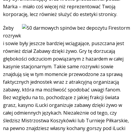
Marka – miało coś więcej niż reprezentować Twoją
korporację, lecz również służyć do estetyki stronicy.
Żeby
rozrywk
i sowie były jeszcze bardziej wciągające, puszczana jest
również dział Zabawy dzięki żywo. Gry tę dorzucają
głębokości odczuciom powiązanym z hazardem w całej
kasynie stacjonarnym. Takie same rozrywki sowie
znajdują się w tym momencie przewodzone za sprawą
faktycznych jednostek wraz z atrakcyjną organizacją
zabawy, która ma możliwość spodobać uwagi fanom.
Bez względu na to, pochodzące z jakiej frakcji świata
grasz, kasyno iLucki organizuje zabawy dzięki żywo w
całej odmiennych językach. Niezależnie od tego, czy
śledzisz Mistrzostwa Koszykówki lub Turnieje Piłkarskie,
na pewno znajdziesz własny kochany gorszy pod iLucki