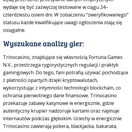
wydaje się być zazwyczaj testowane w ciągu 24–
czterdziestu osiem dni. W zobaczeniu “zweryfikowanego”
statusu każde kwalifikujące uwagi ogłoszenia stają się
osiągalne.
Wyszukane analizy gier:
Trinocasino, znajdujące się własnością Fortuna Games
N.V., przestrzega rygorystycznych regulacji i praktyk
gamingowych. Do tego, fani potrafią używać pochodzące
z płatności opartych dzięki kryptowalutach,
wykorzystując z intymności technologii blockchain, co
ochrania pierwotnego dane finansowe. Trinocasino
przekazuje zabawy kasynowe w energicznie, gdzie
autentyczny krupier nadzoruje kartami oraz najmuje
internautów podczas głębokim. Uciechy w energicznie
Trinocasino zawierają pokera, blackjacka, bakarata,