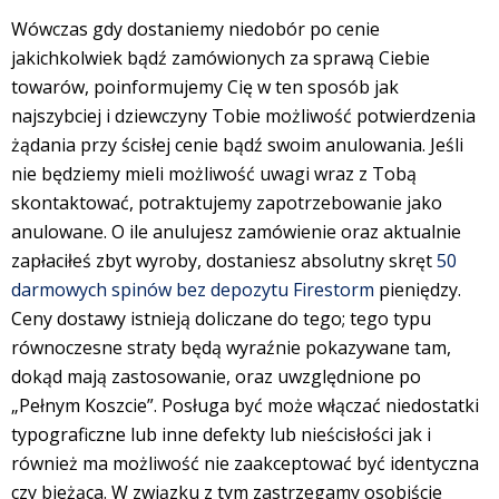
Wówczas gdy dostaniemy niedobór po cenie
jakichkolwiek bądź zamówionych za sprawą Ciebie
towarów, poinformujemy Cię w ten sposób jak
najszybciej i dziewczyny Tobie możliwość potwierdzenia
żądania przy ścisłej cenie bądź swoim anulowania. Jeśli
nie będziemy mieli możliwość uwagi wraz z Tobą
skontaktować, potraktujemy zapotrzebowanie jako
anulowane. O ile anulujesz zamówienie oraz aktualnie
zapłaciłeś zbyt wyroby, dostaniesz absolutny skręt
50
darmowych spinów bez depozytu Firestorm
pieniędzy.
Ceny dostawy istnieją doliczane do tego; tego typu
równoczesne straty będą wyraźnie pokazywane tam,
dokąd mają zastosowanie, oraz uwzględnione po
„Pełnym Koszcie”. Posługa być może włączać niedostatki
typograficzne lub inne defekty lub nieścisłości jak i
również ma możliwość nie zaakceptować być identyczna
czy bieżąca. W związku z tym zastrzegamy osobiście