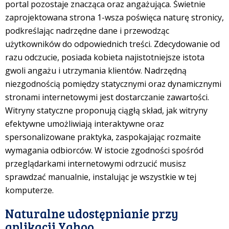
portal pozostaje znacząca oraz angażująca. Świetnie
zaprojektowana strona 1-wsza poświęca naturę stronicy,
podkreślając nadrzędne dane i przewodząc
użytkowników do odpowiednich treści. Zdecydowanie od
razu odczucie, posiada kobieta najistotniejsze istota
gwoli angażu i utrzymania klientów. Nadrzędną
niezgodnością pomiędzy statycznymi oraz dynamicznymi
stronami internetowymi jest dostarczanie zawartości.
Witryny statyczne proponują ciągłą skład, jak witryny
efektywne umożliwiają interaktywne oraz
spersonalizowane praktyka, zaspokajając rozmaite
wymagania odbiorców. W istocie zgodności spośród
przeglądarkami internetowymi odrzucić musisz
sprawdzać manualnie, instalując je wszystkie w tej
komputerze.
Naturalne udostępnianie przy
aplikacji Yahoo