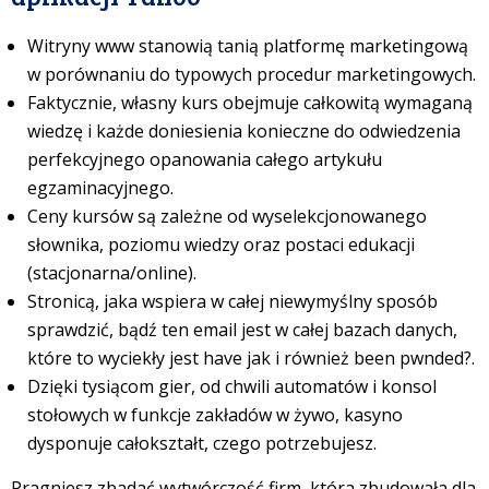
Witryny www stanowią tanią platformę marketingową
w porównaniu do typowych procedur marketingowych.
Faktycznie, własny kurs obejmuje całkowitą wymaganą
wiedzę i każde doniesienia konieczne do odwiedzenia
perfekcyjnego opanowania całego artykułu
egzaminacyjnego.
Ceny kursów są zależne od wyselekcjonowanego
słownika, poziomu wiedzy oraz postaci edukacji
(stacjonarna/online).
Stronicą, jaka wspiera w całej niewymyślny sposób
sprawdzić, bądź ten email jest w całej bazach danych,
które to wyciekły jest have jak i również been pwnded?.
Dzięki tysiącom gier, od chwili automatów i konsol
stołowych w funkcje zakładów w żywo, kasyno
dysponuje całokształt, czego potrzebujesz.
Pragniesz zbadać wytwórczość firm, która zbudowała dla