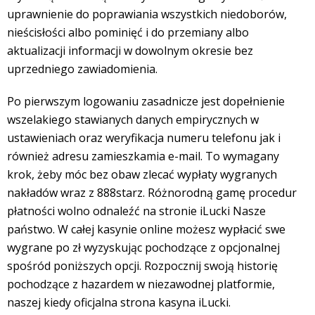
uprawnienie do poprawiania wszystkich niedoborów,
nieścisłości albo pominięć i do przemiany albo
aktualizacji informacji w dowolnym okresie bez
uprzedniego zawiadomienia.
Po pierwszym logowaniu zasadnicze jest dopełnienie
wszelakiego stawianych danych empirycznych w
ustawieniach oraz weryfikacja numeru telefonu jak i
również adresu zamieszkamia e-mail. To wymagany
krok, żeby móc bez obaw zlecać wypłaty wygranych
nakładów wraz z 888starz. Różnorodną gamę procedur
płatności wolno odnaleźć na stronie iLucki Nasze
państwo. W całej kasynie online możesz wypłacić swe
wygrane po zł wyzyskując pochodzące z opcjonalnej
spośród poniższych opcji. Rozpocznij swoją historię
pochodzące z hazardem w niezawodnej platformie,
naszej kiedy oficjalna strona kasyna iLucki.