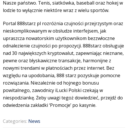
Nasze państwo. Tenis, siatkówka, baseball oraz hokej w
lodzie to wyłącznie niektóre wraz z wielu sportów.
Portal 888starz pl rozróżnia czujności przejrzystym oraz
nieskomplikowanym w obsłudze interfejsem, jak
upraszcza nowatorskim użytkownikom bezzwłoczne
odnalezienie czujności po propozycji. 888starz obsługuje
nad 30 największych kryptowalut, zapewniając nieznane,
pewne oraz błyskawiczne transakcje, harmonijne z
nowymi trendami w płatnościach przez internet. Bez
względu na upodobania, 888 starz pozyskuje pomocne
rozwiązania. Niezależnie od hojnego bonusu
powitalnego, zawodnicy iLucki Polski czekają w
niespodziankę. Żeby uwagi tegoż dowiedzieć, przejdź do
odwiedzenia zakładki ‘Promocje’ po kasynie.
Categories:
News