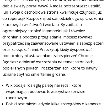
ciebie świeży portal www? A może potrzebujesz ustalić,
lub Twoja oldschoolowa strona kwalifikuje czujności już
do reperacji? Rozpocznij od samodzielnego sprawdzenia
kluczowych właściwości wortalu. By zadbać o
ogromniejszy stopień intymności jak i również
chronienia podczas przeglądania, możesz również
przypatrzeć się zaawansowane ustawienia zabezpieczeń
oraz zarządzać nimi. Przeczytaj, kiedy dysponować
pomocniczymi ustawieniami zabezpieczeń Chrome.
Będziesz odbierać ostrzeżenia na temat stronicach,
pobieranych plikach i rozszerzeniach, które to dawny
uznane zbytnio śmiertelnie groźne.
Wix podaje rozległą paletę narzędzi, które
wspomagają budować towarzystwo serwisie
randkowym.
Polski test mieści jedynie kilka szczegółów o kamerze