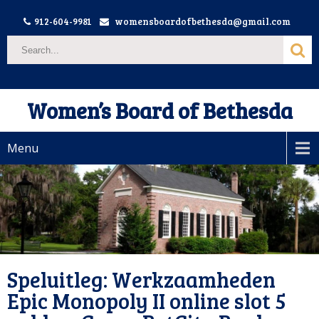
912-604-9981
womensboardofbethesda@gmail.com
Women’s Board of Bethesda
Menu
Speluitleg: Werkzaamheden
Epic Monopoly II online slot 5