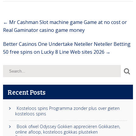
Post
←
Mr Cashman Slot machine game Game at no cost or
navigation
Real Gaminator casino game money
Better Casinos One Undertake Neteller Neteller Betting
50 free spins on Lucky 8 Line Web sites 2026
→
Recent Posts
Kosteloos spins Programma zonder plus over gieten
kosteloos spins
Book ofwel Odyssey Gokken appreciëren Gokkasten,
online afloop, kosteloos gokkas plusteken