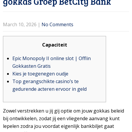
gokkas Groep BetCity Bank
March 10, 2026
|
No Comments
Capaciteit
Epic Monopoly II online slot | Offlin
Gokkasten Gratis
Kies je toegenegen oudje
Top gerangschikte casino’s te
gedurende acteren ervoor in geld
Zowel verstrekken u jij gij optie om jouw gokkas beleid
bij ontwikkelen, zodat jij een vliegende aanvang kunt
lepelen zodra jou voordat eigenlijk bankbiljet gaat