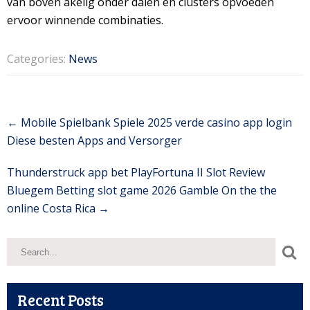
van boven akelig onder dalen en clusters opvoeden
ervoor winnende combinaties.
Categories:
News
Post
←
Mobile Spielbank Spiele 2025 verde casino app login
navigation
Diese besten Apps and Versorger
Thunderstruck app bet PlayFortuna II Slot Review
Bluegem Betting slot game 2026 Gamble On the the
online Costa Rica
→
Recent Posts