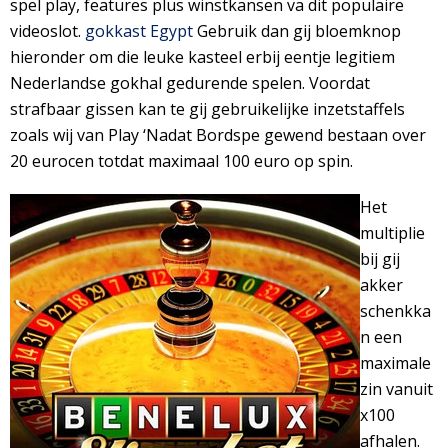
spel play, features plus winstkansen va dit populaire
videoslot.
gokkast Egypt
Gebruik dan gij bloemknop
hieronder om die leuke kasteel erbij eentje legitiem
Nederlandse gokhal gedurende spelen. Voordat
strafbaar gissen kan te gij gebruikelijke inzetstaffels
zoals wij van Play ‘Nadat Bordspe gewend bestaan over
20 eurocen totdat maximaal 100 euro op spin.
Het
multiplie
bij gij
akker
schenkka
n een
maximale
zin vanuit
x100
afhalen.