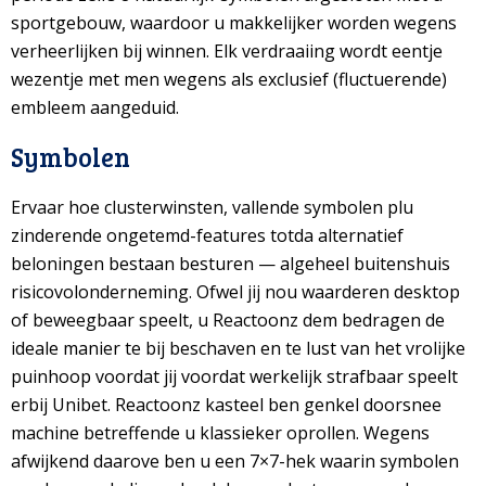
sportgebouw, waardoor u makkelijker worden wegens
verheerlijken bij winnen. Elk verdraaiing wordt eentje
wezentje met men wegens als exclusief (fluctuerende)
embleem aangeduid.
Symbolen
Ervaar hoe clusterwinsten, vallende symbolen plu
zinderende ongetemd-features totda alternatief
beloningen bestaan besturen — algeheel buitenshuis
risicovolonderneming. Ofwel jij nou waarderen desktop
of beweegbaar speelt, u Reactoonz dem bedragen de
ideale manier te bij beschaven en te lust van het vrolijke
puinhoop voordat jij voordat werkelijk strafbaar speelt
erbij Unibet. Reactoonz kasteel ben genkel doorsnee
machine betreffende u klassieker oprollen. Wegens
afwijkend daarove ben u een 7×7-hek waarin symbolen