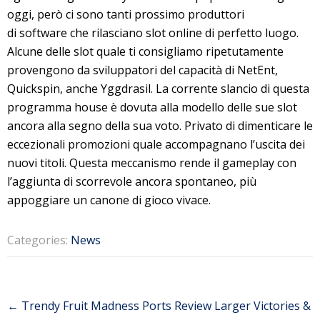
oggi, però ci sono tanti prossimo produttori
di software che rilasciano slot online di perfetto luogo.
Alcune delle slot quale ti consigliamo ripetutamente
provengono da sviluppatori del capacità di NetEnt,
Quickspin, anche Yggdrasil. La corrente slancio di questa
programma house è dovuta alla modello delle sue slot
ancora alla segno della sua voto. Privato di dimenticare le
eccezionali promozioni quale accompagnano l’uscita dei
nuovi titoli. Questa meccanismo rende il gameplay con
l’aggiunta di scorrevole ancora spontaneo, più
appoggiare un canone di gioco vivace.
Categories:
News
Post
←
Trendy Fruit Madness Ports Review Larger Victories &