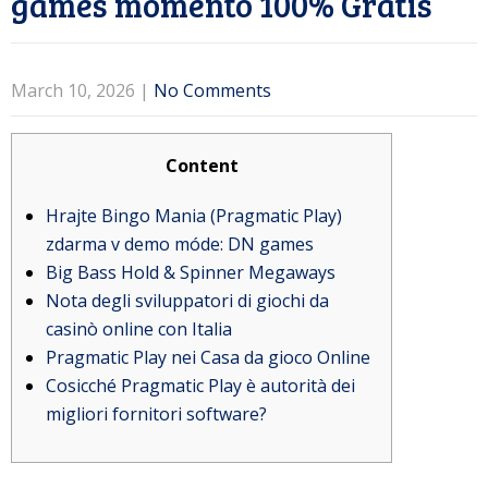
games momento 100% Gratis
March 10, 2026
|
No Comments
Content
Hrajte Bingo Mania (Pragmatic Play)
zdarma v demo móde: DN games
Big Bass Hold & Spinner Megaways
Nota degli sviluppatori di giochi da
casinò online con Italia
Pragmatic Play nei Casa da gioco Online
Cosicché Pragmatic Play è autorità dei
migliori fornitori software?