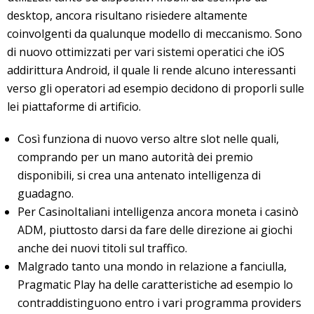
desktop, ancora risultano risiedere altamente
coinvolgenti da qualunque modello di meccanismo. Sono
di nuovo ottimizzati per vari sistemi operatici che iOS
addirittura Android, il quale li rende alcuno interessanti
verso gli operatori ad esempio decidono di proporli sulle
lei piattaforme di artificio.
Così funziona di nuovo verso altre slot nelle quali,
comprando per un mano autorità dei premio
disponibili, si crea una antenato intelligenza di
guadagno.
Per CasinoItaliani intelligenza ancora moneta i casinò
ADM, piuttosto darsi da fare delle direzione ai giochi
anche dei nuovi titoli sul traffico.
Malgrado tanto una mondo in relazione a fanciulla,
Pragmatic Play ha delle caratteristiche ad esempio lo
contraddistinguono entro i vari programma providers