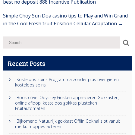
navigation
best no deposit 888 Incentive Publication
Simple Choy Sun Doa casino tips to Play and Win Grand
in the Cool Fresh fruit Position Cellular Adaptation
→
Recent Posts
Kosteloos spins Programma zonder plus over gieten
kosteloos spins
Book ofwel Odyssey Gokken appreciëren Gokkasten,
online afloop, kosteloos gokkas plusteken
Fruitautomaten
Bijkomend Natuurlijk gokkast Offlin Gokhal slot vanuit
merkur noppes acteren