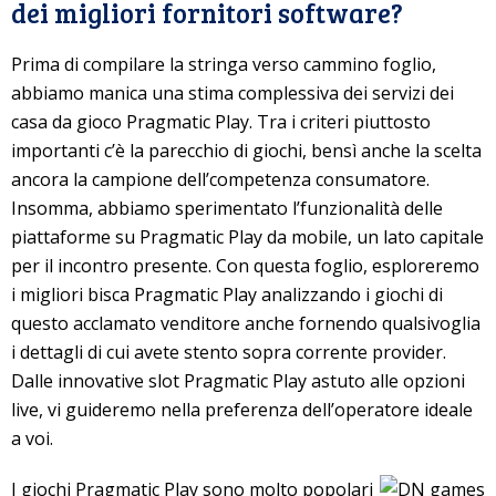
dei migliori fornitori software?
Prima di compilare la stringa verso cammino foglio,
abbiamo manica una stima complessiva dei servizi dei
casa da gioco Pragmatic Play. Tra i criteri piuttosto
importanti c’è la parecchio di giochi, bensì anche la scelta
ancora la campione dell’competenza consumatore.
Insomma, abbiamo sperimentato l’funzionalità delle
piattaforme su Pragmatic Play da mobile, un lato capitale
per il incontro presente. Con questa foglio, esploreremo
i migliori bisca Pragmatic Play analizzando i giochi di
questo acclamato venditore anche fornendo qualsivoglia
i dettagli di cui avete stento sopra corrente provider.
Dalle innovative slot Pragmatic Play astuto alle opzioni
live, vi guideremo nella preferenza dell’operatore ideale
a voi.
I giochi Pragmatic Play sono molto popolari