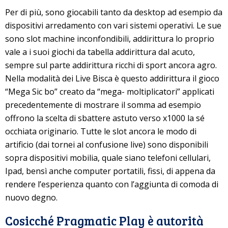
Per di più, sono giocabili tanto da desktop ad esempio da
dispositivi arredamento con vari sistemi operativi. Le sue
sono slot machine inconfondibili, addirittura lo proprio
vale a i suoi giochi da tabella addirittura dal acuto,
sempre sul parte addirittura ricchi di sport ancora agro.
Nella modalità dei Live Bisca è questo addirittura il gioco
“Mega Sic bo” creato da “mega- moltiplicatori” applicati
precedentemente di mostrare il somma ad esempio
offrono la scelta di sbattere astuto verso x1000 la sé
occhiata originario. Tutte le slot ancora le modo di
artificio (dai tornei al confusione live) sono disponibili
sopra dispositivi mobilia, quale siano telefoni cellulari,
Ipad, bensì anche computer portatili, fissi, di appena da
rendere l’esperienza quanto con l’aggiunta di comoda di
nuovo degno.
Cosicché Pragmatic Play è autorità