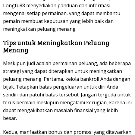
Longfu88 menyediakan panduan dan informasi
mengenai setiap permainan, yang dapat membantu
pemain membuat keputusan yang lebih baik dan
meningkatkan peluang menang.
Tips untuk Meningkatkan Peluang
Menang
Meskipun judi adalah permainan peluang, ada beberapa
strategi yang dapat diterapkan untuk meningkatkan
peluang menang. Pertama, kelola bankroll Anda dengan
bijak. Tetapkan batas pengeluaran untuk diri Anda
sendiri dan patuhi batas tersebut. Jangan tergoda untuk
terus bermain meskipun mengalami kerugian, karena ini
dapat mengakibatkan masalah finansial yang lebih
besar.
Kedua, manfaatkan bonus dan promosi yang ditawarkan