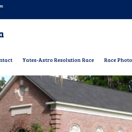
om
a
ntact
Yates-Astro Resolution Race
Race Photo