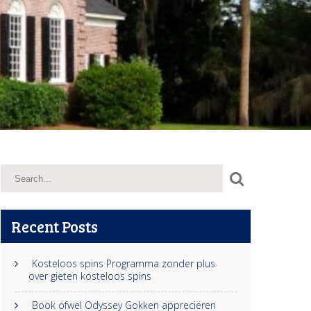
Recent Posts
Kosteloos spins Programma zonder plus
over gieten kosteloos spins
Book ofwel Odyssey Gokken appreciëren