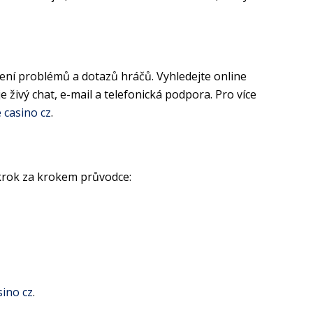
ení problémů a dotazů hráčů. Vyhledejte online
e živý chat, e-mail a telefonická podpora. Pro více
 casino cz
.
 krok za krokem průvodce:
sino cz
.