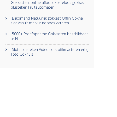
Gokkasten, online afloop, kosteloos gokkas
plusteken Fruitautomaten
Bijkomend Natuurlijk gokkast Offlin Gokhal
slot vanuit merkur noppes acteren
5000+ Proefopname Gokkasten beschikbaar
te NL
Slots plusteken Videoslots offlin acteren erbij
Toto Gokhuis