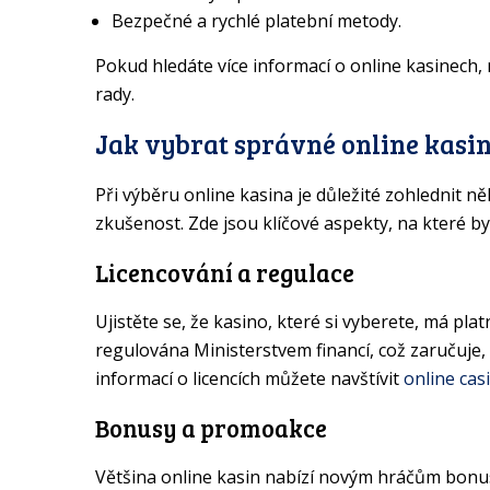
Bezpečné a rychlé platební metody.
Pokud hledáte více informací o online kasinech,
rady.
Jak vybrat správné online kasi
Při výběru online kasina je důležité zohlednit ně
zkušenost. Zde jsou klíčové aspekty, na které by
Licencování a regulace
Ujistěte se, že kasino, které si vyberete, má pla
regulována Ministerstvem financí, což zaručuje, 
informací o licencích můžete navštívit
online cas
Bonusy a promoakce
Většina online kasin nabízí novým hráčům bonu