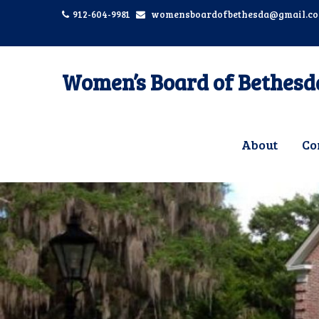
912-604-9981
womensboardofbethesda@gmail.c
Women’s Board of Bethesd
About
Co