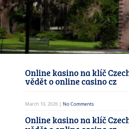
Online kasino na klíč Czech
vědět o online casino cz
March 10, 2026
|
No Comments
Online kasino na klíč Czech