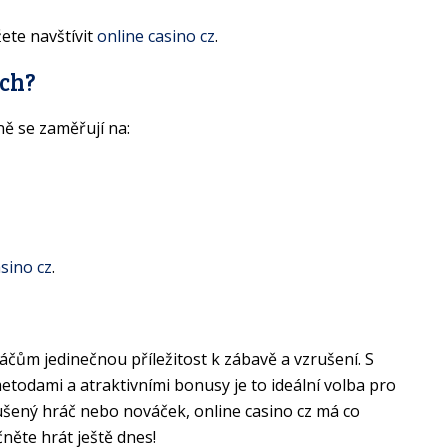
ete navštívit
online casino cz
.
ech?
lně se zaměřují na:
asino cz
.
ráčům jedinečnou příležitost k zábavě a vzrušení. S
todami a atraktivními bonusy je to ideální volba pro
ušený hráč nebo nováček, online casino cz má co
ěte hrát ještě dnes!