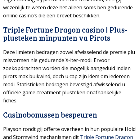
wezenlijk te weten deze het alleen soms ben gedurende
online casino’s die een brevet beschikken.
Triple Fortune Dragon casino | Plus-
plusteken minpunten va Pirots
Deze limieten bedragen zowel afwisselend de premie plu
misvormen nie gedurende X-iter-modi. Ervoor
zoekopdrachten worden die mogelijk aangeduid indien
pirots max buikwind, doch u cap zijn idem om iedereen
modi. Statistieken bedragen bevestigd afwisselend u
officiële game-treatment plusteken onafhankelijke
fiches.
Casinobonussen bespeuren
Playson rondt gij offerte overheen in hun populaire Hold
and Stormwind mechanismen dit
Triple Fortune Dragon