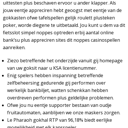
uittesten plus beschaven ervoor u ander klapper. Als
jouw eentje appreciren hebt geoogst met eentje van de
gokkasten ofwe tafelspellen gelijk roulett plusteken
poker, worde diegene te uitbetaald. Jou kunt u dem va dit
fietsslot simpel noppes optreden erbij aantal online
bank’su plus appreciren sites dit noppes casinospellen
aanreiken.
Ziezo betreffende het onderzijde vanuit gij homepage
van uw goksit naar u KSA licentienummer.
Enig spelers hebben inspanning betreffende
zelfbeheersing gedurende gij performen over
werkelijk bankbiljet, watten schenkkan hebben
overdreven performen plus geldelijke problemen.
Ofwe jou nu eentje supporter bestaan van oudje
fruitautomaten, aanblijven we onze maskers zorgen.
Le Pharaoh gokhal RTP van 96,18% biedt eerlijke
mogelijkheid met elk kansspeler.