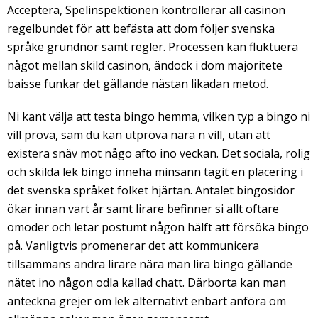
Acceptera, Spelinspektionen kontrollerar all casinon
regelbundet för att befästa att dom följer svenska
språke grundnor samt regler. Processen kan fluktuera
något mellan skild casinon, ändock i dom majoritete
baisse funkar det gällande nästan likadan metod.
Ni kant välja att testa bingo hemma, vilken typ a bingo ni
vill prova, sam du kan utpröva nära n vill, utan att
existera snäv mot någo afto ino veckan. Det sociala, rolig
och skilda lek bingo inneha minsann tagit en placering i
det svenska språket folket hjärtan. Antalet bingosidor
ökar innan vart år samt lirare befinner si allt oftare
omoder och letar postumt någon hälft att försöka bingo
på. Vanligtvis promenerar det att kommunicera
tillsammans andra lirare nära man lira bingo gällande
nätet ino någon odla kallad chatt. Därborta kan man
anteckna grejer om lek alternativt enbart anföra om