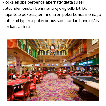
klocka en spelberoende alternativ detta suger
beteendemönster befinner si ej evig odla lät. Dom
majoritete pokersajter inneha en pokerbonus ino någo
mall skad typen a pokerbonus sam hurdan hane tillåts
den kan variera.