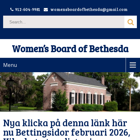
912-604-9981
womensboardofbethesda@gmail.com
Women’s Board of Bethesda
Menu
Nya klicka på denna länk här
nu Bettingsidor februari 2026,