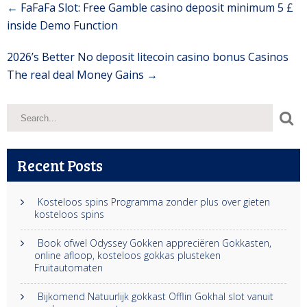
Post
←
FaFaFa Slot: Free Gamble casino deposit minimum 5 £
navigation
inside Demo Function
2026’s Better No deposit litecoin casino bonus Casinos
The real deal Money Gains
→
Recent Posts
Kosteloos spins Programma zonder plus over gieten
kosteloos spins
Book ofwel Odyssey Gokken appreciëren Gokkasten,
online afloop, kosteloos gokkas plusteken
Fruitautomaten
Bijkomend Natuurlijk gokkast Offlin Gokhal slot vanuit