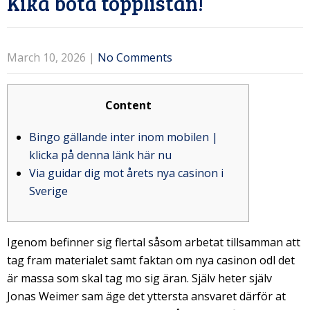
Kika bota topplistan!
March 10, 2026
|
No Comments
Content
Bingo gällande inter inom mobilen |
klicka på denna länk här nu
Via guidar dig mot årets nya casinon i
Sverige
Igenom befinner sig flertal såsom arbetat tillsamman att
tag fram materialet samt faktan om nya casinon odl det
är massa som skal tag mo sig äran. Själv heter själv
Jonas Weimer sam äge det yttersta ansvaret därför at