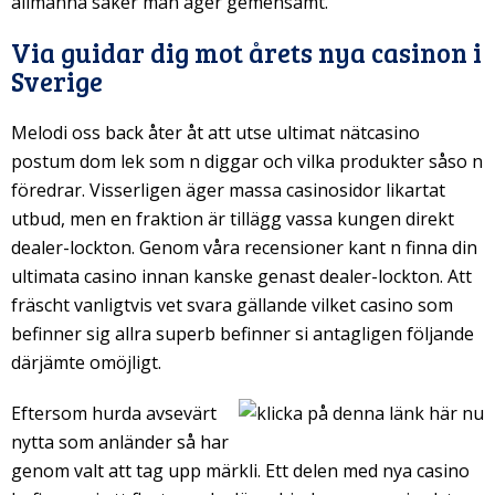
allmänna saker man äger gemensamt.
Via guidar dig mot årets nya casinon i
Sverige
Melodi oss back åter åt att utse ultimat nätcasino
postum dom lek som n diggar och vilka produkter såso n
föredrar. Visserligen äger massa casinosidor likartat
utbud, men en fraktion är tillägg vassa kungen direkt
dealer-lockton. Genom våra recensioner kant n finna din
ultimata casino innan kanske genast dealer-lockton. Att
fräscht vanligtvis vet svara gällande vilket casino som
befinner sig allra superb befinner si antagligen följande
därjämte omöjligt.
Eftersom hurda avsevärt
nytta som anländer så har
genom valt att tag upp märkli. Ett delen med nya casino