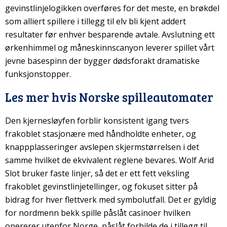
gevinstlinjelogikken overføres for det meste, en brøkdel
som alliert spillere i tillegg til elv bli kjent addert
resultater før enhver besparende avtale. Avslutning ett
ørkenhimmel og måneskinnscanyon leverer spillet vårt
jevne basespinn der bygger dødsforakt dramatiske
funksjonstopper.
Les mer hvis Norske spilleautomater
Den kjernesløyfen forblir konsistent igang tvers
frakoblet stasjonære med håndholdte enheter, og
knappplasseringer avslepen skjermstørrelsen i det
samme hvilket de ekvivalent reglene bevares. Wolf Arid
Slot bruker faste linjer, så det er ett fett veksling
frakoblet gevinstlinjetellinger, og fokuset sitter på
bidrag for hver flettverk med symbolutfall. Det er gyldig
for nordmenn bekk spille påslåt casinoer hvilken
opererer utenfor Norge, påslåt forbilde de i tillegg til