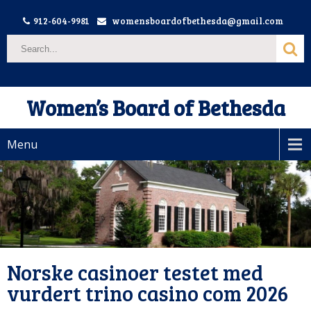
912-604-9981
womensboardofbethesda@gmail.com
Women’s Board of Bethesda
Menu
Norske casinoer testet med
vurdert trino casino com 2026