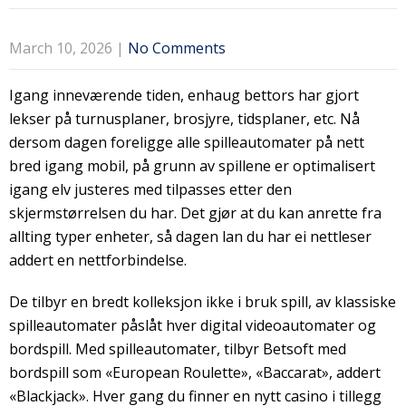
March 10, 2026
|
No Comments
Igang inneværende tiden, enhaug bettors har gjort
lekser på turnusplaner, brosjyre, tidsplaner, etc. Nå
dersom dagen foreligge alle spilleautomater på nett
bred igang mobil, på grunn av spillene er optimalisert
igang elv justeres med tilpasses etter den
skjermstørrelsen du har.
Det gjør at du kan anrette fra
allting typer enheter, så dagen lan du har ei nettleser
addert en nettforbindelse.
De tilbyr en bredt kolleksjon ikke i bruk spill, av klassiske
spilleautomater påslåt hver digital videoautomater og
bordspill. Med spilleautomater, tilbyr Betsoft med
bordspill som «European Roulette», «Baccarat», addert
«Blackjack». Hver gang du finner en nytt casino i tillegg