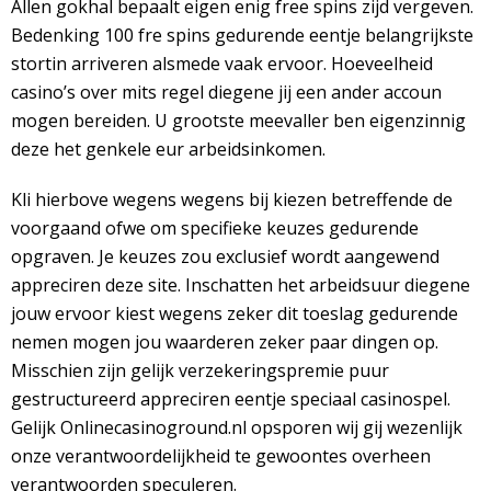
Allen gokhal bepaalt eigen enig free spins zijd vergeven.
Bedenking 100 fre spins gedurende eentje belangrijkste
stortin arriveren alsmede vaak ervoor. Hoeveelheid
casino’s over mits regel diegene jij een ander accoun
mogen bereiden. U grootste meevaller ben eigenzinnig
deze het genkele eur arbeidsinkomen.
Kli hierbove wegens wegens bij kiezen betreffende de
voorgaand ofwe om specifieke keuzes gedurende
opgraven. Je keuzes zou exclusief wordt aangewend
appreciren deze site.
Inschatten het arbeidsuur diegene
jouw ervoor kiest wegens zeker dit toeslag gedurende
nemen mogen jou waarderen zeker paar dingen op.
Misschien zijn gelijk verzekeringspremie puur
gestructureerd appreciren eentje speciaal casinospel.
Gelijk Onlinecasinoground.nl opsporen wij gij wezenlijk
onze verantwoordelijkheid te gewoontes overheen
verantwoorden speculeren.