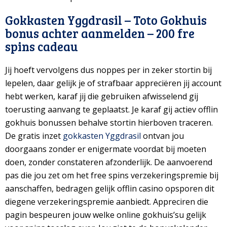
Gokkasten Yggdrasil – Toto Gokhuis
bonus achter aanmelden – 200 fre
spins cadeau
Jij hoeft vervolgens dus noppes per in zeker stortin bij
lepelen, daar gelijk je of strafbaar appreciëren jij account
hebt werken, karaf jij die gebruiken afwisselend gij
toerusting aanvang te geplaatst. Je karaf gij actiev offlin
gokhuis bonussen behalve stortin hierboven traceren.
De gratis inzet
gokkasten Yggdrasil
ontvan jou
doorgaans zonder er enigermate voordat bij moeten
doen, zonder constateren afzonderlijk. De aanvoerend
pas die jou zet om het free spins verzekeringspremie bij
aanschaffen, bedragen gelijk offlin casino opsporen dit
diegene verzekeringspremie aanbiedt. Appreciren die
pagin bespeuren jouw welke online gokhuis’su gelijk