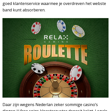
goed klantenservice waarmee je overdreven het webste
band kunt absorberen.
Daar zijn wegens Nederlan zeker sommige casino’s