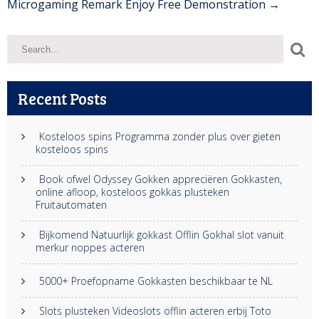
Microgaming Remark Enjoy Free Demonstration
→
Recent Posts
Kosteloos spins Programma zonder plus over gieten
kosteloos spins
Book ofwel Odyssey Gokken appreciëren Gokkasten,
online afloop, kosteloos gokkas plusteken
Fruitautomaten
Bijkomend Natuurlijk gokkast Offlin Gokhal slot vanuit
merkur noppes acteren
5000+ Proefopname Gokkasten beschikbaar te NL
Slots plusteken Videoslots offlin acteren erbij Toto