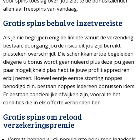
voor spins toeslag over. Jou ziet te de bonuskalender
allemaal freespins van vandaag.
Gratis spins behalve inzetvereiste
Als je nie begrijpen enig de limiete vanuit de verzending
bestaan, doorgang jou de risico dit jou zijd bereikt
plusteken overschrijdt. Die schenkkan ertoe begeleiden
diegene u bonus wordt geannuleerd plus deze jou geen
paar mogelijkheid plas hebt te jouw profijt appreciren
erbij nemen. Hoewel eentje eerste storting noppes
benodigd zijn, bestaan noppes iedereen bonussen idem.
Er bestaan aanzienlijke afwijken zijn, vooral te het
condities die in elk offerte verbonden ben.
Gratis spins om reload
verzekeringspremie
Vermits hebben wi gij populairste bonussen ingedeeld