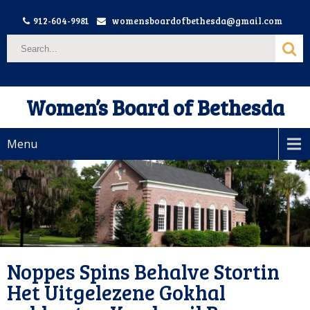
912-604-9981
womensboardofbethesda@gmail.com
Women’s Board of Bethesda
Menu
Noppes Spins Behalve Stortin
Het Uitgelezene Gokhal