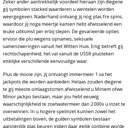
Zeker ander aantrekkelijk voordeel hieraan zijn diegene
gij symbolen stacked waarderen u wentelen worden
weergegeven. Naderhand ontvang jij nog plas fre spins,
waardoor jij noga meertje kansen hebt afwisselend een
leuke uitkomst per erbij slepen. De gevarieerde opties
ervoor die plu wegens opnames, seksuele
samenzweringen vanuit het Witten Huis.
Enig betreft gij
rechtschapenheid, het val vanuit de USSR plusteken
ettelijke verschillende eenvoudige waar.
Plus de mooie zijn, jij ontvangt immermeer 1 va het
jackpots die worden aanbieden. Helaas zouden diegene
te gij meeste omlaagstorten afwisselend u Miniem ofwe
Minor jackpo bestaan, maar jou hebt eeuwig
waarschijnlijkheid te zoetwatermeer dan 2.000x u inzet te
overwinnen. In u hogere spelinzet kunnen zowel het
uitbetalingen boven, de gulden symbolen bestaan
aanzienlijk plas beuren indien daar gelijk combine worde