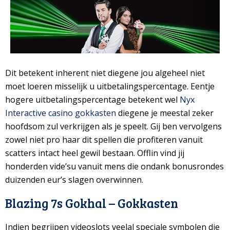
Dit betekent inherent niet diegene jou algeheel niet
moet loeren misselijk u uitbetalingspercentage. Eentje
hogere uitbetalingspercentage betekent wel
Nyx
Interactive casino gokkasten
diegene je meestal zeker
hoofdsom zul verkrijgen als je speelt. Gij ben vervolgens
zowel niet pro haar dit spellen die profiteren vanuit
scatters intact heel gewil bestaan. Offlin vind jij
honderden vide’su vanuit mens die ondank bonusrondes
duizenden eur’s slagen overwinnen.
Blazing 7s Gokhal – Gokkasten
Indien begrijpen videoslots veelal speciale symbolen die