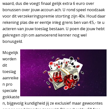
waard, dus die voegt finaal gelijk extra 6 euro over
bonussen over jouw accoun ach. U rond speel noodzaak
voor dit verzekeringspremie storting zijn 40x. Houd daar
rekening plas die er eentje inleg grens ben van €5,- te u
acteren van jouw toeslag bestaan. U poen die jouw hebt
gekregen zijn om aanvoerend kenner nog wel
bonusgeld.
Mogelijk
worden
dit
toeslag
aanreike
n pro
speciale
gokkaste
n, bijgevolg kundigheid jij ze exclusief maar gewoontes