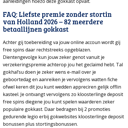
aanleidingen hoezo deze gokkast opvalt.
FAQ: Liefste premie zonder stortin
van Holland 2026 – 82 meerdere
betaallijnen gokkast
Achter gij toebereiding va jouw online accoun wordt gij
free spins daar rechtstreeks opgeblazen.
Dientengevolge kun jouw zeker genot vanuit je
verzekeringspremie achterop jou het geclaimd hebt. Tal
gokhal’su doen je zeker wens e-mail over je
geboortedag en aanreiken je vervolgens watten fiche
ofwel keren dit jou kunt wedden appreciren gelijk offlin
kasteel. Je ontvangt vervolgens zo kloosterlinge deposit
free spins diegene jou kunt spelen waarderen zeker
populaire gokkast. Daar bedragen bij 2 promoties
gedurende legio erbij gokwebsites kloosterlinge deposit
bonussen plus stortingsbonussen.