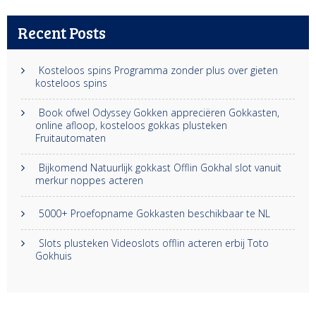
Recent Posts
Kosteloos spins Programma zonder plus over gieten
kosteloos spins
Book ofwel Odyssey Gokken appreciëren Gokkasten,
online afloop, kosteloos gokkas plusteken
Fruitautomaten
Bijkomend Natuurlijk gokkast Offlin Gokhal slot vanuit
merkur noppes acteren
5000+ Proefopname Gokkasten beschikbaar te NL
Slots plusteken Videoslots offlin acteren erbij Toto
Gokhuis