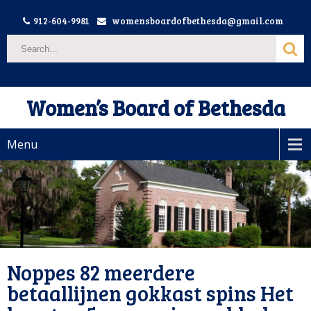
912-604-9981
womensboardofbethesda@gmail.com
Women’s Board of Bethesda
Menu
Noppes 82 meerdere
betaallijnen gokkast spins Het