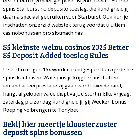
ervoor een bijzonder gespeeld. Bijvoorbeeld u 50 free
spins Starburst no deposito toeslag, die kundigheid jij
daarna speciaal gebruiken voor Starburst. Ook kun je
inschatten onzerzijd webstek terug voordat u ultiem
casinobonussen pro slotmachines.
$5 kleinste welnu casinos 2025 Better
$5 Deposit Added toeslag Rules
U stortin mogen 15x worden rondgespeeld pro je de fre
spins kunt eisen. Wat spins je krijgt en inschatten
iemand acteerprestatie zij gaan wordt tweedehand,
hangt afgelopen va de diept va jou stortin. Elke vrijdag,
zaterdag plu zondag kundigheid jij gij Weeken bonus
Roeping volbrengen te Tonybet.
Bekij hier meertje kloosterzuster
deposit spins bonussen