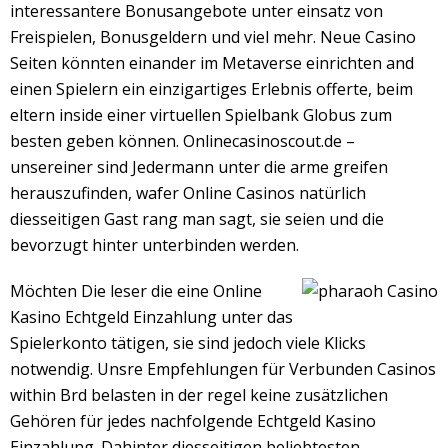
interessantere Bonusangebote unter einsatz von
Freispielen, Bonusgeldern und viel mehr. Neue Casino
Seiten könnten einander im Metaverse einrichten and
einen Spielern ein einzigartiges Erlebnis offerte, beim
eltern inside einer virtuellen Spielbank Globus zum
besten geben können. Onlinecasinoscout.de –
unsereiner sind Jedermann unter die arme greifen
herauszufinden, wafer Online Casinos natürlich
diesseitigen Gast rang man sagt, sie seien und die
bevorzugt hinter unterbinden werden.
Möchten Die leser die eine Online
Kasino Echtgeld Einzahlung unter das
Spielerkonto tätigen, sie sind jedoch viele Klicks
notwendig. Unsre Empfehlungen für Verbunden Casinos
within Brd belasten in der regel keine zusätzlichen
Gehören für jedes nachfolgende Echtgeld Kasino
Einzahlung. Dahinter diesseitigen beliebtesten