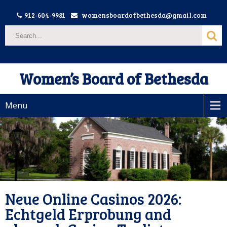
912-604-9981
womensboardofbethesda@gmail.com
Women’s Board of Bethesda
Menu
Neue Online Casinos 2026:
Echtgeld Erprobung and