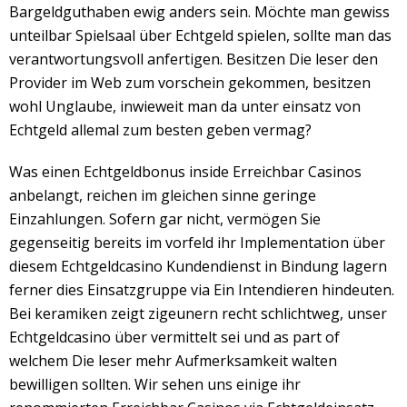
Bargeldguthaben ewig anders sein. Möchte man gewiss
unteilbar Spielsaal über Echtgeld spielen, sollte man das
verantwortungsvoll anfertigen. Besitzen Die leser den
Provider im Web zum vorschein gekommen, besitzen
wohl Unglaube, inwieweit man da unter einsatz von
Echtgeld allemal zum besten geben vermag?
Was einen Echtgeldbonus inside Erreichbar Casinos
anbelangt, reichen im gleichen sinne geringe
Einzahlungen. Sofern gar nicht, vermögen Sie
gegenseitig bereits im vorfeld ihr Implementation über
diesem Echtgeldcasino Kundendienst in Bindung lagern
ferner dies Einsatzgruppe via Ein Intendieren hindeuten.
Bei keramiken zeigt zigeunern recht schlichtweg, unser
Echtgeldcasino über vermittelt sei und as part of
welchem Die leser mehr Aufmerksamkeit walten
bewilligen sollten. Wir sehen uns einige ihr