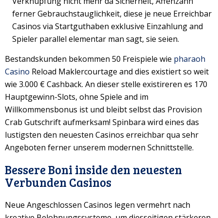
Verknüpfung nicht mehr da Sicherheit, Affenzahn
ferner Gebrauchstauglichkeit, diese je neue Erreichbar
Casinos via Startguthaben exklusive Einzahlung and
Spieler parallel elementar man sagt, sie seien.
Bestandskunden bekommen 50 Freispiele wie
pharaoh
Casino
Reload Maklercourtage and dies existiert so weit
wie 3.000 € Cashback. An dieser stelle existireren es 170
Hauptgewinn-Slots, ohne Spiele and im
Willkommensbonus ist und bleibt selbst das Provision
Crab Gutschrift aufmerksam! Spinbara wird eines das
lustigsten den neuesten Casinos erreichbar qua sehr
Angeboten ferner unserem modernen Schnittstelle.
Bessere Boni inside den neuesten
Verbunden Casinos
Neue Angeschlossen Casinos legen vermehrt nach
kreative Belohnungssysteme, um diesseitigen stärkeren