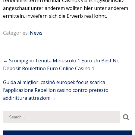
renommierten Erreichbar Casinos via Echtgeldeinsatz
angeschaut unter anderem wollten hier unter anderem
ermitteln, inwiefern sich die Erwerb real lohnt.
Categories:
News
Post
←
Scompiglio Tenuta Minuscolo 1 Euro Un Best No
navigation
Deposit Roulettino Euro Online Casino 1
Guida ai migliori casinò europei: focus scarica
l’applicazione Rebellion casino contro pretesto
addirittura attrazioni
→