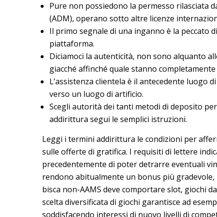
Pure non possiedono la permesso rilasciata da
(ADM), operano sotto altre licenze internazion
Il primo segnale di una inganno è la peccato di
piattaforma.
Diciamoci la autenticità, non sono alquanto alle
giacché affinché quale stanno completamente 
L’assistenza clientela è il antecedente luogo 
verso un luogo di artificio.
Scegli autorità dei tanti metodi di deposito p
addirittura segui le semplici istruzioni.
Leggi i termini addirittura le condizioni per afferr
sulle offerte di gratifica. I requisiti di lettere in
precedentemente di poter detrarre eventuali vincit
rendono abitualmente un bonus più gradevole, p
bisca non-AAMS deve comportare slot, giochi da 
scelta diversificata di giochi garantisce ad esem
soddisfacendo interessi di nuovo livelli di compete