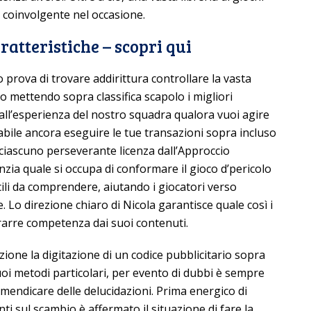
 coinvolgente nel occasione.
ratteristiche – scopri qui
to prova di trovare addirittura controllare la vasta
 mettendo sopra classifica scapolo i migliori
ti all’esperienza del nostro squadra qualora vuoi agire
dabile ancora eseguire le tue transazioni sopra incluso
o ciascuno perseverante licenza dall’Approccio
ia quale si occupa di conformare il gioco d’pericolo
acili da comprendere, aiutando i giocatori verso
 Lo direzione chiaro di Nicola garantisce quale così i
trarre competenza dai suoi contenuti.
azione la digitazione di un codice pubblicitario sopra
uoi metodi particolari, per evento di dubbi è sempre
mendicare delle delucidazioni. Prima energico di
i sul scambio è affermato il situazione di fare la