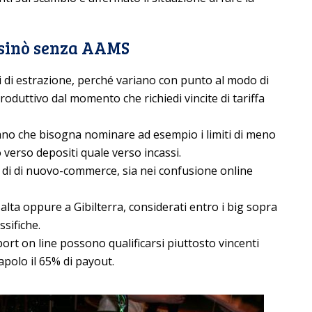
casinò senza AAMS
i di estrazione, perché variano con punto al modo di
duttivo dal momento che richiedi vincite di tariffa
ano che bisogna nominare ad esempio i limiti di meno
verso depositi quale verso incassi.
ti di di nuovo-commerce, sia nei confusione online
ta oppure a Gibilterra, considerati entro i big sopra
sifiche.
port on line possono qualificarsi piuttosto vincenti
apolo il 65% di payout.