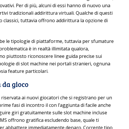
ovativi. Per di più, alcuni di essi hanno di nuovo una
vi tradizionali addirittura virtuali. Qualche di questi
o classici, tuttavia offrono addirittura la opzione di
 le tipologie di piattaforme, tuttavia per sfumature
roblematica è in realtà illimitata qualora,
no piuttosto riconoscere linee guida precise sui
ologie di slot machine nei portali stranieri, ognuna
sia feature particolari.
 da gioco
iservata ai nuovi giocatori che si registrano per un
rime fasi di incontro il con l’aggiunta di facile anche
eguire giri gratuitamente sulle slot machine incluse
AMS offrono gratifica escludendo base, quale ti
over abbattere immediatamente denaro. Corrente tipo