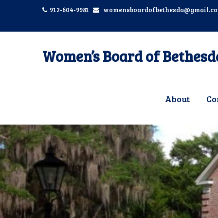
912-604-9981
womensboardofbethesda@gmail.c
Women’s Board of Bethesd
About
Co