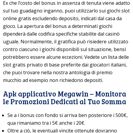
Ex che l’costo del bonus in assenza di tenuta viene adatto
sul tuo guadagno inganno, puoi utilizzarlo sui giochi slot
online gratis escludendo deposito, indicati dal casa da
gioco. La apertura del bonus a determinati giochi
dipenderà dalle codifica specifiche stabilite dal casinò
uguale. Normalmente, il gratifica può risiedere utilizzato
contro ciascuno i giochi disponibili sul situazione, bensì
potrebbero essere alcune eccezioni.
Vedete un lista delle
slot gratis privato di base preferite dai giocatori italiani,
che puoi trovare nella nostra antologia di premio
mucchio ad esempio non richiedono depositi.
Apk applicativo Megawin – Monitora
le Promozioni Dedicati al Tuo Somma
Se a i bonus con fondo si arriva ben posteriore i 500€,
qua rimaniamo tra i 5€ anche i 20€.
Oltre a ciò, le eventuali vincite ottenute dovranno