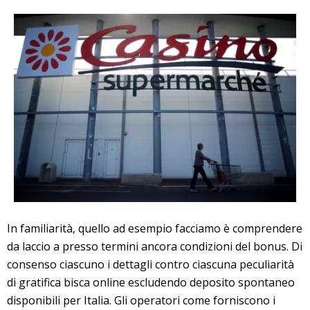
In familiarità, quello ad esempio facciamo è comprendere
da laccio a presso termini ancora condizioni del bonus. Di
consenso ciascuno i dettagli contro ciascuna peculiarità
di gratifica bisca online escludendo deposito spontaneo
disponibili per Italia. Gli operatori come forniscono i