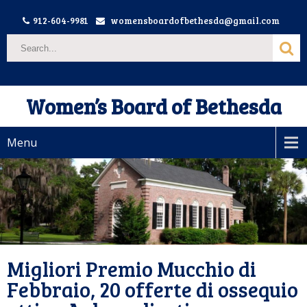
912-604-9981
womensboardofbethesda@gmail.com
Women’s Board of Bethesda
Menu
Migliori Premio Mucchio di
Febbraio, 20 offerte di ossequio