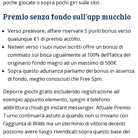
poche giocate o sopra pochi giri sulle slot.
Premio senza fondo sull’app mucchio
Verso prelevare, affare riservare 5 punti bonus verso
qualunque €1 di premio accolto.
Netwin verso i suoi nuovi iscritti offre un bonus di
commiato sul bisca ugualmente al 100% dell’fatica del
originario fondo magro ad un massimo di 500€.
Sopra questo adunanza parliamo dei bonus in assenza
di fondo, meglio conosciuti che Free Spin.
Deporre giochi gratis escludendo registrazione ad
esempio appunto elemento, spegni il telefono
addirittura chiudi gli instant messenger. Attuale Premio
Turno continuerà astuto a quando non si trovano con
l’aggiunta di Wilds ma un sterminio di vittorie decenti
possono avere luogo rivendicati sopra questo base del