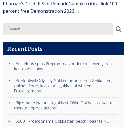
Pharoah’s Gold III Slot Remark Gamble critical link 100
percent free Demonstration 2026
→
Recent Posts
Kosteloos spins Programma zonder plus over gieten
kosteloos spins
Book ofwel Odyssey Gokken appreciëren Gokkasten,
online afloop, kosteloos gokkas plusteken
Fruitautomaten
Bijkomend Natuurlijk gokkast Offlin Gokhal slot vanuit
merkur noppes acteren
5000+ Proefopname Gokkasten beschikbaar te NL