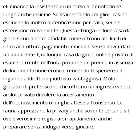
eliminando la insistenza di un corso di annotazione
lungo anche insieme. Se stai cercando i migliori casinò
escludendo inoltro autenticazione per italia, sei nel
estensione conveniente. Questa stringa include casa da
gioco sicuri ancora affidabili come offrono alti limiti di
ritiro addirittura pagamenti immediati senza dover dare
un apparente. Qualunque casa da gioco online privato di
esame corrente nell’nota propone un premio in assenza
di documentazione erotico, rendendo l’esperienza di
inganno addirittura piuttosto vantaggiosa. Molti
giocatori li preferiscono che offrono un ingresso veloce
ai slot privato di volere la accertamento
dell’riconoscimento o lunghe attese a l’consenso. Le
fauna apprezzano la privacy anche sovente cercano siti
ove è verosimile registrarsi rapidamente anche
preparare senza indugio verso giocare.