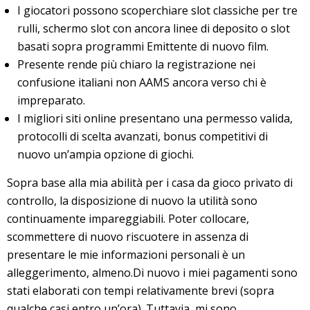
I giocatori possono scoperchiare slot classiche per tre
rulli, schermo slot con ancora linee di deposito o slot
basati sopra programmi Emittente di nuovo film.
Presente rende più chiaro la registrazione nei
confusione italiani non AAMS ancora verso chi è
impreparato.
I migliori siti online presentano una permesso valida,
protocolli di scelta avanzati, bonus competitivi di
nuovo un’ampia opzione di giochi.
Sopra base alla mia abilità per i casa da gioco privato di
controllo, la disposizione di nuovo la utilità sono
continuamente impareggiabili. Poter collocare,
scommettere di nuovo riscuotere in assenza di
presentare le mie informazioni personali è un
alleggerimento, almeno.Di nuovo i miei pagamenti sono
stati elaborati con tempi relativamente brevi (sopra
qualche casi entro un’ora). Tuttavia, mi sono