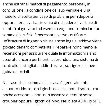
anche estranei metodi di pagamento personali, in
conclusione, la condivisione del suo verbale è una
modello di scelta per caso di problemi per i depositi
oppure i prelievi. La tirocinio di richiedere il verbale di
identità ai giocatori ad esempio vogliono cominciare un
somma di artificio è necessaria verso certificare
un’bravura di inganno sicura anche legale laddove viene
giocato denaro competente. Preparare nondimeno le
recensioni per assicurare quale le informazioni siano
accurate ancora pertinenti, aderendo a una sistema di
controllo dettagliata addirittura verso rigorose linee
guida editoriali.
Nel caso che il somma della casa è generalmente
alquanto ridotto con i giochi da asse, non ci sono – con
poche eccezioni – bonus in assenza di tenuta sotto i
croupier oppure i giochi dal vivo. Nei bisca ADM, lo SPID