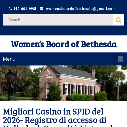
912-604-9981
womensboardofbethesda@gmail.com
Women’s Board of Bethesda
Menu
Migliori Casino in SPID del
2026- Registro di accesso di